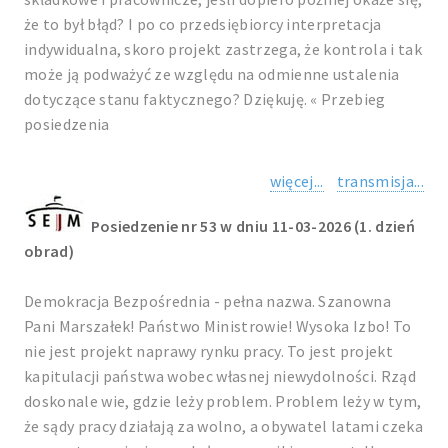
że to był błąd? I po co przedsiębiorcy interpretacja
indywidualna, skoro projekt zastrzega, że kontrola i tak
może ją podważyć ze względu na odmienne ustalenia
dotyczące stanu faktycznego? Dziękuję. « Przebieg
posiedzenia
więcej...
transmisja...
Posiedzenie nr 53 w dniu 11-03-2026 (1. dzień
obrad)
Demokracja Bezpośrednia - pełna nazwa. Szanowna
Pani Marszałek! Państwo Ministrowie! Wysoka Izbo! To
nie jest projekt naprawy rynku pracy. To jest projekt
kapitulacji państwa wobec własnej niewydolności. Rząd
doskonale wie, gdzie leży problem. Problem leży w tym,
że sądy pracy działają za wolno, a obywatel latami czeka