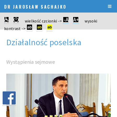
DR JAROSŁAW SACHAJKO
wielkość czcionki ->
wysoki
kontrast ->
Działalność poselska
Wystąpienia sejmowe