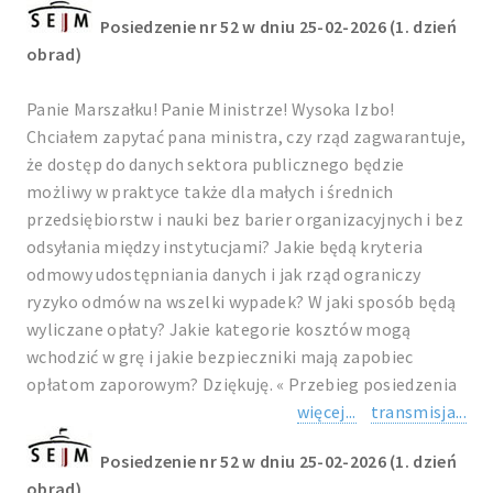
Posiedzenie nr 52 w dniu 25-02-2026 (1. dzień
obrad)
Panie Marszałku! Panie Ministrze! Wysoka Izbo!
Chciałem zapytać pana ministra, czy rząd zagwarantuje,
że dostęp do danych sektora publicznego będzie
możliwy w praktyce także dla małych i średnich
przedsiębiorstw i nauki bez barier organizacyjnych i bez
odsyłania między instytucjami? Jakie będą kryteria
odmowy udostępniania danych i jak rząd ograniczy
ryzyko odmów na wszelki wypadek? W jaki sposób będą
wyliczane opłaty? Jakie kategorie kosztów mogą
wchodzić w grę i jakie bezpieczniki mają zapobiec
opłatom zaporowym? Dziękuję. « Przebieg posiedzenia
więcej...
transmisja...
Posiedzenie nr 52 w dniu 25-02-2026 (1. dzień
obrad)