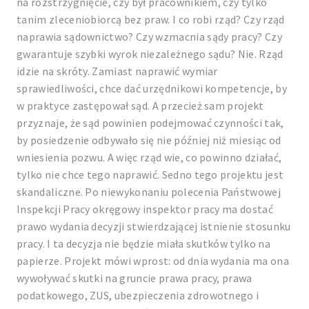
na rozstrzygnięcie, czy był pracownikiem, czy tylko
tanim zleceniobiorcą bez praw. I co robi rząd? Czy rząd
naprawia sądownictwo? Czy wzmacnia sądy pracy? Czy
gwarantuje szybki wyrok niezależnego sądu? Nie. Rząd
idzie na skróty. Zamiast naprawić wymiar
sprawiedliwości, chce dać urzędnikowi kompetencje, by
w praktyce zastępował sąd. A przecież sam projekt
przyznaje, że sąd powinien podejmować czynności tak,
by posiedzenie odbywało się nie później niż miesiąc od
wniesienia pozwu. A więc rząd wie, co powinno działać,
tylko nie chce tego naprawić. Sedno tego projektu jest
skandaliczne. Po niewykonaniu polecenia Państwowej
Inspekcji Pracy okręgowy inspektor pracy ma dostać
prawo wydania decyzji stwierdzającej istnienie stosunku
pracy. I ta decyzja nie będzie miała skutków tylko na
papierze. Projekt mówi wprost: od dnia wydania ma ona
wywoływać skutki na gruncie prawa pracy, prawa
podatkowego, ZUS, ubezpieczenia zdrowotnego i