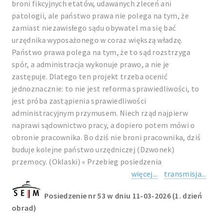
broni fikcyjnych etatów, udawanych zleceń ani
patologii, ale państwo prawa nie polega na tym, że
zamiast niezawisłego sądu obywatel ma się bać
urzędnika wyposażonego w coraz większą władzę.
Państwo prawa polega na tym, że to sąd rozstrzyga
spór, a administracja wykonuje prawo, a nie je
zastępuje. Dlatego ten projekt trzeba ocenić
jednoznacznie: to nie jest reforma sprawiedliwości, to
jest próba zastąpienia sprawiedliwości
administracyjnym przymusem. Niech rząd najpierw
naprawi sądownictwo pracy, a dopiero potem mówi o
obronie pracownika. Bo dziś nie broni pracownika, dziś
buduje kolejne państwo urzędniczej (Dzwonek)
przemocy. (Oklaski) « Przebieg posiedzenia
więcej...
transmisja...
Posiedzenie nr 53 w dniu 11-03-2026 (1. dzień
obrad)