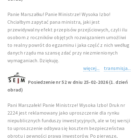
Panie Marszałku! Panie Ministrze! Wysoka Izbo!
Chciałbym zapytać pana ministra, jaki jest
przewidywalny efekt przepisów przejściowych, czyli ilu
osobom z roczników objętych rozwiązaniem umożliwi
to realny powrót do egzaminu i jaka część z nich według
danych rządu ma szansę zdać przy niezmienionych
wymaganiach. Dziękuję.
więcej...
transmisja...
Posiedzenie nr 52 w dniu 25-02-2026 (1. dzień
obrad)
Pani Marszałek! Panie Ministrze! Wysoka Izbo! Druk nr
2224 jest reklamowany jako uproszczenie dla rynku
niepublicznych funduszy inwestycyjnych, ale w tej wersji
to uproszczenie odbywa się kosztem bezpieczeństwa
obrotu i pewności prawa inwestorów. Po pierwsze,