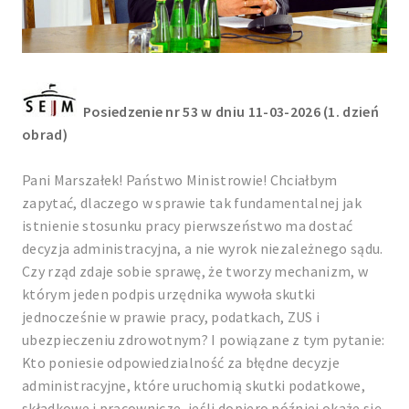
Posiedzenie nr 53 w dniu 11-03-2026 (1. dzień
obrad)
Pani Marszałek! Państwo Ministrowie! Chciałbym
zapytać, dlaczego w sprawie tak fundamentalnej jak
istnienie stosunku pracy pierwszeństwo ma dostać
decyzja administracyjna, a nie wyrok niezależnego sądu.
Czy rząd zdaje sobie sprawę, że tworzy mechanizm, w
którym jeden podpis urzędnika wywoła skutki
jednocześnie w prawie pracy, podatkach, ZUS i
ubezpieczeniu zdrowotnym? I powiązane z tym pytanie:
Kto poniesie odpowiedzialność za błędne decyzje
administracyjne, które uruchomią skutki podatkowe,
składkowe i pracownicze, jeśli dopiero później okaże się,