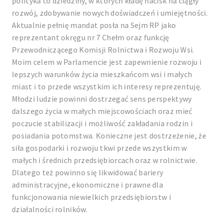
polityka to dziedziny, w których kładę nacisk na ciągły
rozwój, zdobywanie nowych doświadczeń i umiejętności.
Aktualnie pełnię mandat posła na Sejm RP jako
reprezentant okręgu nr 7 Chełm oraz funkcję
Przewodniczącego Komisji Rolnictwa i Rozwoju Wsi.
Moim celem w Parlamencie jest zapewnienie rozwoju i
lepszych warunków życia mieszkańcom wsi i małych
miast i to przede wszystkim ich interesy reprezentuję.
Młodzi ludzie powinni dostrzegać sens perspektywy
dalszego życia w małych miejscowościach oraz mieć
poczucie stabilizacji i możliwość zakładania rodzin i
posiadania potomstwa. Konieczne jest dostrzeżenie, że
siła gospodarki i rozwoju tkwi przede wszystkim w
małych i średnich przedsiębiorcach oraz w rolnictwie.
Dlatego też powinno się likwidować bariery
administracyjne, ekonomiczne i prawne dla
funkcjonowania niewielkich przedsiębiorstw i
działalności rolników.