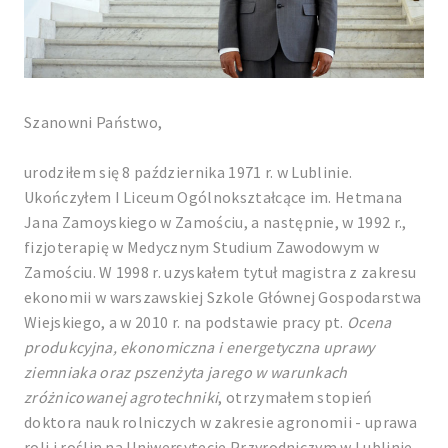
Szanowni Państwo,
urodziłem się 8 października 1971 r. w Lublinie.
Ukończyłem I Liceum Ogólnokształcące im. Hetmana
Jana Zamoyskiego w Zamościu, a następnie, w 1992 r.,
fizjoterapię w Medycznym Studium Zawodowym w
Zamościu. W 1998 r. uzyskałem tytuł magistra z zakresu
ekonomii w warszawskiej Szkole Głównej Gospodarstwa
Wiejskiego, a w 2010 r. na podstawie pracy pt.
Ocena
produkcyjna, ekonomiczna i energetyczna uprawy
ziemniaka oraz pszenżyta jarego w warunkach
zróżnicowanej agrotechniki
, otrzymałem stopień
doktora nauk rolniczych w zakresie agronomii - uprawa
roli i roślin na Uniwersytecie Przyrodniczym w Lublinie.