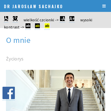
DR JAROSŁAW SACHAJKO
wielkość czcionki ->
wysoki
kontrast ->
O mnie
Życiorys