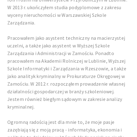
W 2013 r. ukończyłem studia podyplomowe z zakresu
wyceny nieruchomości w Warszawskiej Szkole
Zarządzania.
Pracowałem jako asystent techniczny na macierzystej
uczelni, a także jako asystent w Wyższej Szkole
Zarządzania i Administracji w Zamościu. Ponadto
pracowałem na Akademii Rolniczej w Lublinie, Wyższej
Szkole Informatyki i Zarządzania w Rzeszowie, a także
jako analityk kryminalny w Prokuraturze Okręgowej w
Zamościu. W 2012 r. rozpocząłem prowadzenie własnej
działalności gospodarczej w branży szkoleniowej.
Jestem również biegłym sądowym w zakresie analizy
kryminalnej.
Ogromną radością jest dla mnie to, że moje pasje
zazębiają się z moją pracą - informatyka, ekonomia i