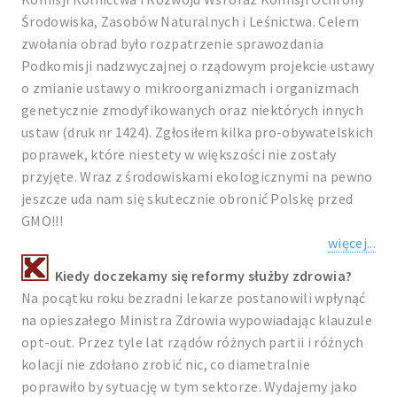
Środowiska, Zasobów Naturalnych i Leśnictwa. Celem
zwołania obrad było rozpatrzenie sprawozdania
Podkomisji nadzwyczajnej o rządowym projekcie ustawy
o zmianie ustawy o mikroorganizmach i organizmach
genetycznie zmodyfikowanych oraz niektórych innych
ustaw (druk nr 1424). Zgłosiłem kilka pro-obywatelskich
poprawek, które niestety w większości nie zostały
przyjęte. Wraz z środowiskami ekologicznymi na pewno
jeszcze uda nam się skutecznie obronić Polskę przed
GMO!!!
więcej...
Kiedy doczekamy się reformy służby zdrowia?
Na pocątku roku bezradni lekarze postanowili wpłynąć
na opieszałego Ministra Zdrowia wypowiadając klauzule
opt-out. Przez tyle lat rządów różnych partii i różnych
kolacji nie zdołano zrobić nic, co diametralnie
poprawiło by sytuację w tym sektorze. Wydajemy jako