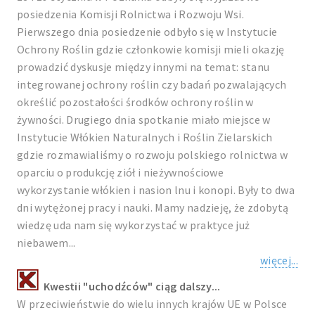
posiedzenia Komisji Rolnictwa i Rozwoju Wsi.
Pierwszego dnia posiedzenie odbyło się w Instytucie
Ochrony Roślin gdzie członkowie komisji mieli okazję
prowadzić dyskusje między innymi na temat: stanu
integrowanej ochrony roślin czy badań pozwalających
określić pozostałości środków ochrony roślin w
żywności. Drugiego dnia spotkanie miało miejsce w
Instytucie Włókien Naturalnych i Roślin Zielarskich
gdzie rozmawialiśmy o rozwoju polskiego rolnictwa w
oparciu o produkcję ziół i nieżywnościowe
wykorzystanie włókien i nasion lnu i konopi. Były to dwa
dni wytężonej pracy i nauki. Mamy nadzieję, że zdobytą
wiedzę uda nam się wykorzystać w praktyce już
niebawem...
więcej...
Kwestii "uchodźców" ciąg dalszy...
W przeciwieństwie do wielu innych krajów UE w Polsce