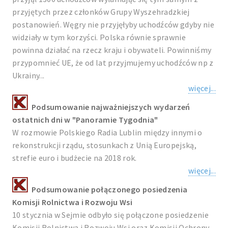
przyjętych przez członków Grupy Wyszehradzkiej
postanowień. Węgry nie przyjęłyby uchodźców gdyby nie
widziały w tym korzyści. Polska równie sprawnie
powinna działać na rzecz kraju i obywateli. Powinniśmy
przypomnieć UE, że od lat przyjmujemy uchodźców np z
Ukrainy...
więcej...
Podsumowanie najważniejszych wydarzeń
ostatnich dni w "Panoramie Tygodnia"
W rozmowie Polskiego Radia Lublin między innymi o
rekonstrukcji rządu, stosunkach z Unią Europejską,
strefie euro i budżecie na 2018 rok.
więcej...
Podsumowanie połączonego posiedzenia
Komisji Rolnictwa i Rozwoju Wsi
10 stycznia w Sejmie odbyło się połączone posiedzenie
Komisji Rolnictwa i Rozwoju Wsi oraz Komisji Ochrony