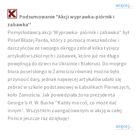
więcej...
Podsumowanie ''Akcji wyprawka-piórnik i
zabawka''
Pomysłodawcą akcji 'Wyprawka- piórnik i zabawka'' był
Poseł Błażej Parda, który z pomocą mieszkańców i
darczyńców ze swojego okręgu zebrał kilka tysięcy
artykułów szkolnych i zabawek, które już nie długo
powędrują do dzieci na Ukrainie i Białorusi. Do mojego
biura poselskiego w Zamościu również można było
przynosić dary, jednak najwięcej artykułów udało się
zebrać w szkole podstawowej w Łabuńkach Pierwszych,
koło Zamościa. Jak powiedziała żona prezydenta
George'a H. W. Busha ''Każdy ma coś, co może dać
innym'... Wszystkim zaangażowanym w akcję w całej
Polsce jeszcze raz dziękuję!
więcej...