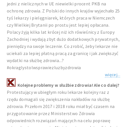
jedni z nielicznych w UE niewielki procent PKB na
ochronę zdrowia. Z Polski do innych krajów wyjechało 25
tyś lekarzy i pielęgniarek, których praca w Niemczech
czy Wielkiej Brytanii po prostu jest lepiej opłacana.
Polacy żyją kilka lat krócej niż ich rówieśnicy z Europy
Zachodniej i wydają zbyt dużo dodatkowych prywatnych,
pieniędzy na swoje leczenie. Co zrobić, żeby lekarze nie
uciekali za lepiej płatną pracą za granicę i jak zwiększyć
wydatki na służbę zdrowia...?
#okraglystolwsprawiezluzbyzdrowia
więcej...
Kolejne problemy w służbie zdrowia! Ale co dalej?
Protestujący w ubiegłym roku lekarze kolejny raz z
rzędu domagali się zwiększenia nakładów na służbę
zdrowia. Przełom 2017 i 2018 roku miał być czasem na
przygotowanie przez Ministerstwo Zdrowia
odpowiednich rozwiązań mających na celu poprawę