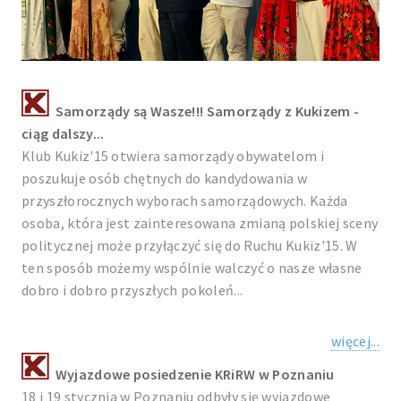
Samorządy są Wasze!!! Samorządy z Kukizem -
ciąg dalszy...
Klub Kukiz'15 otwiera samorządy obywatelom i
poszukuje osób chętnych do kandydowania w
przyszłorocznych wyborach samorządowych. Każda
osoba, która jest zainteresowana zmianą polskiej sceny
politycznej może przyłączyć się do Ruchu Kukiz'15. W
ten sposób możemy wspólnie walczyć o nasze własne
dobro i dobro przyszłych pokoleń...
więcej...
Wyjazdowe posiedzenie KRiRW w Poznaniu
18 i 19 stycznia w Poznaniu odbyły się wyjazdowe