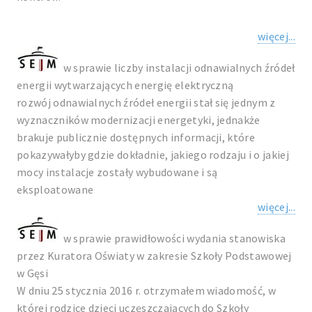
więcej...
w sprawie liczby instalacji odnawialnych źródeł
energii wytwarzających energię elektryczną
rozwój odnawialnych źródeł energii stał się jednym z
wyznaczników modernizacji energetyki, jednakże
brakuje publicznie dostępnych informacji, które
pokazywałyby gdzie dokładnie, jakiego rodzaju i o jakiej
mocy instalacje zostały wybudowane i są
eksploatowane
więcej...
w sprawie prawidłowości wydania stanowiska
przez Kuratora Oświaty w zakresie Szkoły Podstawowej
w Gęsi
W dniu 25 stycznia 2016 r. otrzymałem wiadomość, w
której rodzice dzieci uczęszczających do Szkoły