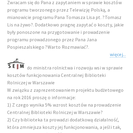
Zwracam się do Pana z zapytaniem w sprawie kosztów
programu tworzonego przez Telewizję Polską, a
mianowicie programu Pana Tomasza Lisa pt. ?Tomasz
Lis na żywo?. Dodatkowo pragnę zapytać o koszty, jakie
były ponoszone na przygotowanie i prowadzenie
programu prowadzonego przez Pana Jana
Pospieszalskiego ?Warto Rozmawiać?.
więcej...
do ministra rolnictwa i rozwoju wsi w sprawie
kosztów funkcjonowania Centralnej Biblioteki
Rolniczej w Warszawie
W związku z zaprezentowaniem projektu budżetowego
na rok 2016 proszę o informacje:
1) Z czego wynika 5% wzrost kosztów na prowadzenie
Centralnej Biblioteki Rolniczej w Warszawie?
2) Czy biblioteka ta prowadzi dodatkową działalność,
która zmniejsza koszty jej funkcjonowania, a jeśli tak,