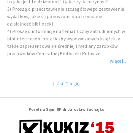
to jaka jest to działalność i jakie zyski przynosi?
3) Proszę o przedstawienie szczegółowego zestawienia
wydatków, jakie są ponoszone na utrzymanie i
działalność biblioteki.
4) Proszę o informacje na temat liczby zatrudnionych w
bibliotece osób, oraz liczby wypożyczanych książek, a
także zaprezentowanie średniej i mediany zarobków
pracowników Centralnej Biblioteki Rolniczej.
więcej...
1
2
3
4
5
[6]
Poseł na Sejm RP dr Jarosław Sachajko