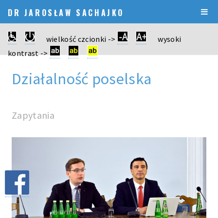
DR JAROSŁAW SACHAJKO
wielkość czcionki ->
wysoki
kontrast ->
Działalność poselska
Zapytania