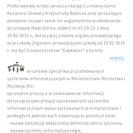
Podstawowej w Gęsi wnoszą skargę o zmianę opinii
Kuratora Oświaty Krzysztofa Babisza oraz postulują o
ponowne rozpatrzenie ich argumentów w odniesieniu
do uchwały Rady Gminy Jabłoń nr VI/29/15 z dnia
25.06.2015 r., dotyczącej zmiany organu prowadzącego
w/w szkołę.Organem prowadzącym szkołę od 15.02.2016
r. ma być Stowarzyszenie ?Edukator? z Łomży.
więcej...
w sprawie specyfikacji użytkowanych
systemów informatycznych w Ministerstwie Rolnictwa i
Rozwoju Wsi
uprzejmie proszę o przedstawienie informacji
dotyczącej specyfikacji użytkowanych systemów
informatycznych wykorzystywanych w ministerstwie i
podległych jednostkach zawierającej poniższe dane:
- nazwa instytucji właściciela/administratora systemu,
- nazwa systemu informatycznego,