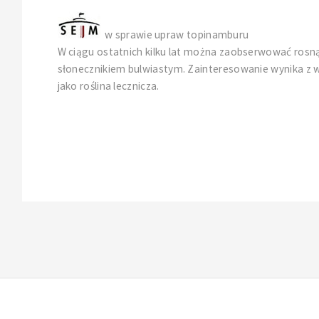
w sprawie upraw topinamburu
W ciągu ostatnich kilku lat można zaobserwować rosną
słonecznikiem bulwiastym. Zainteresowanie wynika z w
jako roślina lecznicza.