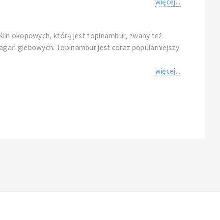
więcej...
ślin okopowych, którą jest topinambur, zwany też
agań glebowych. Topinambur jest coraz popularniejszy
więcej...