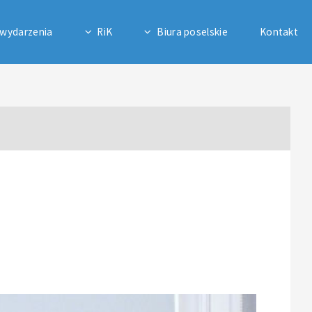
 wydarzenia
RiK
Biura poselskie
Kontakt