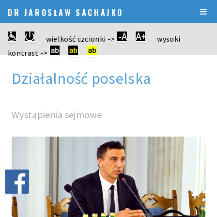
DR JAROSŁAW SACHAJKO
wielkość czcionki ->
wysoki
kontrast ->
Działalność poselska
Wystąpienia sejmowe