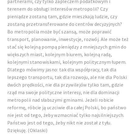
partnerami, czy tylko zapleczem podatkowym i
terenem do obsługi interesów metropolii? Czy
pieniądze zostaną tam, gdzie mieszkają ludzie, czy
zostaną przetransferowane do centrów decyzyjnych?
Bo metropolia może być szansą, może poprawić
transport, planowanie, inwestycje, rozwój. Ale może też
stać się kolejną pompą pieniędzy z mniejszych gmin do
większych miast, kolejnym biurem, kolejną radą,
kolejnymi stanowiskami, kolejnym politycznym łupem.
Dlatego mówimy jasno: tak dla współpracy, tak dla
lepszego transportu, tak dla rozwoju, ale nie dla Polski
dwóch prędkości, nie dla przywilejów tylko tam, gdzie
rząd ma swoje polityczne interesy, nie dla dominacji
metropolii nad słabszymi gminami. Jeżeli robicie
reformę, róbcie ją uczciwie dla całej Polski, bo państwo
nie jest od tego, żeby wzmacniać tylko najsilniejszych.
Państwo jest od tego, żeby nikt nie został z tyłu.
Dziękuję. (Oklaski)