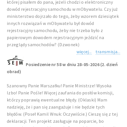
której pisałem do pana, jeżeli chodzi o elektroniczny
dowód rejestracyjny samochodu w mObywatelu. Czy już
ministerstwo dojrzało do tego, żeby wzorem dziesiątek
innych rozwiązań w mObywatelu był dowód
rejestracyjny samochodu, żeby nie trzeba było z
papierowym dowodem rejestracyjnym jeździć na
przeglądy samochodów? (Dzwonek)
więcej...
transmisja...
Posiedzenie nr 58 w dniu 28-05-2026 (2. dzień
obrad)
Szanowny Panie Marszałku! Panie Ministrze! Wysoka
Izbo! Panie Pośle! Więcej zaufania do posłów komisji,
którzy poprawią ewentualne błędy. (Oklaski) Mam
nadzieję, że i pan się zaangażuje i nie będzie tych
błędów. (Poseł Kamil Wnuk: Oczywiście.) Cieszę się z tej
deklaracji. Ten projekt zasługuje na poparcie, bo