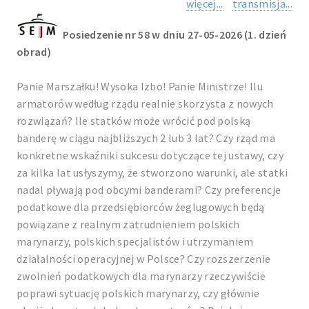
więcej...
transmisja...
Posiedzenie nr 58 w dniu 27-05-2026 (1. dzień
obrad)
Panie Marszałku! Wysoka Izbo! Panie Ministrze! Ilu
armatorów według rządu realnie skorzysta z nowych
rozwiązań? Ile statków może wrócić pod polską
banderę w ciągu najbliższych 2 lub 3 lat? Czy rząd ma
konkretne wskaźniki sukcesu dotyczące tej ustawy, czy
za kilka lat usłyszymy, że stworzono warunki, ale statki
nadal pływają pod obcymi banderami? Czy preferencje
podatkowe dla przedsiębiorców żeglugowych będą
powiązane z realnym zatrudnieniem polskich
marynarzy, polskich specjalistów i utrzymaniem
działalności operacyjnej w Polsce? Czy rozszerzenie
zwolnień podatkowych dla marynarzy rzeczywiście
poprawi sytuację polskich marynarzy, czy głównie