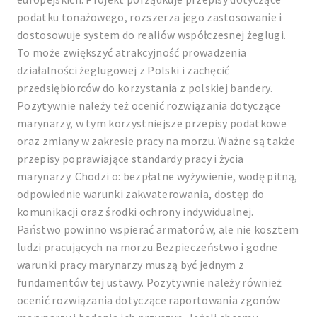
podatku tonażowego, rozszerza jego zastosowanie i
dostosowuje system do realiów współczesnej żeglugi.
To może zwiększyć atrakcyjność prowadzenia
działalności żeglugowej z Polski i zachęcić
przedsiębiorców do korzystania z polskiej bandery.
Pozytywnie należy też ocenić rozwiązania dotyczące
marynarzy, w tym korzystniejsze przepisy podatkowe
oraz zmiany w zakresie pracy na morzu. Ważne są także
przepisy poprawiające standardy pracy i życia
marynarzy. Chodzi o: bezpłatne wyżywienie, wodę pitną,
odpowiednie warunki zakwaterowania, dostęp do
komunikacji oraz środki ochrony indywidualnej.
Państwo powinno wspierać armatorów, ale nie kosztem
ludzi pracujących na morzu.Bezpieczeństwo i godne
warunki pracy marynarzy muszą być jednym z
fundamentów tej ustawy. Pozytywnie należy również
ocenić rozwiązania dotyczące raportowania zgonów