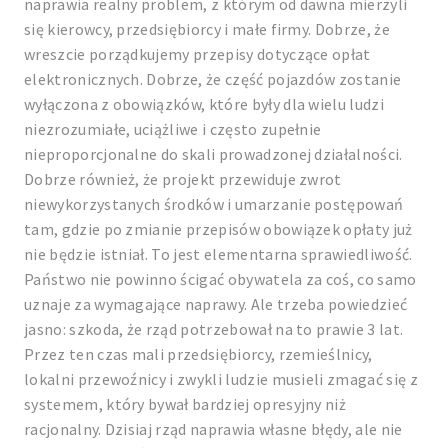
naprawia realny problem, z którym od dawna mierzyli
się kierowcy, przedsiębiorcy i małe firmy. Dobrze, że
wreszcie porządkujemy przepisy dotyczące opłat
elektronicznych. Dobrze, że część pojazdów zostanie
wyłączona z obowiązków, które były dla wielu ludzi
niezrozumiałe, uciążliwe i często zupełnie
nieproporcjonalne do skali prowadzonej działalności.
Dobrze również, że projekt przewiduje zwrot
niewykorzystanych środków i umarzanie postępowań
tam, gdzie po zmianie przepisów obowiązek opłaty już
nie będzie istniał. To jest elementarna sprawiedliwość.
Państwo nie powinno ścigać obywatela za coś, co samo
uznaje za wymagające naprawy. Ale trzeba powiedzieć
jasno: szkoda, że rząd potrzebował na to prawie 3 lat.
Przez ten czas mali przedsiębiorcy, rzemieślnicy,
lokalni przewoźnicy i zwykli ludzie musieli zmagać się z
systemem, który bywał bardziej opresyjny niż
racjonalny. Dzisiaj rząd naprawia własne błędy, ale nie