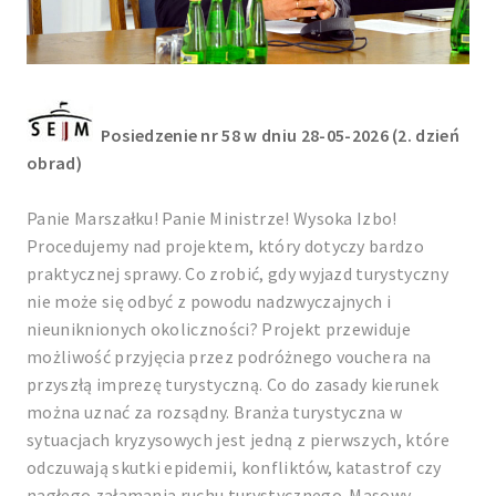
Posiedzenie nr 58 w dniu 28-05-2026 (2. dzień
obrad)
Panie Marszałku! Panie Ministrze! Wysoka Izbo!
Procedujemy nad projektem, który dotyczy bardzo
praktycznej sprawy. Co zrobić, gdy wyjazd turystyczny
nie może się odbyć z powodu nadzwyczajnych i
nieuniknionych okoliczności? Projekt przewiduje
możliwość przyjęcia przez podróżnego vouchera na
przyszłą imprezę turystyczną. Co do zasady kierunek
można uznać za rozsądny. Branża turystyczna w
sytuacjach kryzysowych jest jedną z pierwszych, które
odczuwają skutki epidemii, konfliktów, katastrof czy
nagłego załamania ruchu turystycznego. Masowy