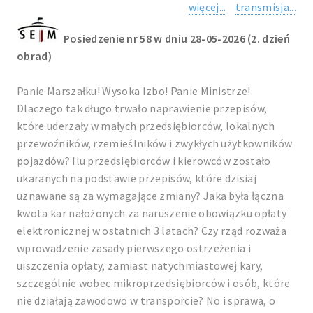
więcej...
transmisja...
Posiedzenie nr 58 w dniu 28-05-2026 (2. dzień
obrad)
Panie Marszałku! Wysoka Izbo! Panie Ministrze!
Dlaczego tak długo trwało naprawienie przepisów,
które uderzały w małych przedsiębiorców, lokalnych
przewoźników, rzemieślników i zwykłych użytkowników
pojazdów? Ilu przedsiębiorców i kierowców zostało
ukaranych na podstawie przepisów, które dzisiaj
uznawane są za wymagające zmiany? Jaka była łączna
kwota kar nałożonych za naruszenie obowiązku opłaty
elektronicznej w ostatnich 3 latach? Czy rząd rozważa
wprowadzenie zasady pierwszego ostrzeżenia i
uiszczenia opłaty, zamiast natychmiastowej kary,
szczególnie wobec mikroprzedsiębiorców i osób, które
nie działają zawodowo w transporcie? No i sprawa, o