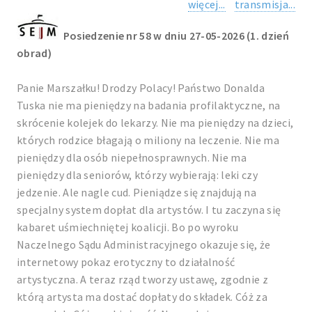
więcej...
transmisja...
Posiedzenie nr 58 w dniu 27-05-2026 (1. dzień
obrad)
Panie Marszałku! Drodzy Polacy! Państwo Donalda
Tuska nie ma pieniędzy na badania profilaktyczne, na
skrócenie kolejek do lekarzy. Nie ma pieniędzy na dzieci,
których rodzice błagają o miliony na leczenie. Nie ma
pieniędzy dla osób niepełnosprawnych. Nie ma
pieniędzy dla seniorów, którzy wybierają: leki czy
jedzenie. Ale nagle cud. Pieniądze się znajdują na
specjalny system dopłat dla artystów. I tu zaczyna się
kabaret uśmiechniętej koalicji. Bo po wyroku
Naczelnego Sądu Administracyjnego okazuje się, że
internetowy pokaz erotyczny to działalność
artystyczna. A teraz rząd tworzy ustawę, zgodnie z
którą artysta ma dostać dopłaty do składek. Cóż za