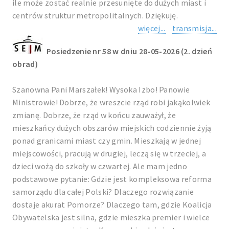
ile może zostać realnie przesunięte do dużych miast i
centrów struktur metropolitalnych. Dziękuję.
więcej...
transmisja...
Posiedzenie nr 58 w dniu 28-05-2026 (2. dzień
obrad)
Szanowna Pani Marszałek! Wysoka Izbo! Panowie
Ministrowie! Dobrze, że wreszcie rząd robi jakąkolwiek
zmianę. Dobrze, że rząd w końcu zauważył, że
mieszkańcy dużych obszarów miejskich codziennie żyją
ponad granicami miast czy gmin. Mieszkają w jednej
miejscowości, pracują w drugiej, leczą się w trzeciej, a
dzieci wożą do szkoły w czwartej. Ale mam jedno
podstawowe pytanie: Gdzie jest kompleksowa reforma
samorządu dla całej Polski? Dlaczego rozwiązanie
dostaje akurat Pomorze? Dlaczego tam, gdzie Koalicja
Obywatelska jest silna, gdzie mieszka premier i wielce