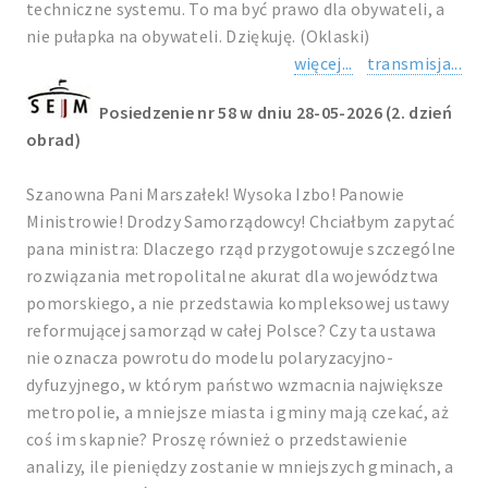
techniczne systemu. To ma być prawo dla obywateli, a
nie pułapka na obywateli. Dziękuję. (Oklaski)
więcej...
transmisja...
Posiedzenie nr 58 w dniu 28-05-2026 (2. dzień
obrad)
Szanowna Pani Marszałek! Wysoka Izbo! Panowie
Ministrowie! Drodzy Samorządowcy! Chciałbym zapytać
pana ministra: Dlaczego rząd przygotowuje szczególne
rozwiązania metropolitalne akurat dla województwa
pomorskiego, a nie przedstawia kompleksowej ustawy
reformującej samorząd w całej Polsce? Czy ta ustawa
nie oznacza powrotu do modelu polaryzacyjno-
dyfuzyjnego, w którym państwo wzmacnia największe
metropolie, a mniejsze miasta i gminy mają czekać, aż
coś im skapnie? Proszę również o przedstawienie
analizy, ile pieniędzy zostanie w mniejszych gminach, a