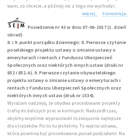
wam, co chcecie, a później nic z tego nie wychodzi.
więcej...
transmisja...
Posiedzenie nr 43 w dniu 07-06-2017 (1. dzień
obrad)
8. i 9. punkt porządku dziennego: 8. Pierwsze czytanie
poselskiego projektu ustawy o zmianie ustawy o
emeryturach i rentach z Funduszu Ubezpieczeń
Społecznych oraz niektórych innych ustaw (druki nr
852 i 852-A). 9. Pierwsze czytanie obywatelskiego
projektu ustawy o zmianie ustawy o emeryturach i
rentach z Funduszu Ubezpieczeń Społecznych oraz
niektórych innych ustaw (druk nr 1534).
Wyrażam nadzieję, że obydwa procedowane projekty
trafią do dalszych prac w komisjach. Nadszedł czas,
abyśmy wspólnie wypracowali rozwiązania najlepsze
dla strażaków. Po to tu jesteśmy. To ważna ustawa,
która powinna być procedowana ponad podziałami. Na