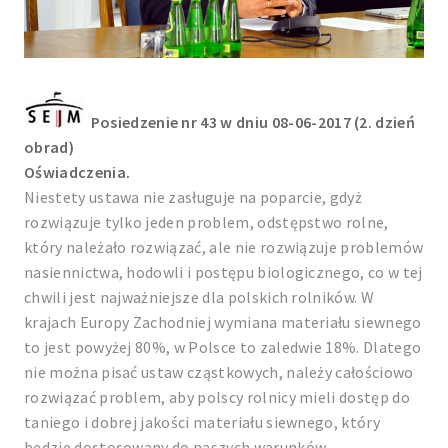
Posiedzenie nr 43 w dniu 08-06-2017 (2. dzień
obrad)
Oświadczenia.
Niestety ustawa nie zasługuje na poparcie, gdyż
rozwiązuje tylko jeden problem, odstępstwo rolne,
który należało rozwiązać, ale nie rozwiązuje problemów
nasiennictwa, hodowli i postępu biologicznego, co w tej
chwili jest najważniejsze dla polskich rolników. W
krajach Europy Zachodniej wymiana materiału siewnego
to jest powyżej 80%, w Polsce to zaledwie 18%. Dlatego
nie można pisać ustaw cząstkowych, należy całościowo
rozwiązać problem, aby polscy rolnicy mieli dostęp do
taniego i dobrej jakości materiału siewnego, który
będzie dostosowany do naszych warunków