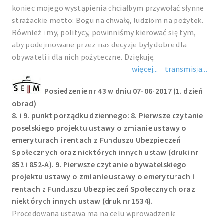
koniec mojego wystąpienia chciałbym przywołać słynne
strażackie motto: Bogu na chwałę, ludziom na pożytek.
Również i my, politycy, powinniśmy kierować się tym,
aby podejmowane przez nas decyzje były dobre dla
obywateli i dla nich pożyteczne. Dziękuję.
więcej...
transmisja...
Posiedzenie nr 43 w dniu 07-06-2017 (1. dzień
obrad)
8. i 9. punkt porządku dziennego: 8. Pierwsze czytanie
poselskiego projektu ustawy o zmianie ustawy o
emeryturach i rentach z Funduszu Ubezpieczeń
Społecznych oraz niektórych innych ustaw (druki nr
852 i 852-A). 9. Pierwsze czytanie obywatelskiego
projektu ustawy o zmianie ustawy o emeryturach i
rentach z Funduszu Ubezpieczeń Społecznych oraz
niektórych innych ustaw (druk nr 1534).
Procedowana ustawa ma na celu wprowadzenie