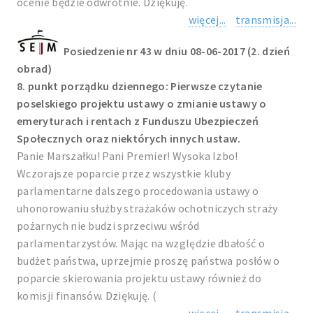
ocenie będzie odwrotnie. Dziękuję.
więcej...
transmisja...
Posiedzenie nr 43 w dniu 08-06-2017 (2. dzień
obrad)
8. punkt porządku dziennego: Pierwsze czytanie
poselskiego projektu ustawy o zmianie ustawy o
emeryturach i rentach z Funduszu Ubezpieczeń
Społecznych oraz niektórych innych ustaw.
Panie Marszałku! Pani Premier! Wysoka Izbo!
Wczorajsze poparcie przez wszystkie kluby
parlamentarne dalszego procedowania ustawy o
uhonorowaniu służby strażaków ochotniczych straży
pożarnych nie budzi sprzeciwu wśród
parlamentarzystów. Mając na względzie dbałość o
budżet państwa, uprzejmie proszę państwa posłów o
poparcie skierowania projektu ustawy również do
komisji finansów. Dziękuję. (