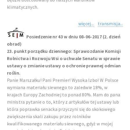
klimatycznych.
więcej...
transmisja...
Posiedzenie nr 43 w dniu 08-06-2017 (2. dzień
obrad)
23. punkt porządku dziennego: Sprawozdanie Komisji
Rolnictwa i Rozwoju Wsi o uchwale Senatu w sprawie
ustawy o zmianie ustawy o ochronie prawnej odmian
roślin.
Panie Marszałku! Pani Premier! Wysoka Izbo! W Polsce
wymiana materiału siewnego to zaledwie 18%, w
krajach Europy Zachodniej to ponad 80%. Mam do pana
ministra pytanie o to, który z artykułów tej ustawy lub
która poprawka senacka przyczyni się do skokowego
zwiększenia skali zakupu przez rolników
kwalifikowanego materiału siewnego, gdyż w mojej