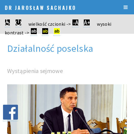
DR JAROSŁAW SACHAJKO
wielkość czcionki ->
wysoki
kontrast ->
Działalność poselska
Wystąpienia sejmowe