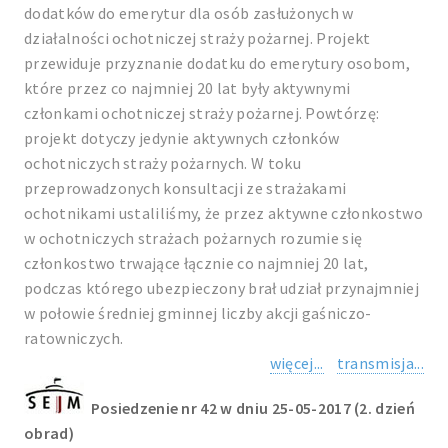
dodatków do emerytur dla osób zasłużonych w
działalności ochotniczej straży pożarnej. Projekt
przewiduje przyznanie dodatku do emerytury osobom,
które przez co najmniej 20 lat były aktywnymi
członkami ochotniczej straży pożarnej. Powtórzę:
projekt dotyczy jedynie aktywnych członków
ochotniczych straży pożarnych. W toku
przeprowadzonych konsultacji ze strażakami
ochotnikami ustaliliśmy, że przez aktywne członkostwo
w ochotniczych strażach pożarnych rozumie się
członkostwo trwające łącznie co najmniej 20 lat,
podczas którego ubezpieczony brał udział przynajmniej
w połowie średniej gminnej liczby akcji gaśniczo-
ratowniczych.
więcej...
transmisja...
Posiedzenie nr 42 w dniu 25-05-2017 (2. dzień
obrad)