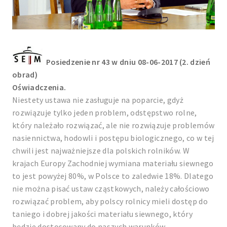
Posiedzenie nr 43 w dniu 08-06-2017 (2. dzień
obrad)
Oświadczenia.
Niestety ustawa nie zasługuje na poparcie, gdyż
rozwiązuje tylko jeden problem, odstępstwo rolne,
który należało rozwiązać, ale nie rozwiązuje problemów
nasiennictwa, hodowli i postępu biologicznego, co w tej
chwili jest najważniejsze dla polskich rolników. W
krajach Europy Zachodniej wymiana materiału siewnego
to jest powyżej 80%, w Polsce to zaledwie 18%. Dlatego
nie można pisać ustaw cząstkowych, należy całościowo
rozwiązać problem, aby polscy rolnicy mieli dostęp do
taniego i dobrej jakości materiału siewnego, który
będzie dostosowany do naszych warunków