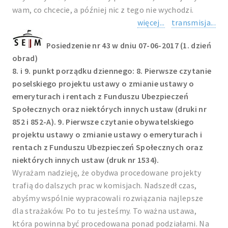
wam, co chcecie, a później nic z tego nie wychodzi.
więcej...
transmisja...
Posiedzenie nr 43 w dniu 07-06-2017 (1. dzień
obrad)
8. i 9. punkt porządku dziennego: 8. Pierwsze czytanie
poselskiego projektu ustawy o zmianie ustawy o
emeryturach i rentach z Funduszu Ubezpieczeń
Społecznych oraz niektórych innych ustaw (druki nr
852 i 852-A). 9. Pierwsze czytanie obywatelskiego
projektu ustawy o zmianie ustawy o emeryturach i
rentach z Funduszu Ubezpieczeń Społecznych oraz
niektórych innych ustaw (druk nr 1534).
Wyrażam nadzieję, że obydwa procedowane projekty
trafią do dalszych prac w komisjach. Nadszedł czas,
abyśmy wspólnie wypracowali rozwiązania najlepsze
dla strażaków. Po to tu jesteśmy. To ważna ustawa,
która powinna być procedowana ponad podziałami. Na