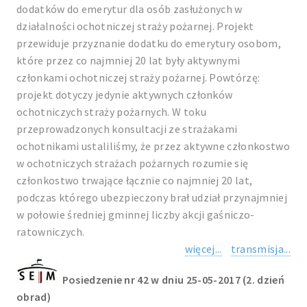
dodatków do emerytur dla osób zasłużonych w
działalności ochotniczej straży pożarnej. Projekt
przewiduje przyznanie dodatku do emerytury osobom,
które przez co najmniej 20 lat były aktywnymi
członkami ochotniczej straży pożarnej. Powtórzę:
projekt dotyczy jedynie aktywnych członków
ochotniczych straży pożarnych. W toku
przeprowadzonych konsultacji ze strażakami
ochotnikami ustaliliśmy, że przez aktywne członkostwo
w ochotniczych strażach pożarnych rozumie się
członkostwo trwające łącznie co najmniej 20 lat,
podczas którego ubezpieczony brał udział przynajmniej
w połowie średniej gminnej liczby akcji gaśniczo-
ratowniczych.
więcej...
transmisja...
Posiedzenie nr 42 w dniu 25-05-2017 (2. dzień
obrad)