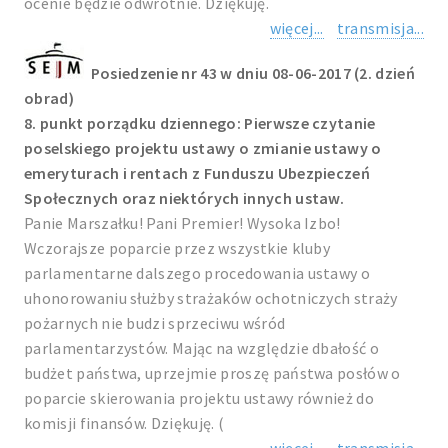
ocenie będzie odwrotnie. Dziękuję.
więcej...
transmisja...
Posiedzenie nr 43 w dniu 08-06-2017 (2. dzień
obrad)
8. punkt porządku dziennego: Pierwsze czytanie
poselskiego projektu ustawy o zmianie ustawy o
emeryturach i rentach z Funduszu Ubezpieczeń
Społecznych oraz niektórych innych ustaw.
Panie Marszałku! Pani Premier! Wysoka Izbo!
Wczorajsze poparcie przez wszystkie kluby
parlamentarne dalszego procedowania ustawy o
uhonorowaniu służby strażaków ochotniczych straży
pożarnych nie budzi sprzeciwu wśród
parlamentarzystów. Mając na względzie dbałość o
budżet państwa, uprzejmie proszę państwa posłów o
poparcie skierowania projektu ustawy również do
komisji finansów. Dziękuję. (