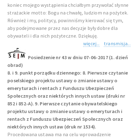
koniec mojego wystąpienia chciałbym przywołać słynne
strażackie motto: Bogu na chwałę, ludziom na pożytek.
Również i my, politycy, powinniśmy kierować się tym,
aby podejmowane przez nas decyzje były dobre dla
obywateli i dla nich pożyteczne. Dziękuję.
więcej...
transmisja...
Posiedzenie nr 43 w dniu 07-06-2017 (1. dzień
obrad)
8. i 9. punkt porządku dziennego: 8. Pierwsze czytanie
poselskiego projektu ustawy o zmianie ustawy o
emeryturach i rentach z Funduszu Ubezpieczeń
Społecznych oraz niektórych innych ustaw (druki nr
852 i 852-A). 9. Pierwsze czytanie obywatelskiego
projektu ustawy o zmianie ustawy o emeryturach i
rentach z Funduszu Ubezpieczeń Społecznych oraz
niektórych innych ustaw (druk nr 1534).
Procedowana ustawa ma na celu wprowadzenie