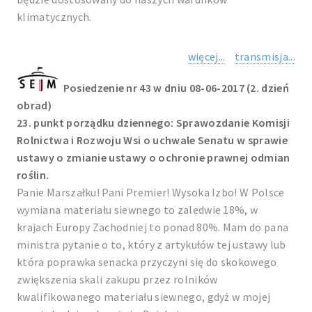
klimatycznych.
więcej...
transmisja...
Posiedzenie nr 43 w dniu 08-06-2017 (2. dzień
obrad)
23. punkt porządku dziennego: Sprawozdanie Komisji
Rolnictwa i Rozwoju Wsi o uchwale Senatu w sprawie
ustawy o zmianie ustawy o ochronie prawnej odmian
roślin.
Panie Marszałku! Pani Premier! Wysoka Izbo! W Polsce
wymiana materiału siewnego to zaledwie 18%, w
krajach Europy Zachodniej to ponad 80%. Mam do pana
ministra pytanie o to, który z artykułów tej ustawy lub
która poprawka senacka przyczyni się do skokowego
zwiększenia skali zakupu przez rolników
kwalifikowanego materiału siewnego, gdyż w mojej