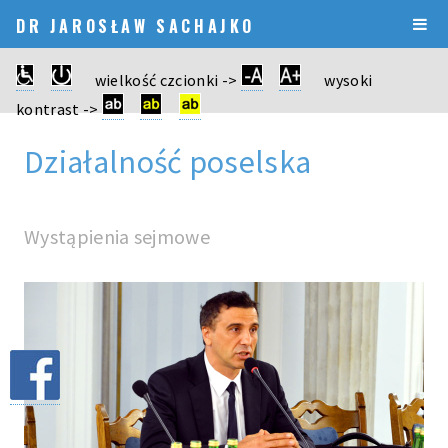
DR JAROSŁAW SACHAJKO
wielkość czcionki ->
wysoki
kontrast ->
Działalność poselska
Wystąpienia sejmowe