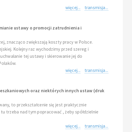
więcej...
transmisja...
mianie ustawy o promocji zatrudnienia i
czej, znacząco zwiększają koszty pracy w Polsce.
kiej. Kolejny raz wychodzimy przed szereg i
uchwalanie tej ustawy i skierowanie jej do
 Polaków.
więcej...
transmisja...
ieszkaniowych oraz niektórych innych ustaw (druk
wany, to przekształcenie się jest praktycznie
c tu trzeba nad tym popracować , żeby spółdzielnie
więcej...
transmisja...