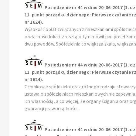
Posiedzenie nr 44 w dniu 20-06-2017 (1. dz
11. punkt porządku dziennego: Pierwsze czytanie r
nr 1624).
Wysokość opłat związanych z mieszkaniami spółdzielcz
o własności lokali. Zresztą o tym mówił pan poseł Sano
dwu powodów. Spółdzielnia to większa skala, większa s
Posiedzenie nr 44 w dniu 20-06-2017 (1. dz
11. punkt porządku dziennego: Pierwsze czytanie r
nr 1624).
Członkowie spółdzielni oraz różnego rodzaju stowarzys
ustawa o spółdzielniach mieszkaniowych nie zapewnia
ich własnością, a co więcej, że organy ścigania oraz or
gwarancji praworządności.
Posiedzenie nr 44 w dniu 20-06-2017 (1. dz