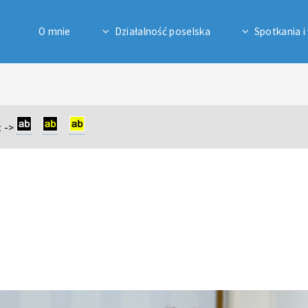
O mnie
Działalność poselska
Spotkania i
 ->