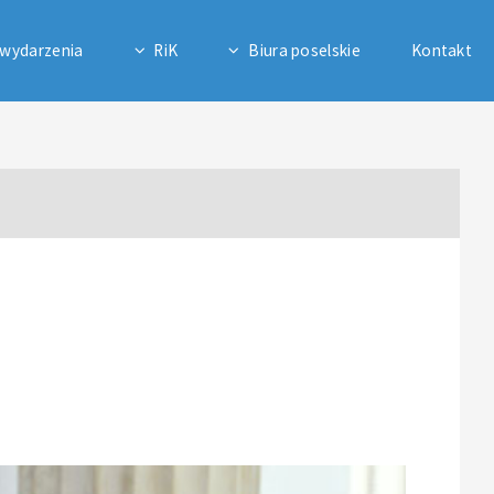
 wydarzenia
RiK
Biura poselskie
Kontakt