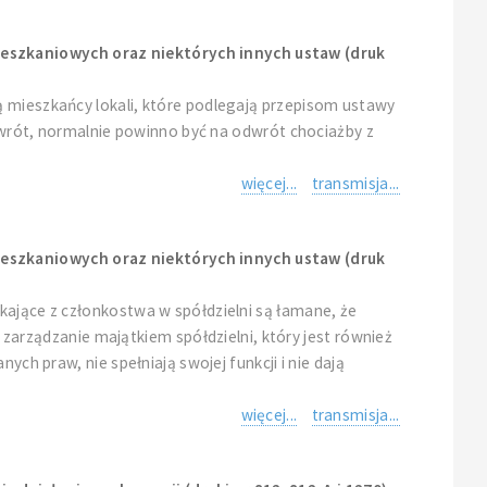
ieszkaniowych oraz niektórych innych ustaw (druk
ą mieszkańcy lokali, które podlegają przepisom ustawy
odwrót, normalnie powinno być na odwrót chociażby z
więcej...
transmisja...
ieszkaniowych oraz niektórych innych ustaw (druk
kające z członkostwa w spółdzielni są łamane, że
rządzanie majątkiem spółdzielni, który jest również
ch praw, nie spełniają swojej funkcji i nie dają
więcej...
transmisja...