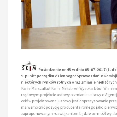
Posiedzenie nr 45 w dniu 05-07-2017 (1. dz
9. punkt porządku dziennego: Sprawozdanie Komisji 
niektórych rynków rolnych oraz zmianie niektórych i
Panie Marszałku! Panie Ministrze! Wysoka Izbo! W imi
rządowym projekcie ustawy o zmianie ustawy o Agencji
celów projektowanej ustawy jest doprecyzowanie prz
ma wzmocnić pozycję producenta rolnego jako pierwszeg
zaproponowanym rozwiązaniom będzie on możliwy do z