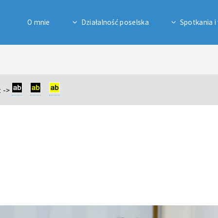
O mnie
Działalność poselska
Spotkania i
 ->