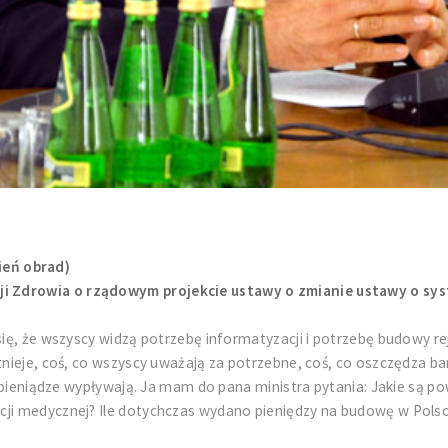
ień obrad)
i Zdrowia o rządowym projekcie ustawy o zmianie ustawy o sys
ię, że wszyscy widzą potrzebę informatyzacji i potrzebę budowy rejes
tnieje, coś, co wszyscy uważają za potrzebne, coś, co oszczędza bar
t i pieniądze wypływają. Ja mam do pana ministra pytania: Jakie są
acji medycznej? Ile dotychczas wydano pieniędzy na budowę w Po