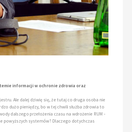
temie informacji w ochronie zdrowia oraz
tru. Ale dalej dziwię się, że tutaj co druga osoba nie
dzo dużo pieniędzy, bo w tej chwili służba zdrowia to
 powody dalszego przełożenia czasu na wdrożenie RUM -
lsce powyższych systemów? Dlaczego dotychczas