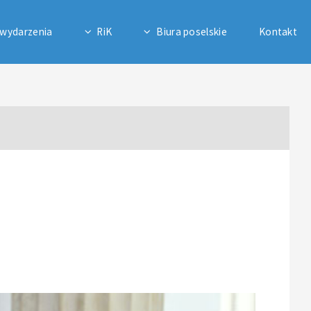
 wydarzenia
RiK
Biura poselskie
Kontakt