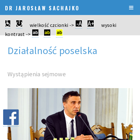
DR JAROSŁAW SACHAJKO
wielkość czcionki ->
wysoki
kontrast ->
Działalność poselska
Wystąpienia sejmowe