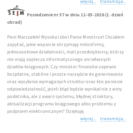
więcej...
transmisja...
Posiedzenie nr 57 w dniu 12-05-2026 (1. dzień
obrad)
Pani Marszałek! Wysoka Izbo! Panie Ministrze! Chciałem
zapytać, jakie wsparcie otrzymają mikrofirmy,
jednoosobowe działalności, mali przedsiębiorcy, którzy
nie mają zaplecza informatycznego ani własnych
działów księgowych. Czy minister finansów zapewni
bezpłatne, stabilne i proste narzędzie do generowania
oraz wysyłania wymaganych struktur oraz kto poniesie
odpowiedzialność, jeżeli błąd będzie wynikał nie z winy
podatnika, ale z awarii systemu, błędnej struktury,
aktualizacji programu księgowego albo problemu z
podpisem elektronicznym? Dziękuję.
więcej...
transmisja...