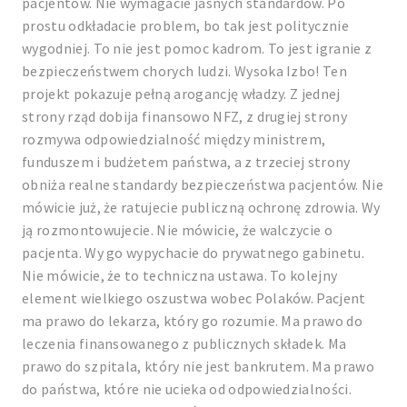
pacjentów. Nie wymagacie jasnych standardów. Po
prostu odkładacie problem, bo tak jest politycznie
wygodniej. To nie jest pomoc kadrom. To jest igranie z
bezpieczeństwem chorych ludzi. Wysoka Izbo! Ten
projekt pokazuje pełną arogancję władzy. Z jednej
strony rząd dobija finansowo NFZ, z drugiej strony
rozmywa odpowiedzialność między ministrem,
funduszem i budżetem państwa, a z trzeciej strony
obniża realne standardy bezpieczeństwa pacjentów. Nie
mówicie już, że ratujecie publiczną ochronę zdrowia. Wy
ją rozmontowujecie. Nie mówicie, że walczycie o
pacjenta. Wy go wypychacie do prywatnego gabinetu.
Nie mówicie, że to techniczna ustawa. To kolejny
element wielkiego oszustwa wobec Polaków. Pacjent
ma prawo do lekarza, który go rozumie. Ma prawo do
leczenia finansowanego z publicznych składek. Ma
prawo do szpitala, który nie jest bankrutem. Ma prawo
do państwa, które nie ucieka od odpowiedzialności.