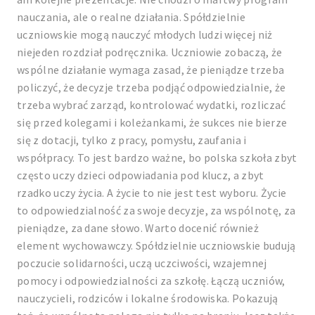
nauczania, ale o realne działania. Spółdzielnie
uczniowskie mogą nauczyć młodych ludzi więcej niż
niejeden rozdział podręcznika. Uczniowie zobaczą, że
wspólne działanie wymaga zasad, że pieniądze trzeba
policzyć, że decyzje trzeba podjąć odpowiedzialnie, że
trzeba wybrać zarząd, kontrolować wydatki, rozliczać
się przed kolegami i koleżankami, że sukces nie bierze
się z dotacji, tylko z pracy, pomysłu, zaufania i
współpracy. To jest bardzo ważne, bo polska szkoła zbyt
często uczy dzieci odpowiadania pod klucz, a zbyt
rzadko uczy życia. A życie to nie jest test wyboru. Życie
to odpowiedzialność za swoje decyzje, za wspólnotę, za
pieniądze, za dane słowo. Warto docenić również
element wychowawczy. Spółdzielnie uczniowskie budują
poczucie solidarności, uczą uczciwości, wzajemnej
pomocy i odpowiedzialności za szkołę. Łączą uczniów,
nauczycieli, rodziców i lokalne środowiska. Pokazują