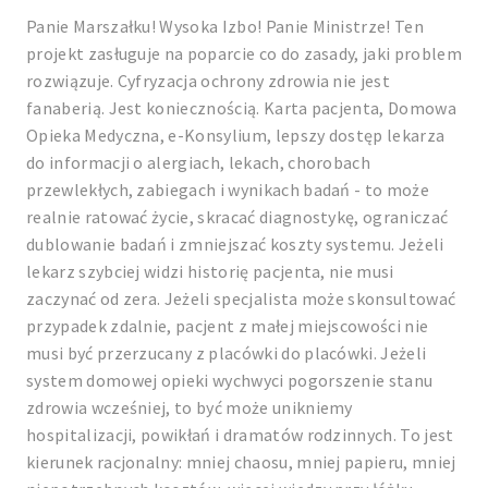
Panie Marszałku! Wysoka Izbo! Panie Ministrze! Ten
projekt zasługuje na poparcie co do zasady, jaki problem
rozwiązuje. Cyfryzacja ochrony zdrowia nie jest
fanaberią. Jest koniecznością. Karta pacjenta, Domowa
Opieka Medyczna, e-Konsylium, lepszy dostęp lekarza
do informacji o alergiach, lekach, chorobach
przewlekłych, zabiegach i wynikach badań - to może
realnie ratować życie, skracać diagnostykę, ograniczać
dublowanie badań i zmniejszać koszty systemu. Jeżeli
lekarz szybciej widzi historię pacjenta, nie musi
zaczynać od zera. Jeżeli specjalista może skonsultować
przypadek zdalnie, pacjent z małej miejscowości nie
musi być przerzucany z placówki do placówki. Jeżeli
system domowej opieki wychwyci pogorszenie stanu
zdrowia wcześniej, to być może unikniemy
hospitalizacji, powikłań i dramatów rodzinnych. To jest
kierunek racjonalny: mniej chaosu, mniej papieru, mniej