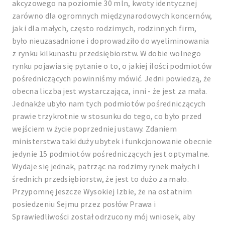
akcyzowego na poziomie 30 mln, kwoty identycznej
zarówno dla ogromnych międzynarodowych koncernów,
jak i dla małych, często rodzimych, rodzinnych firm,
było nieuzasadnione i doprowadziło do wyeliminowania
z rynku kilkunastu przedsiębiorstw. W dobie wolnego
rynku pojawia się pytanie o to, o jakiej ilości podmiotów
pośredniczących powinniśmy mówić. Jedni powiedzą, że
obecna liczba jest wystarczająca, inni - że jest za mała.
Jednakże ubyło nam tych podmiotów pośredniczących
prawie trzykrotnie w stosunku do tego, co było przed
wejściem w życie poprzedniej ustawy. Zdaniem
ministerstwa taki duży ubytek i funkcjonowanie obecnie
jedynie 15 podmiotów pośredniczących jest optymalne.
Wydaje się jednak, patrząc na rodzimy rynek małych i
średnich przedsiębiorstw, że jest to dużo za mało.
Przypomnę jeszcze Wysokiej Izbie, że na ostatnim
posiedzeniu Sejmu przez posłów Prawa i
Sprawiedliwości został odrzucony mój wniosek, aby