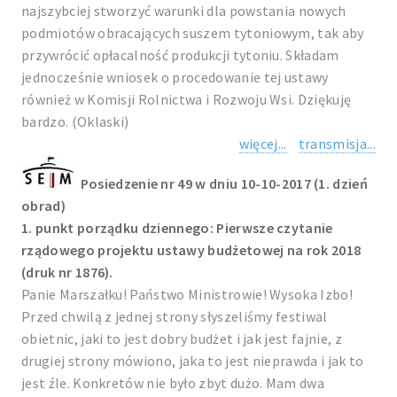
najszybciej stworzyć warunki dla powstania nowych
podmiotów obracających suszem tytoniowym, tak aby
przywrócić opłacalność produkcji tytoniu. Składam
jednocześnie wniosek o procedowanie tej ustawy
również w Komisji Rolnictwa i Rozwoju Wsi. Dziękuję
bardzo. (Oklaski)
więcej...
transmisja...
Posiedzenie nr 49 w dniu 10-10-2017 (1. dzień
obrad)
1. punkt porządku dziennego: Pierwsze czytanie
rządowego projektu ustawy budżetowej na rok 2018
(druk nr 1876).
Panie Marszałku! Państwo Ministrowie! Wysoka Izbo!
Przed chwilą z jednej strony słyszeliśmy festiwal
obietnic, jaki to jest dobry budżet i jak jest fajnie, z
drugiej strony mówiono, jaka to jest nieprawda i jak to
jest źle. Konkretów nie było zbyt dużo. Mam dwa