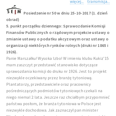
więcej...
transmisja...
Posiedzenie nr 50 w dniu 25-10-2017 (1. dzień
obrad)
5. punkt porządku dziennego: Sprawozdanie Komisji
Finansów Publicznych o rządowym projekcie ustawy o
zmianie ustawy o podatku akcyzowym oraz ustawy o
organizacji niektórych rynków rolnych (druki nr 1865 i
1926).
Panie Marszałku! Wysoka Izbo! W imieniu klubu Kukiz’15
mam zaszczyt przedstawić stanowisko dotyczące
sprawozdania komisji do druku nr 1926. Jest to projekt
niezwykle oczekiwany przez branżę tytoniową.
Plantatorzy, przedstawiciele oraz pracownicy
pośredniczących podmiotów tytoniowych czekali na
niego niemal 2 lata. Jeszcze raz chciałbym przypomnieć
państwu posłom, że branża tytoniowa w Polsce jest
niezwykle dochodowa. Jak zaznaczył pan minister