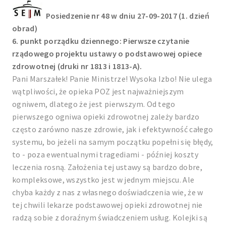
Posiedzenie nr 48 w dniu 27-09-2017 (1. dzień
obrad)
6. punkt porządku dziennego: Pierwsze czytanie
rządowego projektu ustawy o podstawowej opiece
zdrowotnej (druki nr 1813 i 1813-A).
Pani Marszałek! Panie Ministrze! Wysoka Izbo! Nie ulega
wątpliwości, że opieka POZ jest najważniejszym
ogniwem, dlatego że jest pierwszym. Od tego
pierwszego ogniwa opieki zdrowotnej zależy bardzo
często zarówno nasze zdrowie, jak i efektywność całego
systemu, bo jeżeli na samym początku popełni się błędy,
to - poza ewentualnymi tragediami - później koszty
leczenia rosną. Założenia tej ustawy są bardzo dobre,
kompleksowe, wszystko jest w jednym miejscu. Ale
chyba każdy z nas z własnego doświadczenia wie, że w
tej chwili lekarze podstawowej opieki zdrowotnej nie
radzą sobie z doraźnym świadczeniem usług. Kolejki są