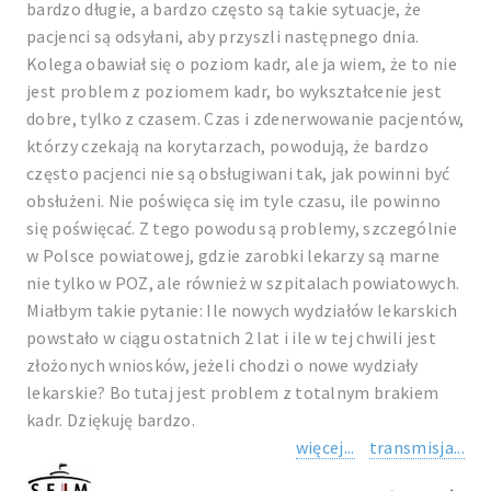
bardzo długie, a bardzo często są takie sytuacje, że
pacjenci są odsyłani, aby przyszli następnego dnia.
Kolega obawiał się o poziom kadr, ale ja wiem, że to nie
jest problem z poziomem kadr, bo wykształcenie jest
dobre, tylko z czasem. Czas i zdenerwowanie pacjentów,
którzy czekają na korytarzach, powodują, że bardzo
często pacjenci nie są obsługiwani tak, jak powinni być
obsłużeni. Nie poświęca się im tyle czasu, ile powinno
się poświęcać. Z tego powodu są problemy, szczególnie
w Polsce powiatowej, gdzie zarobki lekarzy są marne
nie tylko w POZ, ale również w szpitalach powiatowych.
Miałbym takie pytanie: Ile nowych wydziałów lekarskich
powstało w ciągu ostatnich 2 lat i ile w tej chwili jest
złożonych wniosków, jeżeli chodzi o nowe wydziały
lekarskie? Bo tutaj jest problem z totalnym brakiem
kadr. Dziękuję bardzo.
więcej...
transmisja...