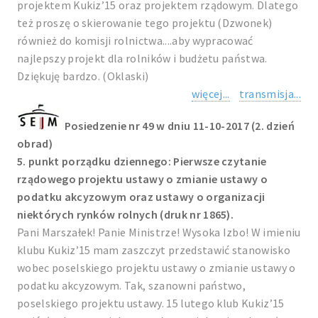
projektem Kukiz’15 oraz projektem rządowym. Dlatego
też proszę o skierowanie tego projektu (Dzwonek)
również do komisji rolnictwa....aby wypracować
najlepszy projekt dla rolników i budżetu państwa.
Dziękuję bardzo. (Oklaski)
więcej...
transmisja...
Posiedzenie nr 49 w dniu 11-10-2017 (2. dzień
obrad)
5. punkt porządku dziennego: Pierwsze czytanie
rządowego projektu ustawy o zmianie ustawy o
podatku akcyzowym oraz ustawy o organizacji
niektórych rynków rolnych (druk nr 1865).
Pani Marszałek! Panie Ministrze! Wysoka Izbo! W imieniu
klubu Kukiz’15 mam zaszczyt przedstawić stanowisko
wobec poselskiego projektu ustawy o zmianie ustawy o
podatku akcyzowym. Tak, szanowni państwo,
poselskiego projektu ustawy. 15 lutego klub Kukiz’15