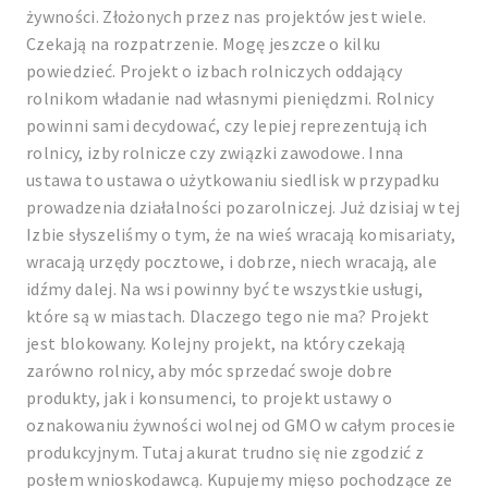
żywności. Złożonych przez nas projektów jest wiele.
Czekają na rozpatrzenie. Mogę jeszcze o kilku
powiedzieć. Projekt o izbach rolniczych oddający
rolnikom władanie nad własnymi pieniędzmi. Rolnicy
powinni sami decydować, czy lepiej reprezentują ich
rolnicy, izby rolnicze czy związki zawodowe. Inna
ustawa to ustawa o użytkowaniu siedlisk w przypadku
prowadzenia działalności pozarolniczej. Już dzisiaj w tej
Izbie słyszeliśmy o tym, że na wieś wracają komisariaty,
wracają urzędy pocztowe, i dobrze, niech wracają, ale
idźmy dalej. Na wsi powinny być te wszystkie usługi,
które są w miastach. Dlaczego tego nie ma? Projekt
jest blokowany. Kolejny projekt, na który czekają
zarówno rolnicy, aby móc sprzedać swoje dobre
produkty, jak i konsumenci, to projekt ustawy o
oznakowaniu żywności wolnej od GMO w całym procesie
produkcyjnym. Tutaj akurat trudno się nie zgodzić z
posłem wnioskodawcą. Kupujemy mięso pochodzące ze