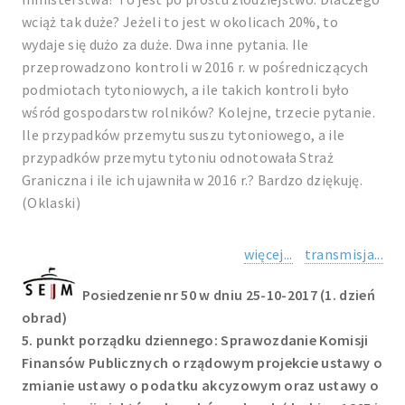
wciąż tak duże? Jeżeli to jest w okolicach 20%, to
wydaje się dużo za duże. Dwa inne pytania. Ile
przeprowadzono kontroli w 2016 r. w pośredniczących
podmiotach tytoniowych, a ile takich kontroli było
wśród gospodarstw rolników? Kolejne, trzecie pytanie.
Ile przypadków przemytu suszu tytoniowego, a ile
przypadków przemytu tytoniu odnotowała Straż
Graniczna i ile ich ujawniła w 2016 r.? Bardzo dziękuję.
(Oklaski)
więcej...
transmisja...
Posiedzenie nr 50 w dniu 25-10-2017 (1. dzień
obrad)
5. punkt porządku dziennego: Sprawozdanie Komisji
Finansów Publicznych o rządowym projekcie ustawy o
zmianie ustawy o podatku akcyzowym oraz ustawy o