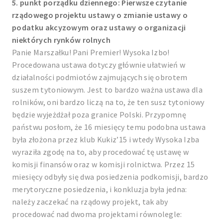
5. punkt porządku dziennego: Pierwsze czytanie
rządowego projektu ustawy o zmianie ustawy o
podatku akcyzowym oraz ustawy o organizacji
niektórych rynków rolnych
Panie Marszałku! Pani Premier! Wysoka Izbo!
Procedowana ustawa dotyczy głównie ułatwień w
działalności podmiotów zajmujących się obrotem
suszem tytoniowym. Jest to bardzo ważna ustawa dla
rolników, oni bardzo liczą na to, że ten susz tytoniowy
będzie wyjeżdżał poza granice Polski. Przypomnę
państwu posłom, że 16 miesięcy temu podobna ustawa
była złożona przez klub Kukiz’15 i wtedy Wysoka Izba
wyraziła zgodę na to, aby procedować tę ustawę w
komisji finansów oraz w komisji rolnictwa. Przez 15
miesięcy odbyły się dwa posiedzenia podkomisji, bardzo
merytoryczne posiedzenia, i konkluzja była jedna:
należy zaczekać na rządowy projekt, tak aby
procedować nad dwoma projektami równolegle: