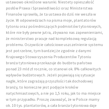
ustawowo określone warunki. Niestety opieszałość
posłów Prawa i Sprawiedliwości oraz Ministerstwa
Finansów sprawiła, że ta ustawa do dziś nie weszła w
życie. W odpowiedziach na pisma moje, plantatorów
tytoniu oraz pośredniczących podmiotów tytoniowych,
które nie były pewne jutra, zbywano nas zapewnieniami,
że ministerstwo pracuje nad kompleksową regulacją
problemu. Oczywiście całościowe uszczelnienie systemu
jest potrzebne, tym bardziej że zgodnie z danymi
Krajowego Stowarzyszenia Producentów Tytoniu
branża tytoniowa przekazuje do budżetu państwa
ponad 23 mld zł rocznie, co stanowi ok. 8% całkowitych
wpływów budżetowych. Jeżeli pojawiają się sytuacje
nagłe, które zagrażają przyszłości tak dochodowej
branży, to konieczne jest podjęcie kroków
natychmiastowych, a nie po 1,5 roku, jak to ma miejsce
w tym przypadku. Proszę zauważyć, że w Polsce mamy
ok. 10 tys. plantatorów, a cała branża tytoniowa daje