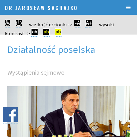
DR JAROSŁAW SACHAJKO
wielkość czcionki ->
wysoki
kontrast ->
Działalność poselska
Wystąpienia sejmowe