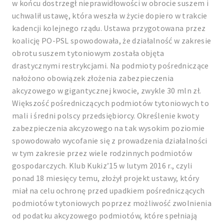
w końcu dostrzegł nieprawidłowości w obrocie suszem i
uchwalił ustawę, która weszła w życie dopiero w trakcie
kadencji kolejnego rządu. Ustawa przygotowana przez
koalicję PO-PSL spowodowała, że działalność w zakresie
obrotu suszem tytoniowym została objęta
drastycznymi restrykcjami. Na podmioty pośredniczące
nałożono obowiązek złożenia zabezpieczenia
akcyzowego w gigantycznej kwocie, zwykle 30 mln zł.
Większość pośredniczących podmiotów tytoniowych to
mali i średni polscy przedsiębiorcy. Określenie kwoty
zabezpieczenia akcyzowego na tak wysokim poziomie
spowodowało wycofanie się z prowadzenia działalności
w tym zakresie przez wiele rodzinnych podmiotów
gospodarczych. Klub Kukiz’15 w lutym 2016 r., czyli
ponad 18 miesięcy temu, złożył projekt ustawy, który
miał na celu ochronę przed upadkiem pośredniczących
podmiotów tytoniowych poprzez możliwość zwolnienia
od podatku akcyzowego podmiotów, które spełniają