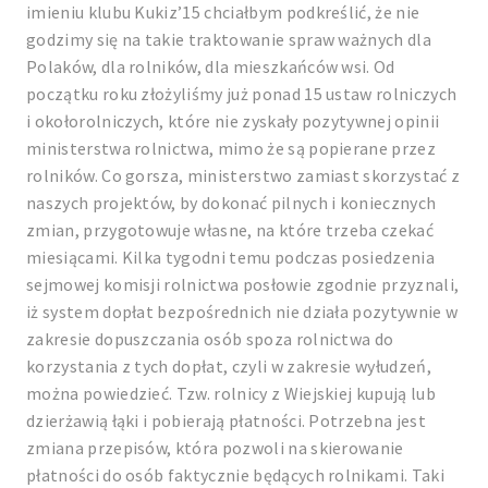
imieniu klubu Kukiz’15 chciałbym podkreślić, że nie
godzimy się na takie traktowanie spraw ważnych dla
Polaków, dla rolników, dla mieszkańców wsi. Od
początku roku złożyliśmy już ponad 15 ustaw rolniczych
i okołorolniczych, które nie zyskały pozytywnej opinii
ministerstwa rolnictwa, mimo że są popierane przez
rolników. Co gorsza, ministerstwo zamiast skorzystać z
naszych projektów, by dokonać pilnych i koniecznych
zmian, przygotowuje własne, na które trzeba czekać
miesiącami. Kilka tygodni temu podczas posiedzenia
sejmowej komisji rolnictwa posłowie zgodnie przyznali,
iż system dopłat bezpośrednich nie działa pozytywnie w
zakresie dopuszczania osób spoza rolnictwa do
korzystania z tych dopłat, czyli w zakresie wyłudzeń,
można powiedzieć. Tzw. rolnicy z Wiejskiej kupują lub
dzierżawią łąki i pobierają płatności. Potrzebna jest
zmiana przepisów, która pozwoli na skierowanie
płatności do osób faktycznie będących rolnikami. Taki