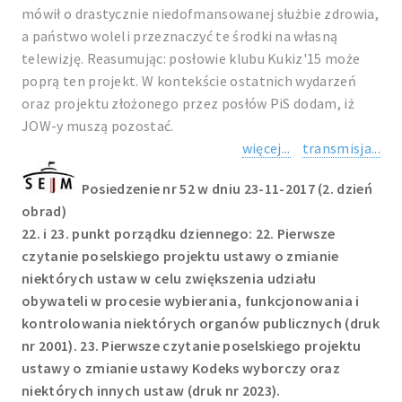
mówił o drastycznie niedofmansowanej służbie zdrowia,
a państwo woleli przeznaczyć te środki na własną
telewizję. Reasumując: posłowie klubu Kukiz'15 może
poprą ten projekt. W kontekście ostatnich wydarzeń
oraz projektu złożonego przez posłów PiS dodam, iż
JOW-y muszą pozostać.
więcej...
transmisja...
Posiedzenie nr 52 w dniu 23-11-2017 (2. dzień
obrad)
22. i 23. punkt porządku dziennego: 22. Pierwsze
czytanie poselskiego projektu ustawy o zmianie
niektórych ustaw w celu zwiększenia udziału
obywateli w procesie wybierania, funkcjonowania i
kontrolowania niektórych organów publicznych (druk
nr 2001). 23. Pierwsze czytanie poselskiego projektu
ustawy o zmianie ustawy Kodeks wyborczy oraz
niektórych innych ustaw (druk nr 2023).