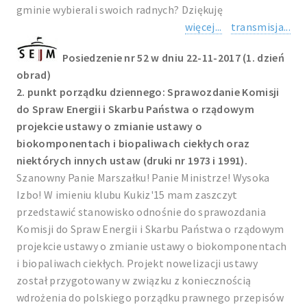
gminie wybierali swoich radnych? Dziękuję
więcej...
transmisja...
Posiedzenie nr 52 w dniu 22-11-2017 (1. dzień
obrad)
2. punkt porządku dziennego: Sprawozdanie Komisji
do Spraw Energii i Skarbu Państwa o rządowym
projekcie ustawy o zmianie ustawy o
biokomponentach i biopaliwach ciekłych oraz
niektórych innych ustaw (druki nr 1973 i 1991).
Szanowny Panie Marszałku! Panie Ministrze! Wysoka
Izbo! W imieniu klubu Kukiz'15 mam zaszczyt
przedstawić stanowisko odnośnie do sprawozdania
Komisji do Spraw Energii i Skarbu Państwa o rządowym
projekcie ustawy o zmianie ustawy o biokomponentach
i biopaliwach ciekłych. Projekt nowelizacji ustawy
został przygotowany w związku z koniecznością
wdrożenia do polskiego porządku prawnego przepisów