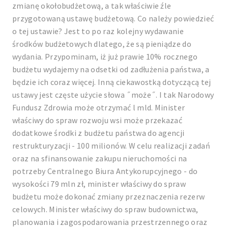
zmianę okołobudżetową, a tak właściwie źle
przygotowaną ustawę budżetową. Co należy powiedzieć
o tej ustawie? Jest to po raz kolejny wydawanie
środków budżetowych dlatego, że są pieniądze do
wydania. Przypominam, iż już prawie 10% rocznego
budżetu wydajemy na odsetki od zadłużenia państwa, a
będzie ich coraz więcej. Inną ciekawostką dotyczącą tej
ustawy jest częste użycie słowa ˝może˝. I tak Narodowy
Fundusz Zdrowia może otrzymać l mld. Minister
właściwy do spraw rozwoju wsi może przekazać
dodatkowe środki z budżetu państwa do agencji
restrukturyzacji - 100 milionów. W celu realizacji zadań
oraz na sfinansowanie zakupu nieruchomości na
potrzeby Centralnego Biura Antykorupcyjnego - do
wysokości 79 mln zł, minister właściwy do spraw
budżetu może dokonać zmiany przeznaczenia rezerw
celowych. Minister właściwy do spraw budownictwa,
planowania i zagospodarowania przestrzennego oraz