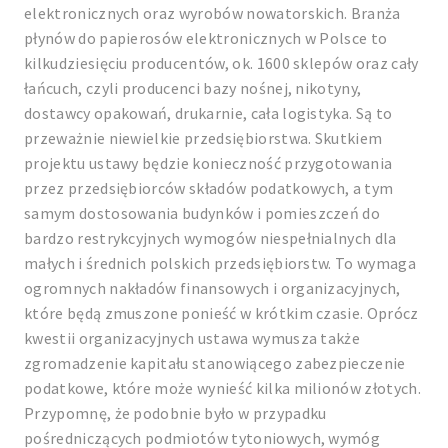
elektronicznych oraz wyrobów nowatorskich. Branża
płynów do papierosów elektronicznych w Polsce to
kilkudziesięciu producentów, ok. 1600 sklepów oraz cały
łańcuch, czyli producenci bazy nośnej, nikotyny,
dostawcy opakowań, drukarnie, cała logistyka. Są to
przeważnie niewielkie przedsiębiorstwa. Skutkiem
projektu ustawy będzie konieczność przygotowania
przez przedsiębiorców składów podatkowych, a tym
samym dostosowania budynków i pomieszczeń do
bardzo restrykcyjnych wymogów niespełnialnych dla
małych i średnich polskich przedsiębiorstw. To wymaga
ogromnych nakładów finansowych i organizacyjnych,
które będą zmuszone ponieść w krótkim czasie. Oprócz
kwestii organizacyjnych ustawa wymusza także
zgromadzenie kapitału stanowiącego zabezpieczenie
podatkowe, które może wynieść kilka milionów złotych.
Przypomnę, że podobnie było w przypadku
pośredniczących podmiotów tytoniowych, wymóg