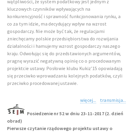
wątpliwości, że system podatkowy jest jednym z
kluczowych czynników wpływających na
konkurencyjność i sprawność funkcjonowania rynku, a
co za tym idzie, ma decydujący wpływ na wzrost
gospodarczy. Nie może być tak, że regulacjami
zniechęcamy polskie przedsiębiorstwa do rozwijania
działalności i hamujemy wzrost gospodarczy naszego
kraju. Odwołując się do przedstawionych argumentów,
pragnę wyrazić negatywną opinię co o procedowanym
projektcie ustawy. Posłowie klubu Kukiz'15 opowiadają
się przeciwko wprowadzaniu kolejnych podatków, czyli
przeciwko procedowanej ustawie.
więcej...
transmisja...
Posiedzenie nr 52 w dniu 23-11-2017 (2. dzień
obrad)
Pierwsze czytanie rządowego projektu ustawy o