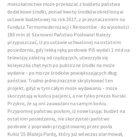
mieszkalnictwa może przekazać z budżetu państwa
dodatkowe środki, ponad kwotę środków określoną w
ustawie budżetowej na rok 2017, z przeznaczeniem na
Fundusz Termomodernizacji i Remontów - do wysokości
180 mln zł. Szanowni Państwo Posłowie! Należy
przypuszczać, iż po ustawie uchwalonej na ostatnim
posiedzeniu, gdy lekką ręką posłowie PiS wydali 1 mld na
telewizję zależną od rządzących, utworzyła się
kolejeczka chętnych po publiczne środki na może
wydanie - po morze środków powiększających dług
państwa. Trudno jednoznacznie skrytykować ten
projekt, gdyż w tym całym może wydawaniu - może
skorzystają w końcu pacjenci, a nie tylko prezes Kurski.
Przykro, że są oni zauważani na samym końcu.
Przypomnę państwu posłom, iż nowelizując budżet na
ostatnim posiedzeniu, nie skorzystali państwo
posłowie z poprawki przygotowanej przez posła
Kukiz'15 Błażeja Pardę, który już wówczas alarmował,