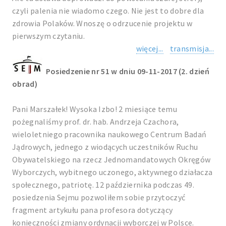
czyli palenia nie wiadomo czego. Nie jest to dobre dla
zdrowia Polaków. Wnoszę o odrzucenie projektu w
pierwszym czytaniu.
więcej...
transmisja...
Posiedzenie nr 51 w dniu 09-11-2017 (2. dzień
obrad)
Pani Marszałek! Wysoka Izbo! 2 miesiące temu
pożegnaliśmy prof. dr. hab. Andrzeja Czachora,
wieloletniego pracownika naukowego Centrum Badań
Jądrowych, jednego z wiodących uczestników Ruchu
Obywatelskiego na rzecz Jednomandatowych Okręgów
Wyborczych, wybitnego uczonego, aktywnego działacza
społecznego, patriotę. 12 października podczas 49.
posiedzenia Sejmu pozwoliłem sobie przytoczyć
fragment artykułu pana profesora dotyczący
konieczności zmiany ordynacji wyborczej w Polsce.