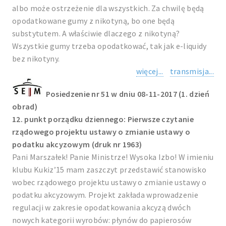
albo może ostrzeżenie dla wszystkich. Za chwilę będą
opodatkowane gumy z nikotyną, bo one będą
substytutem. A właściwie dlaczego z nikotyną?
Wszystkie gumy trzeba opodatkować, tak jak e-liquidy
bez nikotyny.
więcej...
transmisja...
Posiedzenie nr 51 w dniu 08-11-2017 (1. dzień
obrad)
12. punkt porządku dziennego: Pierwsze czytanie
rządowego projektu ustawy o zmianie ustawy o
podatku akcyzowym (druk nr 1963)
Pani Marszałek! Panie Ministrze! Wysoka Izbo! W imieniu
klubu Kukiz’15 mam zaszczyt przedstawić stanowisko
wobec rządowego projektu ustawy o zmianie ustawy o
podatku akcyzowym. Projekt zakłada wprowadzenie
regulacji w zakresie opodatkowania akcyzą dwóch
nowych kategorii wyrobów: płynów do papierosów