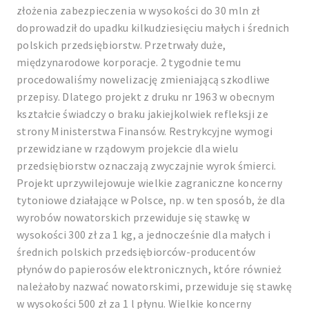
złożenia zabezpieczenia w wysokości do 30 mln zł
doprowadził do upadku kilkudziesięciu małych i średnich
polskich przedsiębiorstw. Przetrwały duże,
międzynarodowe korporacje. 2 tygodnie temu
procedowaliśmy nowelizację zmieniającą szkodliwe
przepisy. Dlatego projekt z druku nr 1963 w obecnym
kształcie świadczy o braku jakiejkolwiek refleksji ze
strony Ministerstwa Finansów. Restrykcyjne wymogi
przewidziane w rządowym projekcie dla wielu
przedsiębiorstw oznaczają zwyczajnie wyrok śmierci.
Projekt uprzywilejowuje wielkie zagraniczne koncerny
tytoniowe działające w Polsce, np. w ten sposób, że dla
wyrobów nowatorskich przewiduje się stawkę w
wysokości 300 zł za 1 kg, a jednocześnie dla małych i
średnich polskich przedsiębiorców-producentów
płynów do papierosów elektronicznych, które również
należałoby nazwać nowatorskimi, przewiduje się stawkę
w wysokości 500 zł za 1 l płynu. Wielkie koncerny