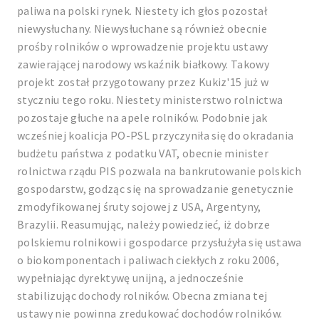
paliwa na polski rynek. Niestety ich głos pozostał
niewysłuchany. Niewysłuchane są również obecnie
prośby rolników o wprowadzenie projektu ustawy
zawierającej narodowy wskaźnik białkowy. Takowy
projekt został przygotowany przez Kukiz'15 już w
styczniu tego roku. Niestety ministerstwo rolnictwa
pozostaje głuche na apele rolników. Podobnie jak
wcześniej koalicja PO-PSL przyczyniła się do okradania
budżetu państwa z podatku VAT, obecnie minister
rolnictwa rządu PIS pozwala na bankrutowanie polskich
gospodarstw, godząc się na sprowadzanie genetycznie
zmodyfikowanej śruty sojowej z USA, Argentyny,
Brazylii. Reasumując, należy powiedzieć, iż dobrze
polskiemu rolnikowi i gospodarce przysłużyła się ustawa
o biokomponentach i paliwach ciekłych z roku 2006,
wypełniając dyrektywę unijną, a jednocześnie
stabilizując dochody rolników. Obecna zmiana tej
ustawy nie powinna zredukować dochodów rolników.