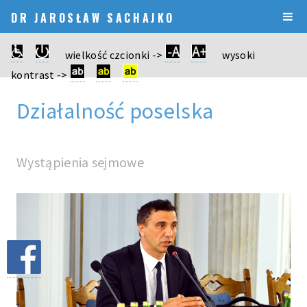
DR JAROSŁAW SACHAJKO
wielkość czcionki ->
wysoki
kontrast ->
Działalność poselska
Wystąpienia sejmowe