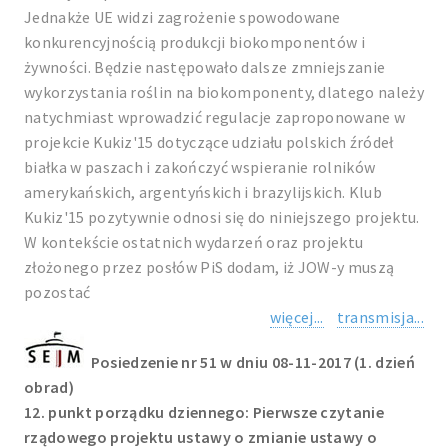
Jednakże UE widzi zagrożenie spowodowane
konkurencyjnością produkcji biokomponentów i
żywności. Będzie następowało dalsze zmniejszanie
wykorzystania roślin na biokomponenty, dlatego należy
natychmiast wprowadzić regulacje zaproponowane w
projekcie Kukiz'15 dotyczące udziału polskich źródeł
białka w paszach i zakończyć wspieranie rolników
amerykańskich, argentyńskich i brazylijskich. Klub
Kukiz'15 pozytywnie odnosi się do niniejszego projektu.
W kontekście ostatnich wydarzeń oraz projektu
złożonego przez posłów PiS dodam, iż JOW-y muszą
pozostać
więcej...
transmisja...
Posiedzenie nr 51 w dniu 08-11-2017 (1. dzień
obrad)
12. punkt porządku dziennego: Pierwsze czytanie
rządowego projektu ustawy o zmianie ustawy o