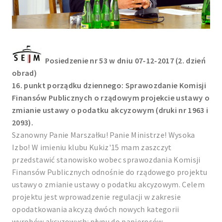
Posiedzenie nr 53 w dniu 07-12-2017 (2. dzień
obrad)
16. punkt porządku dziennego: Sprawozdanie Komisji
Finansów Publicznych o rządowym projekcie ustawy o
zmianie ustawy o podatku akcyzowym (druki nr 1963 i
2093).
Szanowny Panie Marszałku! Panie Ministrze! Wysoka
Izbo! W imieniu klubu Kukiz'15 mam zaszczyt
przedstawić stanowisko wobec sprawozdania Komisji
Finansów Publicznych odnośnie do rządowego projektu
ustawy o zmianie ustawy o podatku akcyzowym. Celem
projektu jest wprowadzenie regulacji w zakresie
opodatkowania akcyzą dwóch nowych kategorii
wyrobów akcyzowych: płynu do papierosów