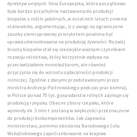
dyrektyw unijnych. Unia Europejska, która początkowo
była bardzo przychylnie nastawiona do produkcji
biopaliw z roślin jadalnych, w ostatnich latach zmienia
stanowisko, argumentując, iż z uwagi na ograniczone
zasoby ziemi uprawnej priorytetem powinna być
uprawa ukierunkowana na produkcję żywności. Rozwój
branży biopaliw stał się niezwykle ważnym czynnikiem
rozwoju rolnictwa, który korzystnie wpływa na
przeciwdziałanie monokulturom, ale również
przyczynia się do wzrostu opłacalności produkcji
rolniczej. Zgodnie z danymi przedstawionymi przez
ministra Andrzeja Piotrowskiego podczas prac komisji,
w Polsce ponad 70 tys. gospodarstw rolnych zajmuje się
produkcją rzepaku. Obecne zbiory rzepaku, które
wyniosły ok. 3 mln t zostaną w większości przeznaczone
do produkcji biokomponentów. Jak zapewnia
ministerstwo, pomimo obniżenia Narodowego Celu
Wskaźnikowego zapotrzebowanie na krajowe