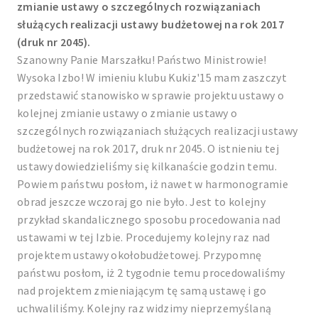
zmianie ustawy o szczególnych rozwiązaniach
służących realizacji ustawy budżetowej na rok 2017
(druk nr 2045).
Szanowny Panie Marszałku! Państwo Ministrowie!
Wysoka Izbo! W imieniu klubu Kukiz'15 mam zaszczyt
przedstawić stanowisko w sprawie projektu ustawy o
kolejnej zmianie ustawy o zmianie ustawy o
szczególnych rozwiązaniach służących realizacji ustawy
budżetowej na rok 2017, druk nr 2045. O istnieniu tej
ustawy dowiedzieliśmy się kilkanaście godzin temu.
Powiem państwu posłom, iż nawet w harmonogramie
obrad jeszcze wczoraj go nie było. Jest to kolejny
przykład skandalicznego sposobu procedowania nad
ustawami w tej Izbie. Procedujemy kolejny raz nad
projektem ustawy okołobudżetowej. Przypomnę
państwu posłom, iż 2 tygodnie temu procedowaliśmy
nad projektem zmieniającym tę samą ustawę i go
uchwaliliśmy. Kolejny raz widzimy nieprzemyślaną