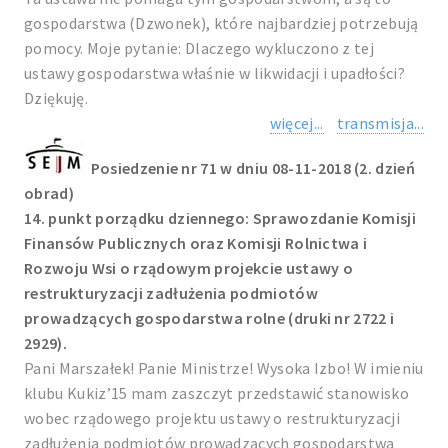
gospodarstwa (Dzwonek), które najbardziej potrzebują
pomocy. Moje pytanie: Dlaczego wykluczono z tej
ustawy gospodarstwa właśnie w likwidacji i upadłości?
Dziękuję.
więcej...
transmisja...
Posiedzenie nr 71 w dniu 08-11-2018 (2. dzień
obrad)
14. punkt porządku dziennego: Sprawozdanie Komisji
Finansów Publicznych oraz Komisji Rolnictwa i
Rozwoju Wsi o rządowym projekcie ustawy o
restrukturyzacji zadłużenia podmiotów
prowadzących gospodarstwa rolne (druki nr 2722 i
2929).
Pani Marszałek! Panie Ministrze! Wysoka Izbo! W imieniu
klubu Kukiz’15 mam zaszczyt przedstawić stanowisko
wobec rządowego projektu ustawy o restrukturyzacji
zadłużenia podmiotów prowadzących gospodarstwa