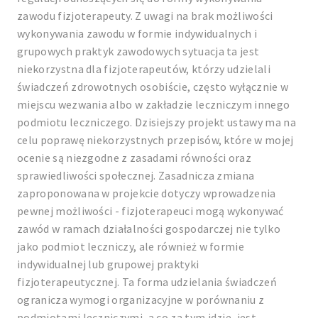
zawodu fizjoterapeuty. Z uwagi na brak możliwości
wykonywania zawodu w formie indywidualnych i
grupowych praktyk zawodowych sytuacja ta jest
niekorzystna dla fizjoterapeutów, którzy udzielali
świadczeń zdrowotnych osobiście, często wyłącznie w
miejscu wezwania albo w zakładzie leczniczym innego
podmiotu leczniczego. Dzisiejszy projekt ustawy ma na
celu poprawę niekorzystnych przepisów, które w mojej
ocenie są niezgodne z zasadami równości oraz
sprawiedliwości społecznej. Zasadnicza zmiana
zaproponowana w projekcie dotyczy wprowadzenia
pewnej możliwości - fizjoterapeuci mogą wykonywać
zawód w ramach działalności gospodarczej nie tylko
jako podmiot leczniczy, ale również w formie
indywidualnej lub grupowej praktyki
fizjoterapeutycznej. Ta forma udzielania świadczeń
ogranicza wymogi organizacyjne w porównaniu z
podmiotami leczniczymi, a co za tym idzie, jest