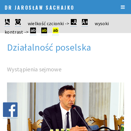
DR JAROSŁAW SACHAJKO
wielkość czcionki ->
wysoki
kontrast ->
Działalność poselska
Wystąpienia sejmowe