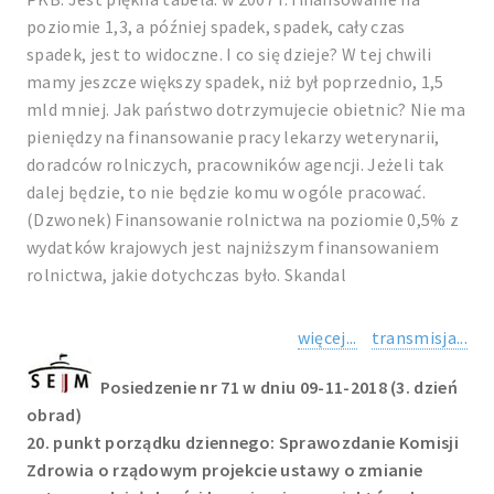
poziomie 1,3, a później spadek, spadek, cały czas
spadek, jest to widoczne. I co się dzieje? W tej chwili
mamy jeszcze większy spadek, niż był poprzednio, 1,5
mld mniej. Jak państwo dotrzymujecie obietnic? Nie ma
pieniędzy na finansowanie pracy lekarzy weterynarii,
doradców rolniczych, pracowników agencji. Jeżeli tak
dalej będzie, to nie będzie komu w ogóle pracować.
(Dzwonek) Finansowanie rolnictwa na poziomie 0,5% z
wydatków krajowych jest najniższym finansowaniem
rolnictwa, jakie dotychczas było. Skandal
więcej...
transmisja...
Posiedzenie nr 71 w dniu 09-11-2018 (3. dzień
obrad)
20. punkt porządku dziennego: Sprawozdanie Komisji
Zdrowia o rządowym projekcie ustawy o zmianie