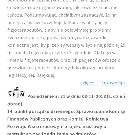
łatwiejsza do zorganizowania, jak również znacznie
tańsza. Podsumowując, chciałbym zaznaczyć, że na
niniejszą ustawę oczekuje kilkadziesiąt tysięcy
fizjoterapeutów, a aby nie pojawiły się problemy
związane z utratą prawa wykonywania zawodu,
konieczne jest, by przepisy weszły w życie najpóźniej 29
listopada tego roku, czyli za 3 tygodnie. Dlatego w
imieniu fizjoterapeutów oraz ich pacjentów proszę o
niezwłoczne podjęcie kolejnych kroków procedury
legislacyjnej. Dziękuję.
więcej...
transmisja...
Posiedzenie nr 71 w dniu 08-11-2018 (2. dzień
obrad)
14. punkt porządku dziennego: Sprawozdanie Komisji
Finansów Publicznych oraz Komisji Rolnictwa i
Rozwoju Wsi o rządowym projekcie ustawy o
restrukturyzacji zadłużenia podmiotów