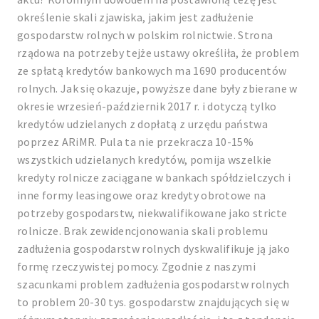
określenie skali zjawiska, jakim jest zadłużenie
gospodarstw rolnych w polskim rolnictwie. Strona
rządowa na potrzeby tejże ustawy określiła, że problem
ze spłatą kredytów bankowych ma 1690 producentów
rolnych. Jak się okazuje, powyższe dane były zbierane w
okresie wrzesień-październik 2017 r. i dotyczą tylko
kredytów udzielanych z dopłatą z urzędu państwa
poprzez ARiMR. Pula ta nie przekracza 10-15%
wszystkich udzielanych kredytów, pomija wszelkie
kredyty rolnicze zaciągane w bankach spółdzielczych i
inne formy leasingowe oraz kredyty obrotowe na
potrzeby gospodarstw, niekwalifikowane jako stricte
rolnicze. Brak zewidencjonowania skali problemu
zadłużenia gospodarstw rolnych dyskwalifikuje ją jako
formę rzeczywistej pomocy. Zgodnie z naszymi
szacunkami problem zadłużenia gospodarstw rolnych
to problem 20-30 tys. gospodarstw znajdujących się w