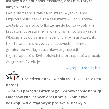
ustawy o działalności leczniczej oraz niektórych
innych ustaw.
Panie Marszałku! Panie Ministrze! Wysoka Izbo!
Fizjoterapeuci czekali na tę ustawę 28 lat. Ustawa
została uchwalona, tylko że nie do końca w dobrym
kształcie, poprawiamy ją w tej chwili. I co się okazuje?
Właściwie to od pani minister chciałbym usłyszeć, ilu
fizjoterapeutów przez tyle lat wypchnęliśmy za
granicę, bo według szacunków organizacji
fizjoterapeutów 40% polskich fizjoterapeutów pracuje
za granicą. Dziękuję.
więcej...
transmisja...
Posiedzenie nr 71 w dniu 09-11-2018 (3. dzień
obrad)
14. punkt porządku dziennego: Sprawozdanie Komisji
Finansów Publicznych oraz Komisji Rolnictwa i
Rozwoju Wsi o rządowym projekcie ustawy o