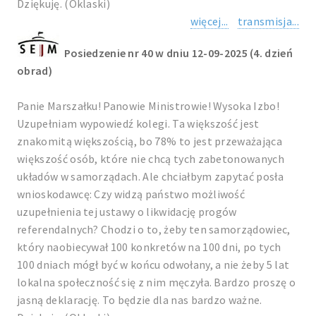
Dziękuję. (Oklaski)
więcej...
transmisja...
Posiedzenie nr 40 w dniu 12-09-2025 (4. dzień
obrad)
Panie Marszałku! Panowie Ministrowie! Wysoka Izbo!
Uzupełniam wypowiedź kolegi. Ta większość jest
znakomitą większością, bo 78% to jest przeważająca
większość osób, które nie chcą tych zabetonowanych
układów w samorządach. Ale chciałbym zapytać posła
wnioskodawcę: Czy widzą państwo możliwość
uzupełnienia tej ustawy o likwidację progów
referendalnych? Chodzi o to, żeby ten samorządowiec,
który naobiecywał 100 konkretów na 100 dni, po tych
100 dniach mógł być w końcu odwołany, a nie żeby 5 lat
lokalna społeczność się z nim męczyła. Bardzo proszę o
jasną deklarację. To będzie dla nas bardzo ważne.