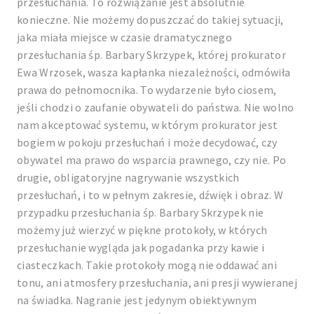
przesłuchania. To rozwiązanie jest absolutnie
konieczne. Nie możemy dopuszczać do takiej sytuacji,
jaka miała miejsce w czasie dramatycznego
przesłuchania śp. Barbary Skrzypek, której prokurator
Ewa Wrzosek, wasza kapłanka niezależności, odmówiła
prawa do pełnomocnika. To wydarzenie było ciosem,
jeśli chodzi o zaufanie obywateli do państwa. Nie wolno
nam akceptować systemu, w którym prokurator jest
bogiem w pokoju przesłuchań i może decydować, czy
obywatel ma prawo do wsparcia prawnego, czy nie. Po
drugie, obligatoryjne nagrywanie wszystkich
przesłuchań, i to w pełnym zakresie, dźwięk i obraz. W
przypadku przesłuchania śp. Barbary Skrzypek nie
możemy już wierzyć w piękne protokoły, w których
przesłuchanie wygląda jak pogadanka przy kawie i
ciasteczkach. Takie protokoły mogą nie oddawać ani
tonu, ani atmosfery przesłuchania, ani presji wywieranej
na świadka. Nagranie jest jedynym obiektywnym