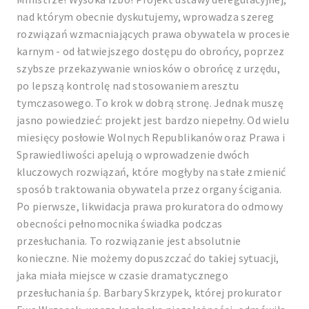
nad którym obecnie dyskutujemy, wprowadza szereg
rozwiązań wzmacniających prawa obywatela w procesie
karnym - od łatwiejszego dostępu do obrońcy, poprzez
szybsze przekazywanie wniosków o obrońcę z urzędu,
po lepszą kontrolę nad stosowaniem aresztu
tymczasowego. To krok w dobrą stronę. Jednak muszę
jasno powiedzieć: projekt jest bardzo niepełny. Od wielu
miesięcy posłowie Wolnych Republikanów oraz Prawa i
Sprawiedliwości apelują o wprowadzenie dwóch
kluczowych rozwiązań, które mogłyby na stałe zmienić
sposób traktowania obywatela przez organy ścigania.
Po pierwsze, likwidacja prawa prokuratora do odmowy
obecności pełnomocnika świadka podczas
przesłuchania. To rozwiązanie jest absolutnie
konieczne. Nie możemy dopuszczać do takiej sytuacji,
jaka miała miejsce w czasie dramatycznego
przesłuchania śp. Barbary Skrzypek, której prokurator