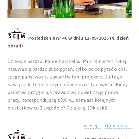
Posiedzenie nr 40 w dniu 12-09-2025 (4. dzień
obrad)
Dziękuję bardzo. Panie Marszałku! Pani Minister! Tutaj
nasuwa się bardzo dużo pytań, tylko po co pytać o coś,
czego państwo nie zawarli w tym projekcie. Dlatego
nawiążę do tego, o czym mówiłem w stanowisku. Kiedy
państwo przygotują prawdziwą nowelizację prawa
pracy, korespondującą z XXI w., zamiast kolejnych
plasterków co 2 tygodnie? Dziękuję. (Oklaski)
więcej...
transmisja...