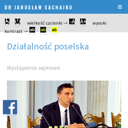
DR JAROSŁAW SACHAJKO
wielkość czcionki ->
wysoki
kontrast ->
Działalność poselska
Wystąpienia sejmowe