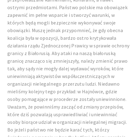
ostrymi przedmiotami. Państwo polskie ma obowiązek
zapewnić im pełne wsparcie i stworzyć warunki, w
których będą mogli bezpiecznie wykonywać swoje
obowiązki. Muszę jednak przypomnieć, że gdy obecna
koalicja była w opozycji, bardzo ostro krytykowała
działania rządu Zjednoczonej Prawicy w sprawie ochrony
granicy z Białorusią. Aby ataki na naszą białoruską
granicę znacząco się zmniejszyły, należy zmienić prawo
tak, aby sądy nie mogły dalej wydawać wyroków, które
uniewinniają aktywistów współuczestniczących w
organizacji nielegalnego przerzutu ludzi. Niedawno
mieliśmy kolejny tego przykład: w Hajnówce, gdzie
osoby pomagające w procederze zostały uniewinnione.
Uważam, że powinniśmy zacząć od zmiany przepisów,
które dziś pozwalają usprawiedliwiać i uniewinniać
osoby biorące udział w organizacji nielegalnej migracji.
Bo jeżeli państwo nie będzie karać tych, którzy