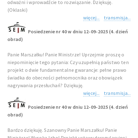
odważni i wprowadźcie to rozwiązanie. Dziękuję.
(Oklaski)
więcej...
transmisja...
Posiedzenie nr 40 w dniu 12-09-2025 (4. dzień
obrad)
Panie Marszałku! Panie Ministrze! Uprzejmie proszę o
niepominięcie tego pytania: Czy uzupełnią państwo ten
projekt o dwie fundamentalne gwarancje: pełne prawo
świadka do obecności pełnomocnika oraz obowiązek
nagrywania przesłuchań? Dziękuję.
więcej...
transmisja...
Posiedzenie nr 40 w dniu 12-09-2025 (4. dzień
obrad)
Bardzo dziękuję. Szanowny Panie Marszałku! Panie
Ministrze! Wysoka Izbo! Projekt ustawy deregulacyjnej,