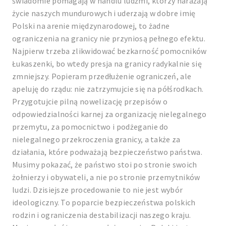
świadomie pomagają w handlu ludźmi, którzy narażają
życie naszych mundurowych i uderzają w dobre imię
Polski na arenie międzynarodowej, to żadne
ograniczenia na granicy nie przyniosą pełnego efektu.
Najpierw trzeba zlikwidować bezkarność pomocników
Łukaszenki, bo wtedy presja na granicy radykalnie się
zmniejszy. Popieram przedłużenie ograniczeń, ale
apeluję do rządu: nie zatrzymujcie się na półśrodkach.
Przygotujcie pilną nowelizację przepisów o
odpowiedzialności karnej za organizację nielegalnego
przemytu, za pomocnictwo i podżeganie do
nielegalnego przekroczenia granicy, a także za
działania, które podważają bezpieczeństwo państwa.
Musimy pokazać, że państwo stoi po stronie swoich
żołnierzy i obywateli, a nie po stronie przemytników
ludzi. Dzisiejsze procedowanie to nie jest wybór
ideologiczny. To poparcie bezpieczeństwa polskich
rodzin i ograniczenia destabilizacji naszego kraju.