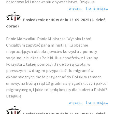
narodowości i nadawaniu obywatelstwa. Dziękuję.
więcej...
transmisja...
Posiedzenie nr 40 w dniu 12-09-2025 (4. dzień
obrad)
Panie Marszałku! Panie Ministrze! Wysoka Izbo!
Chciałbym zapytać pana ministra, ilu obecnie
niepracujących obcokrajowców korzysta z pomocy
socjalnej z budżetu Polski. Ilu uchodźców z Ukrainy
korzysta z takiej pomocy? Jakie to są kwoty, w
pierwszym i w drugim przypadku? Ilu migrantów
ekonomicznych może przyjechać do Polski w ramach
umowy, na którą rząd 13 grudnia się zgodził, czyli paktu
migracyjnego, i jakie to będą koszty dla budżetu Polski?
Dziękuję.
więcej...
transmisja...
Posiedzenie nr 40 w dniu 12-09-2025 (4. dzień