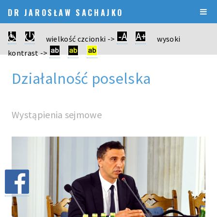
DR JAROSŁAW SACHAJKO
wielkość czcionki ->
wysoki
kontrast ->
Działalność poselska
Wystąpienia sejmowe