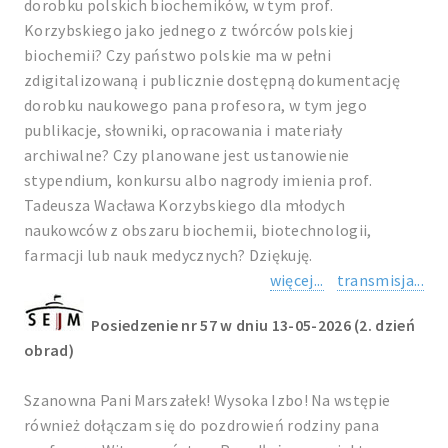
dorobku polskich biochemików, w tym prof.
Korzybskiego jako jednego z twórców polskiej
biochemii? Czy państwo polskie ma w pełni
zdigitalizowaną i publicznie dostępną dokumentację
dorobku naukowego pana profesora, w tym jego
publikacje, słowniki, opracowania i materiały
archiwalne? Czy planowane jest ustanowienie
stypendium, konkursu albo nagrody imienia prof.
Tadeusza Wacława Korzybskiego dla młodych
naukowców z obszaru biochemii, biotechnologii,
farmacji lub nauk medycznych? Dziękuję.
więcej...
transmisja...
Posiedzenie nr 57 w dniu 13-05-2026 (2. dzień
obrad)
Szanowna Pani Marszałek! Wysoka Izbo! Na wstępie
również dołączam się do pozdrowień rodziny pana