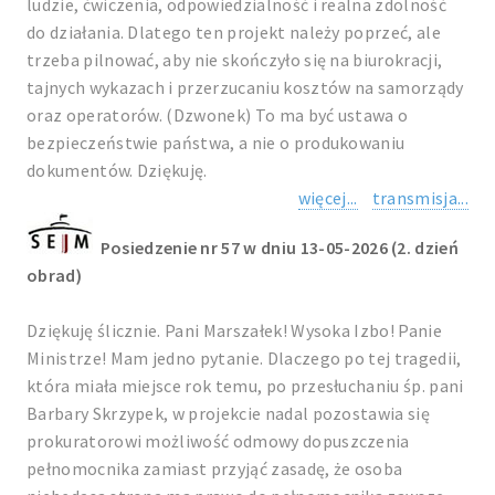
ludzie, ćwiczenia, odpowiedzialność i realna zdolność
do działania. Dlatego ten projekt należy poprzeć, ale
trzeba pilnować, aby nie skończyło się na biurokracji,
tajnych wykazach i przerzucaniu kosztów na samorządy
oraz operatorów. (Dzwonek) To ma być ustawa o
bezpieczeństwie państwa, a nie o produkowaniu
dokumentów. Dziękuję.
więcej...
transmisja...
Posiedzenie nr 57 w dniu 13-05-2026 (2. dzień
obrad)
Dziękuję ślicznie. Pani Marszałek! Wysoka Izbo! Panie
Ministrze! Mam jedno pytanie. Dlaczego po tej tragedii,
która miała miejsce rok temu, po przesłuchaniu śp. pani
Barbary Skrzypek, w projekcie nadal pozostawia się
prokuratorowi możliwość odmowy dopuszczenia
pełnomocnika zamiast przyjąć zasadę, że osoba