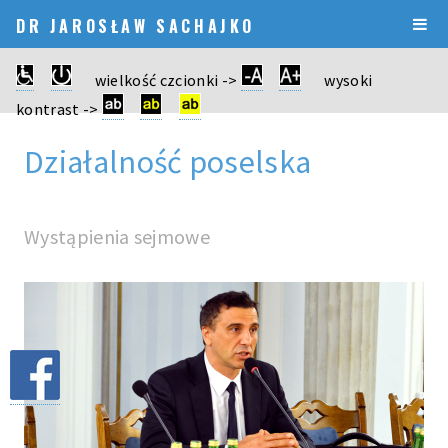
DR JAROSŁAW SACHAJKO
wielkość czcionki ->
wysoki
kontrast ->
Działalność poselska
Wystąpienia sejmowe