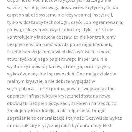
Odporności Podmiotów Krytycznych. Szczególnie
ważne jest objęcie uwagą dostawców krytycznych, bo
często słabość systemu nie leży w samej instytucji,
tylko w dostawcy technologii, części, oprogramowania,
paliwa, usług serwisowych albo logistyki. Jeżeli nie
kontrolujemy łańcucha dostaw, to nie kontrolujemy
bezpieczeństwa państwa. Ale popierając kierunek,
trzeba bardzo jasno powiedzieć: ustawa nie może
stworzyć kolejnego papierowego imperium. Nie
wystarczy napisać planów, strategii, ocen ryzyka,
wykazów, audytów i sprawozdań. One mają działać w
realnym kryzysie, a nie dobrze wyglądać w
segregatorze. Jeżeli gmina, powiat, wojewoda albo
operator infrastruktury krytycznej dostaną nowe
obowiązki bez pieniędzy, kadr, szkoleń i narzędzi, to
zbudujemy biurokrację, a nie odporność. Drugie
zagrożenie to centralizacja i tajność. Oczywiście wykaz
infrastruktury krytycznej musi być chroniony. Nikt