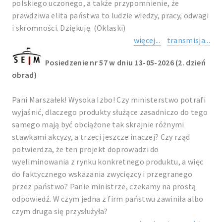
polskiego uczonego, a także przypomnienie, że
prawdziwa elita państwa to ludzie wiedzy, pracy, odwagi
i skromności. Dziękuję. (Oklaski)
więcej...
transmisja...
Posiedzenie nr 57 w dniu 13-05-2026 (2. dzień
obrad)
Pani Marszałek! Wysoka Izbo! Czy ministerstwo potrafi
wyjaśnić, dlaczego produkty służące zasadniczo do tego
samego mają być obciążone tak skrajnie różnymi
stawkami akcyzy, a trzeci jeszcze inaczej? Czy rząd
potwierdza, że ten projekt doprowadzi do
wyeliminowania z rynku konkretnego produktu, a więc
do faktycznego wskazania zwycięzcy i przegranego
przez państwo? Panie ministrze, czekamy na prostą
odpowiedź. W czym jedna z firm państwu zawiniła albo
czym druga się przysłużyła?