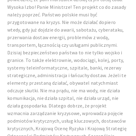
Wysoka Izbo! Panie Ministrze! Ten projekt co do zasady
należy poprzeć. Państwo polskie musi być
przygotowane na kryzys. Nie może działać dopiero
wtedy, gdy już dojdzie do awarii, sabotażu, cyberataku,
przerwania dostaw energii, problemów z wodą,
transportem, łącznością czy usługami publicznymi.
Dzisiaj bezpieczeństwo państwa to nie tylko wojsko i
granice. To także elektrownie, wodociągi, kolej, porty,
systemy teleinformatyczne, szpitale, banki, rezerwy
strategiczne, administracja i łańcuchy dostaw. Jeżeli te
elementy przestaną działać, obywatel natychmiast
odczuje skutki. Nie ma prądu, nie ma wody, nie działa
komunikacja, nie działa szpital, nie działa urząd, nie
działa gospodarka. Dlatego dobrze, że projekt
wzmacnia zarządzanie kryzysowe, wprowadza pojęcie
podmiotów krytycznych, usług kluczowych, dostawców
krytycznych, Krajową Ocenę Ryzyka i Krajową Strategię