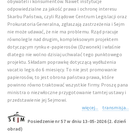
obywateli i konsumentów. Nawet instytucje
odpowiedzialne za jakość prawa i ochronę interesu
Skarbu Państwa, czyli Rządowe Centrum Legislacji oraz
Prokuratoria Generalna, zgłaszają zastrzeżenia i Sejm
nie może udawać, że nie ma problemu. Rząd pracuje
równolegle nad drugim, kompleksowym projektem
dotyczącym rynku e-papierosów (Dzwonek) i właśnie
dlatego nie wolno dzisiaj uchwalać tego punktowego
projektu. Składam poprawkę dotyczącą wydłużenia
vacatio legis do 6 miesięcy. To nie jest promowanie
papierosów, to jest obrona państwa prawa, które
powinno równo traktować wszystkie firmy. Proszę pana
ministra o niezwłoczne przygotowanie tamtej ustawy i
przedstawienie jej Sejmowi.
więcej...
transmisja...
Posiedzenie nr 57 w dniu 13-05-2026 (2. dzień
obrad)