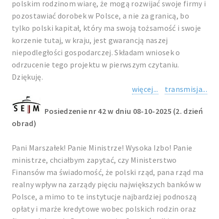
polskim rodzinom wiarę, że mogą rozwijać swoje firmy i
pozostawiać dorobek w Polsce, a nie za granicą, bo
tylko polski kapitał, który ma swoją tożsamość i swoje
korzenie tutaj, w kraju, jest gwarancją naszej
niepodległości gospodarczej. Składam wniosek o
odrzucenie tego projektu w pierwszym czytaniu.
Dziękuję.
więcej...
transmisja...
Posiedzenie nr 42 w dniu 08-10-2025 (2. dzień
obrad)
Pani Marszałek! Panie Ministrze! Wysoka Izbo! Panie
ministrze, chciałbym zapytać, czy Ministerstwo
Finansów ma świadomość, że polski rząd, pana rząd ma
realny wpływ na zarządy pięciu największych banków w
Polsce, a mimo to te instytucje najbardziej podnoszą
opłaty i marże kredytowe wobec polskich rodzin oraz