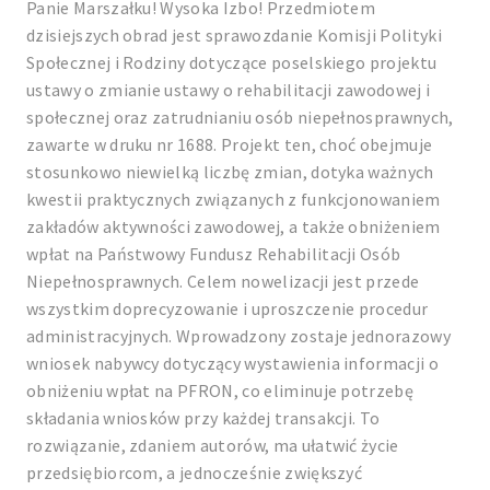
Panie Marszałku! Wysoka Izbo! Przedmiotem
dzisiejszych obrad jest sprawozdanie Komisji Polityki
Społecznej i Rodziny dotyczące poselskiego projektu
ustawy o zmianie ustawy o rehabilitacji zawodowej i
społecznej oraz zatrudnianiu osób niepełnosprawnych,
zawarte w druku nr 1688. Projekt ten, choć obejmuje
stosunkowo niewielką liczbę zmian, dotyka ważnych
kwestii praktycznych związanych z funkcjonowaniem
zakładów aktywności zawodowej, a także obniżeniem
wpłat na Państwowy Fundusz Rehabilitacji Osób
Niepełnosprawnych. Celem nowelizacji jest przede
wszystkim doprecyzowanie i uproszczenie procedur
administracyjnych. Wprowadzony zostaje jednorazowy
wniosek nabywcy dotyczący wystawienia informacji o
obniżeniu wpłat na PFRON, co eliminuje potrzebę
składania wniosków przy każdej transakcji. To
rozwiązanie, zdaniem autorów, ma ułatwić życie
przedsiębiorcom, a jednocześnie zwiększyć