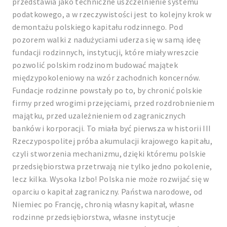
przedstawia jako techniczne uszczelnienie systemu
podatkowego, a w rzeczywistości jest to kolejny krok w
demontażu polskiego kapitału rodzinnego. Pod
pozorem walki z nadużyciami uderza się w samą ideę
fundacji rodzinnych, instytucji, które miały wreszcie
pozwolić polskim rodzinom budować majątek
międzypokoleniowy na wzór zachodnich koncernów.
Fundacje rodzinne powstały po to, by chronić polskie
firmy przed wrogimi przejęciami, przed rozdrobnieniem
majątku, przed uzależnieniem od zagranicznych
banków i korporacji. To miała być pierwsza w historii III
Rzeczypospolitej próba akumulacji krajowego kapitału,
czyli stworzenia mechanizmu, dzięki któremu polskie
przedsiębiorstwa przetrwają nie tylko jedno pokolenie,
lecz kilka. Wysoka Izbo! Polska nie może rozwijać się w
oparciu o kapitał zagraniczny. Państwa narodowe, od
Niemiec po Francję, chronią własny kapitał, własne
rodzinne przedsiębiorstwa, własne instytucje