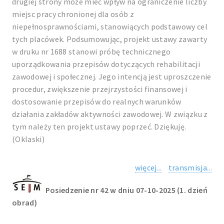
drugiej strony może mieć wpływ na ograniczenie liczby
miejsc pracy chronionej dla osób z
niepełnosprawnościami, stanowiących podstawowy cel
tych placówek. Podsumowując, projekt ustawy zawarty
w druku nr 1688 stanowi próbę technicznego
uporządkowania przepisów dotyczących rehabilitacji
zawodowej i społecznej. Jego intencją jest uproszczenie
procedur, zwiększenie przejrzystości finansowej i
dostosowanie przepisów do realnych warunków
działania zakładów aktywności zawodowej. W związku z
tym należy ten projekt ustawy poprzeć. Dziękuję.
(Oklaski)
więcej...
transmisja...
Posiedzenie nr 42 w dniu 07-10-2025 (1. dzień
obrad)