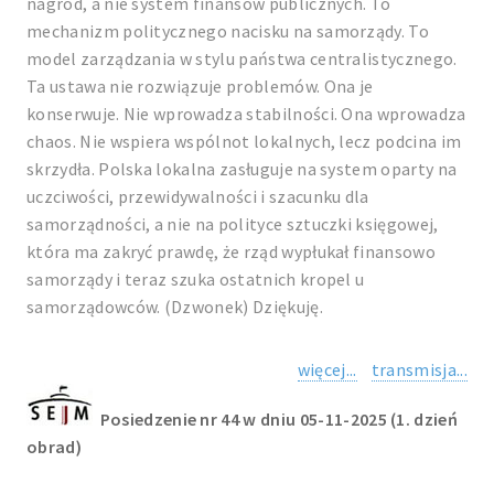
nagród, a nie system finansów publicznych. To
mechanizm politycznego nacisku na samorządy. To
model zarządzania w stylu państwa centralistycznego.
Ta ustawa nie rozwiązuje problemów. Ona je
konserwuje. Nie wprowadza stabilności. Ona wprowadza
chaos. Nie wspiera wspólnot lokalnych, lecz podcina im
skrzydła. Polska lokalna zasługuje na system oparty na
uczciwości, przewidywalności i szacunku dla
samorządności, a nie na polityce sztuczki księgowej,
która ma zakryć prawdę, że rząd wypłukał finansowo
samorządy i teraz szuka ostatnich kropel u
samorządowców. (Dzwonek) Dziękuję.
więcej...
transmisja...
Posiedzenie nr 44 w dniu 05-11-2025 (1. dzień
obrad)