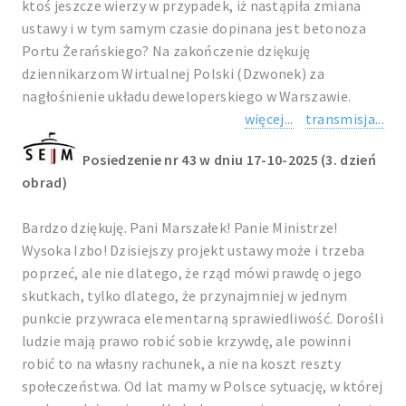
ktoś jeszcze wierzy w przypadek, iż nastąpiła zmiana
ustawy i w tym samym czasie dopinana jest betonoza
Portu Żerańskiego? Na zakończenie dziękuję
dziennikarzom Wirtualnej Polski (Dzwonek) za
nagłośnienie układu deweloperskiego w Warszawie.
więcej...
transmisja...
Posiedzenie nr 43 w dniu 17-10-2025 (3. dzień
obrad)
Bardzo dziękuję. Pani Marszałek! Panie Ministrze!
Wysoka Izbo! Dzisiejszy projekt ustawy może i trzeba
poprzeć, ale nie dlatego, że rząd mówi prawdę o jego
skutkach, tylko dlatego, że przynajmniej w jednym
punkcie przywraca elementarną sprawiedliwość. Dorośli
ludzie mają prawo robić sobie krzywdę, ale powinni
robić to na własny rachunek, a nie na koszt reszty
społeczeństwa. Od lat mamy w Polsce sytuację, w której