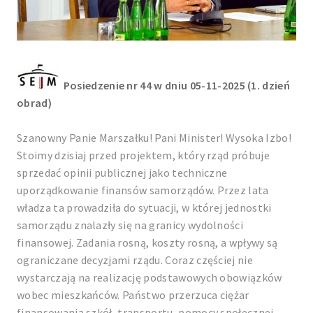
Posiedzenie nr 44 w dniu 05-11-2025 (1. dzień
obrad)
Szanowny Panie Marszałku! Pani Minister! Wysoka Izbo!
Stoimy dzisiaj przed projektem, który rząd próbuje
sprzedać opinii publicznej jako techniczne
uporządkowanie finansów samorządów. Przez lata
władza ta prowadziła do sytuacji, w której jednostki
samorządu znalazły się na granicy wydolności
finansowej. Zadania rosną, koszty rosną, a wpływy są
ograniczane decyzjami rządu. Coraz częściej nie
wystarczają na realizację podstawowych obowiązków
wobec mieszkańców. Państwo przerzuca ciężar
finansowania szkół, transportu, pomocy społecznej,