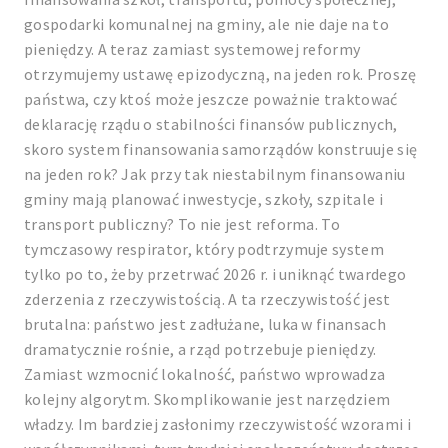
gospodarki komunalnej na gminy, ale nie daje na to
pieniędzy. A teraz zamiast systemowej reformy
otrzymujemy ustawę epizodyczną, na jeden rok. Proszę
państwa, czy ktoś może jeszcze poważnie traktować
deklarację rządu o stabilności finansów publicznych,
skoro system finansowania samorządów konstruuje się
na jeden rok? Jak przy tak niestabilnym finansowaniu
gminy mają planować inwestycje, szkoły, szpitale i
transport publiczny? To nie jest reforma. To
tymczasowy respirator, który podtrzymuje system
tylko po to, żeby przetrwać 2026 r. i uniknąć twardego
zderzenia z rzeczywistością. A ta rzeczywistość jest
brutalna: państwo jest zadłużane, luka w finansach
dramatycznie rośnie, a rząd potrzebuje pieniędzy.
Zamiast wzmocnić lokalność, państwo wprowadza
kolejny algorytm. Skomplikowanie jest narzędziem
władzy. Im bardziej zasłonimy rzeczywistość wzorami i