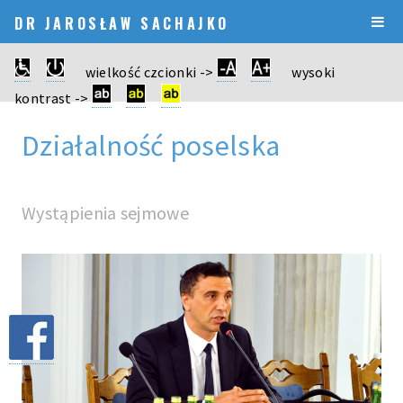
DR JAROSŁAW SACHAJKO
wielkość czcionki ->
wysoki
kontrast ->
Działalność poselska
Wystąpienia sejmowe