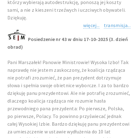
którzy wybierają autodestrukcję, ponoszą jej koszty
sami, a nie z kieszeni trzeźwych i uczciwych obywateli.
Dziękuję.
więcej...
transmisja...
Posiedzenie nr 43 w dniu 17-10-2025 (3. dzień
obrad)
Pani Marszałek! Panowie Ministrowie! Wysoka Izbo! Tak
naprawdę nie jestem zaskoczony, że koalicja rządząca
nie potrafi zrozumieć, że pan prezydent dotrzymuje
słowa i spełnia swoje obietnice wyborcze. I za to bardzo
dziękuję panu prezydentowi. Ale nie potrafię zrozumieć,
dlaczego koalicja rządząca nie rozumie hasła
przewodniego pana prezydenta: Po pierwsze, Polska,
po pierwsze, Polacy. To powinno przyświecać jednak
całej Wysokiej Izbie. Bardzo dziękuję panu prezydentowi
za umieszczenie w ustawie wydłużenia do 10 lat