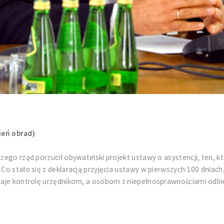
ień obrad)
czego rząd porzucił obywatelski projekt ustawy o asystencji, ten, 
 Co stało się z deklaracją przyjęcia ustawy w pierwszych 100 dniach
ddaje kontrolę urzędnikom, a osobom z niepełnosprawnościami odbi