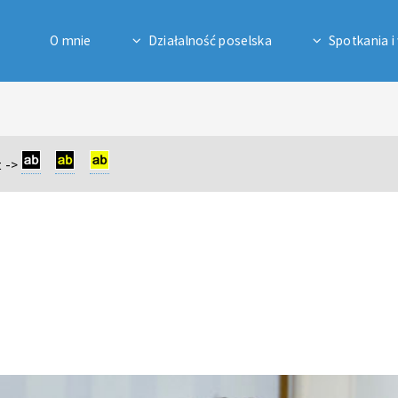
O mnie
Działalność poselska
Spotkania i
 ->