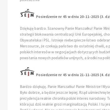
Posiedzenie nr 45 w dniu 20-11-2025 (3. dz
Dziękuję bardzo. Szanowny Panie Marszałku! Panie Mini
strategii blokowania centralizacji Unii Europejskiej, c
Obywatelska i PSL. Istnieje niebezpieczeństwo odebran
Mercosurze, że czekają państwo do ostatniej chwili, a 
polskich interesów w negocjacjach dotyczących budżet
powstania nowych podatków unijnych, a środki na polit
Posiedzenie nr 45 w dniu 21-11-2025 (4. dz
Bardzo dziękuję. Panie Marszałku! Panie Ministrze! Wy
Było dobrze, a będzie jeszcze lepiej. Rząd uśmiechnięt
prezydencja realnie chroniła polski interes narodowy. 
która już dziś realnie grozi marginalizacją Polski. I tu