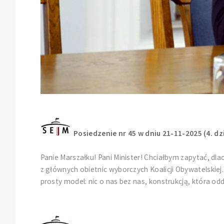
Posiedzenie nr 45 w dniu 21-11-2025 (4. dz
Panie Marszałku! Pani Minister! Chciałbym zapytać, dla
z głównych obietnic wyborczych Koalicji Obywatelskiej.
prosty model: nic o nas bez nas, konstrukcją, która o