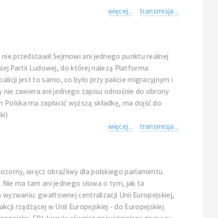
więcej...
transmisja...
 nie przedstawił Sejmowi ani jednego punktu realnej
kiej Partii Ludowej, do której należą Platforma
licji jest to samo, co było przy pakcie migracyjnym i
ły nie zawiera ani jednego zapisu odnośnie do obrony
h Polska ma zapłacić wyższą składkę, ma dojść do
ki)
więcej...
transmisja...
ozorny, wręcz obraźliwy dla polskiego parlamentu.
i. Nie ma tam ani jednego słowa o tym, jak ta
 wyzwaniu: gwałtownej centralizacji Unii Europejskiej,
akcji rządzącej w Unii Europejskiej - do Europejskiej