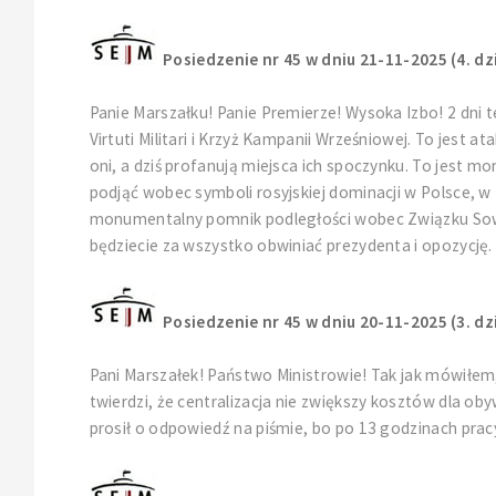
Posiedzenie nr 45 w dniu 21-11-2025 (4. dz
Panie Marszałku! Panie Premierze! Wysoka Izbo! 2 dni
Virtuti Militari i Krzyż Kampanii Wrześniowej. To jest 
oni, a dziś profanują miejsca ich spoczynku. To jest 
podjąć wobec symboli rosyjskiej dominacji w Polsce, w 
monumentalny pomnik podległości wobec Związku Sowie
będziecie za wszystko obwiniać prezydenta i opozycję. D
Posiedzenie nr 45 w dniu 20-11-2025 (3. dz
Pani Marszałek! Państwo Ministrowie! Tak jak mówiłem
twierdzi, że centralizacja nie zwiększy kosztów dla ob
prosił o odpowiedź na piśmie, bo po 13 godzinach prac