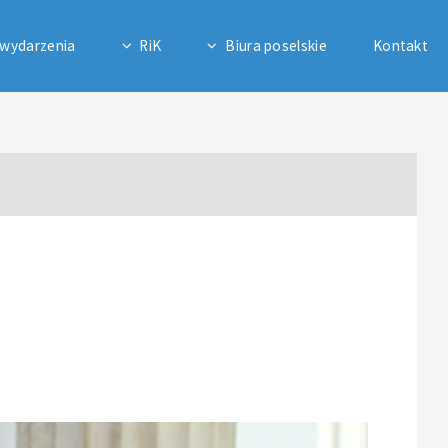
 wydarzenia
RiK
Biura poselskie
Kontakt