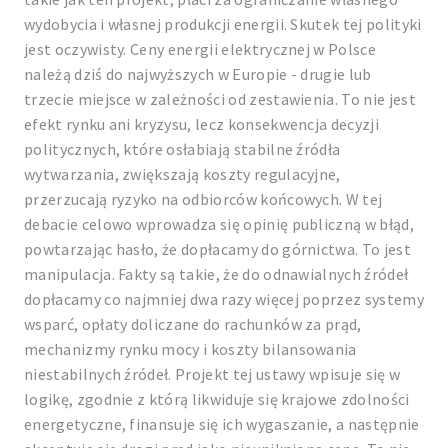
wydobycia i własnej produkcji energii. Skutek tej polityki
jest oczywisty. Ceny energii elektrycznej w Polsce
należą dziś do najwyższych w Europie - drugie lub
trzecie miejsce w zależności od zestawienia. To nie jest
efekt rynku ani kryzysu, lecz konsekwencja decyzji
politycznych, które osłabiają stabilne źródła
wytwarzania, zwiększają koszty regulacyjne,
przerzucają ryzyko na odbiorców końcowych. W tej
debacie celowo wprowadza się opinię publiczną w błąd,
powtarzając hasło, że dopłacamy do górnictwa. To jest
manipulacja. Fakty są takie, że do odnawialnych źródeł
dopłacamy co najmniej dwa razy więcej poprzez systemy
wsparć, opłaty doliczane do rachunków za prąd,
mechanizmy rynku mocy i koszty bilansowania
niestabilnych źródeł. Projekt tej ustawy wpisuje się w
logikę, zgodnie z którą likwiduje się krajowe zdolności
energetyczne, finansuje się ich wygaszanie, a następnie