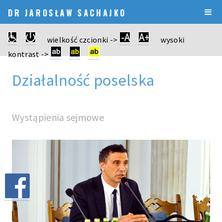
DR JAROSŁAW SACHAJKO
wielkość czcionki ->
wysoki
kontrast ->
Działalność poselska
Wystąpienia sejmowe