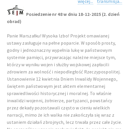
więcej...
transmisja...
Posiedzenie nr 48 w dniu 18-12-2025 (2. dzień
obrad)
Panie Marszałku! Wysoka Izbo! Projekt omawianej
ustawy zasługuje na pełne poparcie. W sposób prosty,
godny i jednoznaczny wypełnia lukę w państwowym
systemie pamięci, przywracając należne miejsce tym,
którzy w wyniku wojen i służby wojskowej zapłacili
zdrowiem za wolność i niepodległość Rzeczypospolitej.
Ustanowienie 12 kwietnia Dniem Inwalidy Wojennego,
świętem państwowym jest aktem elementarnej
sprawiedliwości historycznej i moralnej. To właśnie
inwalidzi wojenni, żołnierze, partyzanci, powstańcy
przez dekady pozostawali często w cieniu wielkich
narracji, mimo że ich walka nie zakończyła się wraz z
ustaniem działań zbrojnych, lecz trwała przez całe życie.