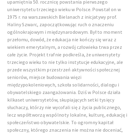
upamiętnia 50. rocznicę powstania pierwszego
uniwersytetu trzeciego wieku w Polsce. Powstał on w
1975 r. na warszawskich Bielanach z inicjatywy prof.
Haliny Szwarc, zapoczątkowując ruch o znaczeniu
ogólnokrajowym i międzynarodowym. Był to moment
przełomu, dowód, że edukacja nie kończy się wraz z
wiekiem emerytalnym, a rozwój człowieka trwa przez
całe życie. Projekt trafnie podkreśla, że uniwersytety
trzeciego wieku to nie tylko instytucje edukacyjne, ale
przede wszystkim przestrzeń aktywności społecznej
seniorów, miejsce budowania więzi
międzypokoleniowych, szkoła solidarności, dialogu i
obywatelskiego zaangażowania. Dziś w Polsce działa
kilkaset uniwersytetów, skupiających setki tysięcy
słuchaczy, którzy nie wycofali się z życia publicznego,
lecz współtworzą wspólnoty lokalne, kulturę, edukację i
społeczeństwo obywatelskie. To ogromny kapitał
społeczny, którego znaczenia nie można nie doceniać,