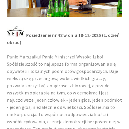
Posiedzenie nr 48 w dniu 18-12-2025 (2. dzień
obrad)
Panie Marszałku! Panie Ministrze! Wysoka Izbo!
Spółdzielczość to najlepsza forma organizowania się
obywateli i lokalnych podmiotów gospodarczych. Daje
większą siłę przetargową wobec wielkich graczy,
pozwala korzystać z mądrości zbiorowej, a przede
wszystkim opiera się na tym, co w demokracji jest
najuczciwsze: jeden człowiek - jeden głos, jeden podmiot
- jeden głos, niezależnie od wielkości. Spółdzielnia to
nie korporacja. To wspólnota odpowiedzialności i
współdecydowania, esencja demokracji bezpośredniej w
gospodarce. Ten projekt ustawy w obecnym kształcie