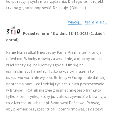
korporacyjny system zarządzania. Dlatego ten projekt
trzeba głęboko poprawić. Dziękuję. (Oklaski)
więcej...
transmisja...
Posiedzenie nr 48 w dniu 18-12-2025 (2. dzień
obrad)
Panie Marszałku! Nieobecny Panie Premierze! Francja
mówi nie, Włochy mówią za wcześnie, a obecny polski
rząd cieszy się, że Niemcy zgodzili im się na
uśmiechnięty hamulec. Tylko jakoś tym razem to
oszustwo wam nie wyszło. Rolnicy w Europie nie dali się
nabrać na hamulec i dzisiaj tysiące z nich protestowało
w Brukseli. Rolnik nie żyje z uśmiechniętego hamulca,
tylko z cen i rynku, który już zalewa żywność z Ukrainy, a
ta z Mercosuru ich utopi. Szanowni Państwo! Proszę,
aby premier przyszedł tutaj i poinformował, czy złożył