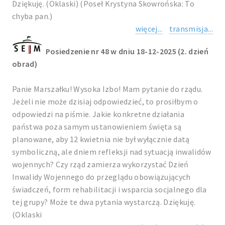
Dziękuję. (Oklaski) (Poseł Krystyna Skowrońska: To
chyba pan.)
więcej...
transmisja...
Posiedzenie nr 48 w dniu 18-12-2025 (2. dzień
obrad)
Panie Marszałku! Wysoka Izbo! Mam pytanie do rządu.
Jeżeli nie może dzisiaj odpowiedzieć, to prosiłbym o
odpowiedzi na piśmie. Jakie konkretne działania
państwa poza samym ustanowieniem święta są
planowane, aby 12 kwietnia nie był wyłącznie datą
symboliczną, ale dniem refleksji nad sytuacją inwalidów
wojennych? Czy rząd zamierza wykorzystać Dzień
Inwalidy Wojennego do przeglądu obowiązujących
świadczeń, form rehabilitacji i wsparcia socjalnego dla
tej grupy? Może te dwa pytania wystarczą. Dziękuję.
(Oklaski