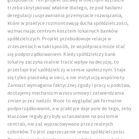
trzeba skrytykować właśnie dlatego, że pod hasłami
deregulacji i usprawniania przemycacie rozwiązania,
które w praktyce rozmontowują ducha spółdzielczości,
wzmacniając centrum kosztem lokalnych banków
spółdzielczych. Projekt przebudowuje relacje w
zrzeszeniach w taki sposób, że współpraca może stać
się podporządkowaniem. Kiedy spółdzielczy bank
lokalny zaczyna realnie tracić wpływ na decyzję, to
przestaje być spółdzielczy w sensie społecznym. Staje
się tylko placówką w sieci, a nie instytucją wspólnoty.
Zamiast wymagania faktycznej zgody i pracy u podstaw,
dostajemy mechanizm wzoru umowy i zatwierdzania
zmian przez nadzór. Może to wyglądać jak formalne
podporządkowanie, a w praktyce daje pole do tego, żeby
kluczowe reguły gry były ustanawiane na poziomie
centrali, nie zaś wypracowywane przez realnych
członków. To jest zaprzeczenie sensu spółdzielczości.