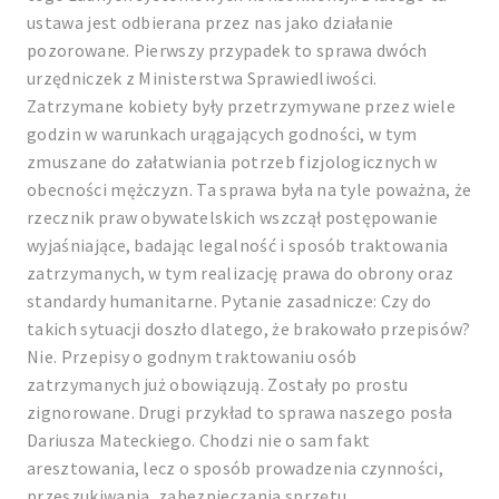
ustawa jest odbierana przez nas jako działanie
pozorowane. Pierwszy przypadek to sprawa dwóch
urzędniczek z Ministerstwa Sprawiedliwości.
Zatrzymane kobiety były przetrzymywane przez wiele
godzin w warunkach urągających godności, w tym
zmuszane do załatwiania potrzeb fizjologicznych w
obecności mężczyzn. Ta sprawa była na tyle poważna, że
rzecznik praw obywatelskich wszczął postępowanie
wyjaśniające, badając legalność i sposób traktowania
zatrzymanych, w tym realizację prawa do obrony oraz
standardy humanitarne. Pytanie zasadnicze: Czy do
takich sytuacji doszło dlatego, że brakowało przepisów?
Nie. Przepisy o godnym traktowaniu osób
zatrzymanych już obowiązują. Zostały po prostu
zignorowane. Drugi przykład to sprawa naszego posła
Dariusza Mateckiego. Chodzi nie o sam fakt
aresztowania, lecz o sposób prowadzenia czynności,
przeszukiwania, zabezpieczania sprzętu