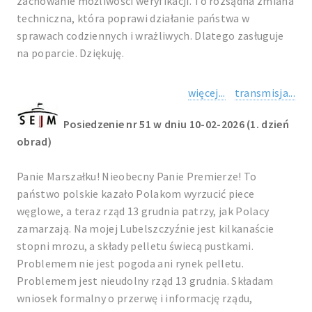
zachowanie możliwości weryfikacji. To rozsądna zmiana
techniczna, która poprawi działanie państwa w
sprawach codziennych i wrażliwych. Dlatego zasługuje
na poparcie. Dziękuję.
więcej...
transmisja...
Posiedzenie nr 51 w dniu 10-02-2026 (1. dzień
obrad)
Panie Marszałku! Nieobecny Panie Premierze! To
państwo polskie kazało Polakom wyrzucić piece
węglowe, a teraz rząd 13 grudnia patrzy, jak Polacy
zamarzają. Na mojej Lubelszczyźnie jest kilkanaście
stopni mrozu, a składy pelletu świecą pustkami.
Problemem nie jest pogoda ani rynek pelletu.
Problemem jest nieudolny rząd 13 grudnia. Składam
wniosek formalny o przerwę i informację rządu,