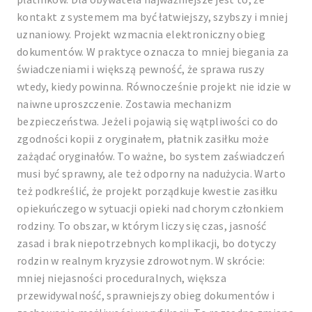
kontakt z systemem ma być łatwiejszy, szybszy i mniej
uznaniowy. Projekt wzmacnia elektroniczny obieg
dokumentów. W praktyce oznacza to mniej biegania za
świadczeniami i większą pewność, że sprawa ruszy
wtedy, kiedy powinna. Równocześnie projekt nie idzie w
naiwne uproszczenie. Zostawia mechanizm
bezpieczeństwa. Jeżeli pojawią się wątpliwości co do
zgodności kopii z oryginałem, płatnik zasiłku może
zażądać oryginałów. To ważne, bo system zaświadczeń
musi być sprawny, ale też odporny na nadużycia. Warto
też podkreślić, że projekt porządkuje kwestie zasiłku
opiekuńczego w sytuacji opieki nad chorym członkiem
rodziny. To obszar, w którym liczy się czas, jasność
zasad i brak niepotrzebnych komplikacji, bo dotyczy
rodzin w realnym kryzysie zdrowotnym. W skrócie:
mniej niejasności proceduralnych, większa
przewidywalność, sprawniejszy obieg dokumentów i