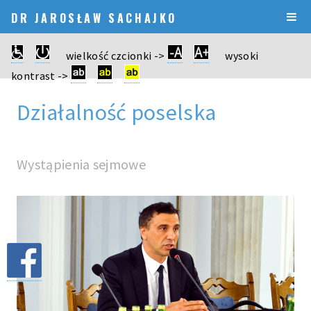
DR JAROSŁAW SACHAJKO
wielkość czcionki ->
wysoki
kontrast ->
Działalność poselska
Wystąpienia sejmowe