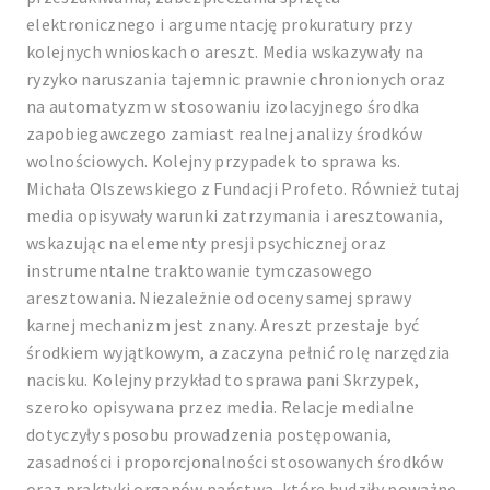
elektronicznego i argumentację prokuratury przy
kolejnych wnioskach o areszt. Media wskazywały na
ryzyko naruszania tajemnic prawnie chronionych oraz
na automatyzm w stosowaniu izolacyjnego środka
zapobiegawczego zamiast realnej analizy środków
wolnościowych. Kolejny przypadek to sprawa ks.
Michała Olszewskiego z Fundacji Profeto. Również tutaj
media opisywały warunki zatrzymania i aresztowania,
wskazując na elementy presji psychicznej oraz
instrumentalne traktowanie tymczasowego
aresztowania. Niezależnie od oceny samej sprawy
karnej mechanizm jest znany. Areszt przestaje być
środkiem wyjątkowym, a zaczyna pełnić rolę narzędzia
nacisku. Kolejny przykład to sprawa pani Skrzypek,
szeroko opisywana przez media. Relacje medialne
dotyczyły sposobu prowadzenia postępowania,
zasadności i proporcjonalności stosowanych środków
oraz praktyki organów państwa, które budziły poważne