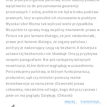
wątpliwości co do poszanowania gwarancji
procesowych. I znów, problem nie był w braku podstaw
prawnych, lecz w sposobie ich stosowania w praktyce.
Wysoka Izbo! Można tak wyliczać wiele przypadków.
Wszystkie te sprawy mają wspólny mianownik: prawo w
Polsce nie jest łamane dlatego, że jest niedoskonałe,
prawo jest łamane dlatego, że organy państwa i
politycy je nadzorujący czują się bezkarni. A dzisiejsza
ustawa tej bezkarności nie likwiduje. Ona ją przykrywa
nowymi paragrafami. Nie potrzebujemy kolejnych
nowelizacji, które dobrze wyglądają w uzasadnieniu.
Potrzebujemy państwa, w którym funkcjonariusz,
prokurator, sąd czy minister ponoszą realne
konsekwencje za naruszenie (Dzwonek) prawa
człowieka, niezależnie od tego, kogo dotyczy sprawa i
jakie on ma poglądy. Dziękuję. (Oklaski)
więcej...
transmisja...