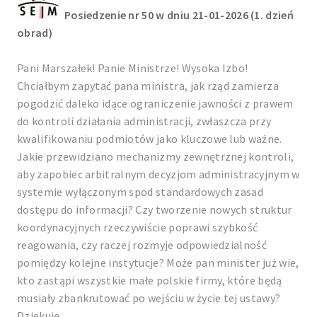
Posiedzenie nr 50 w dniu 21-01-2026 (1. dzień
obrad)
Pani Marszałek! Panie Ministrze! Wysoka Izbo!
Chciałbym zapytać pana ministra, jak rząd zamierza
pogodzić daleko idące ograniczenie jawności z prawem
do kontroli działania administracji, zwłaszcza przy
kwalifikowaniu podmiotów jako kluczowe lub ważne.
Jakie przewidziano mechanizmy zewnętrznej kontroli,
aby zapobiec arbitralnym decyzjom administracyjnym w
systemie wyłączonym spod standardowych zasad
dostępu do informacji? Czy tworzenie nowych struktur
koordynacyjnych rzeczywiście poprawi szybkość
reagowania, czy raczej rozmyje odpowiedzialność
pomiędzy kolejne instytucje? Może pan minister już wie,
kto zastąpi wszystkie małe polskie firmy, które będą
musiały zbankrutować po wejściu w życie tej ustawy?
Dziękuję.