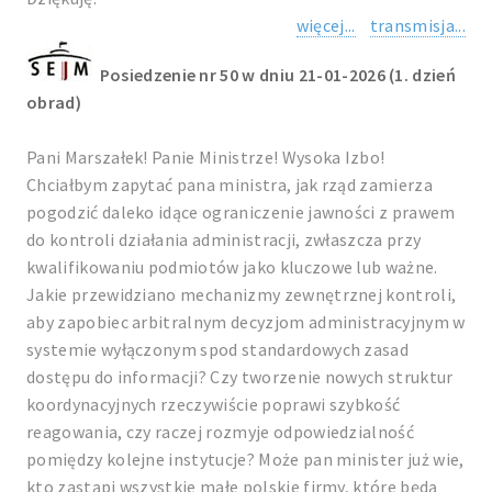
więcej...
transmisja...
Posiedzenie nr 50 w dniu 21-01-2026 (1. dzień
obrad)
Pani Marszałek! Panie Ministrze! Wysoka Izbo!
Chciałbym zapytać pana ministra, jak rząd zamierza
pogodzić daleko idące ograniczenie jawności z prawem
do kontroli działania administracji, zwłaszcza przy
kwalifikowaniu podmiotów jako kluczowe lub ważne.
Jakie przewidziano mechanizmy zewnętrznej kontroli,
aby zapobiec arbitralnym decyzjom administracyjnym w
systemie wyłączonym spod standardowych zasad
dostępu do informacji? Czy tworzenie nowych struktur
koordynacyjnych rzeczywiście poprawi szybkość
reagowania, czy raczej rozmyje odpowiedzialność
pomiędzy kolejne instytucje? Może pan minister już wie,
kto zastąpi wszystkie małe polskie firmy, które będą