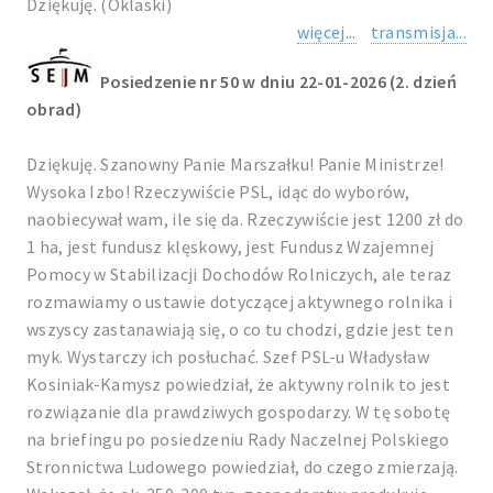
Dziękuję. (Oklaski)
więcej...
transmisja...
Posiedzenie nr 50 w dniu 22-01-2026 (2. dzień
obrad)
Dziękuję. Szanowny Panie Marszałku! Panie Ministrze!
Wysoka Izbo! Rzeczywiście PSL, idąc do wyborów,
naobiecywał wam, ile się da. Rzeczywiście jest 1200 zł do
1 ha, jest fundusz klęskowy, jest Fundusz Wzajemnej
Pomocy w Stabilizacji Dochodów Rolniczych, ale teraz
rozmawiamy o ustawie dotyczącej aktywnego rolnika i
wszyscy zastanawiają się, o co tu chodzi, gdzie jest ten
myk. Wystarczy ich posłuchać. Szef PSL-u Władysław
Kosiniak-Kamysz powiedział, że aktywny rolnik to jest
rozwiązanie dla prawdziwych gospodarzy. W tę sobotę
na briefingu po posiedzeniu Rady Naczelnej Polskiego
Stronnictwa Ludowego powiedział, do czego zmierzają.