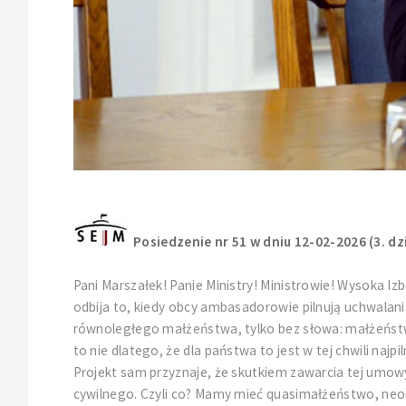
Posiedzenie nr 51 w dniu 12-02-2026 (3. dz
Pani Marszałek! Panie Ministry! Ministrowie! Wysoka Iz
odbija to, kiedy obcy ambasadorowie pilnują uchwalania 
równoległego małżeństwa, tylko bez słowa: małżeństwo
to nie dlatego, że dla państwa to jest w tej chwili najp
Projekt sam przyznaje, że skutkiem zawarcia tej umow
cywilnego. Czyli co? Mamy mieć quasimałżeństwo, neo