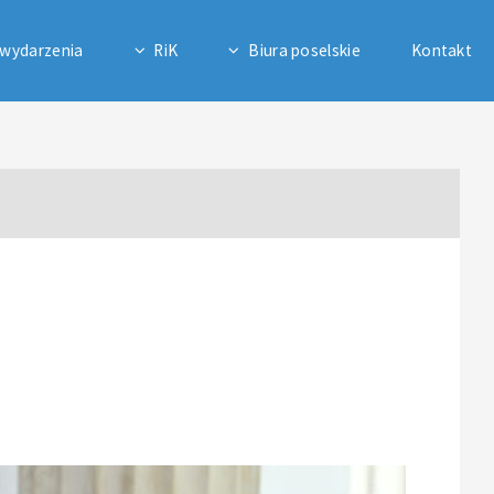
 wydarzenia
RiK
Biura poselskie
Kontakt