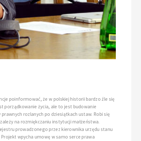
cje poinformować, że w polskiej historii bardzo źle się
jest porządkowanie życia, ale to jest budowanie
prawnych rozlanych po dziesiątkach ustaw. Robi się
ie zależy na rozmiękczaniu instytucji małżeństwa.
 rejestru prowadzonego przez kierownika urzędu stanu
o? Projekt wpycha umowę w samo serce prawa