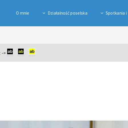
O mnie
Działalność poselska
Spotkania i
 ->