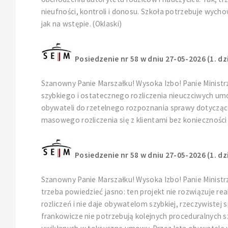
nieufności, kontroli i donosu. Szkoła potrzebuje wycho
jak na wstępie. (Oklaski)
Posiedzenie nr 58 w dniu 27-05-2026 (1. dz
Szanowny Panie Marszałku! Wysoka Izbo! Panie Minist
szybkiego i ostatecznego rozliczenia nieuczciwych u
obywateli do rzetelnego rozpoznania sprawy dotyczące
masowego rozliczenia się z klientami bez konieczności 
Posiedzenie nr 58 w dniu 27-05-2026 (1. dz
Szanowny Panie Marszałku! Wysoka Izbo! Panie Ministr
trzeba powiedzieć jasno: ten projekt nie rozwiązuje r
rozliczeń i nie daje obywatelom szybkiej, rzeczywistej 
frankowicze nie potrzebują kolejnych proceduralnych s