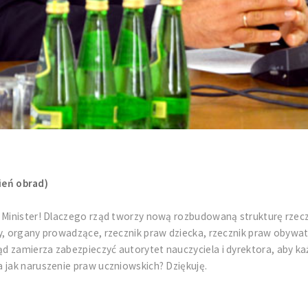
ień obrad)
 Minister! Dlaczego rząd tworzy nową rozbudowaną strukturę rzeczn
y, organy prowadzące, rzecznik praw dziecka, rzecznik praw obywat
ąd zamierza zabezpieczyć autorytet nauczyciela i dyrektora, aby
 jak naruszenie praw uczniowskich? Dziękuję.