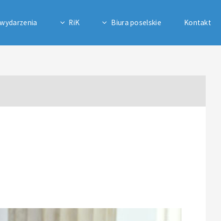
 wydarzenia
RiK
Biura poselskie
Kontakt