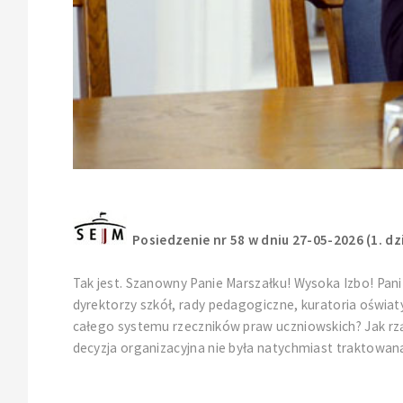
Posiedzenie nr 58 w dniu 27-05-2026 (1. dz
Tak jest. Szanowny Panie Marszałku! Wysoka Izbo! Pani
dyrektorzy szkół, rady pedagogiczne, kuratoria oświat
całego systemu rzeczników praw uczniowskich? Jak rz
decyzja organizacyjna nie była natychmiast traktowana