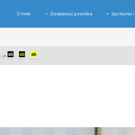
O mnie
Działalność poselska
Spotkania i
 ->