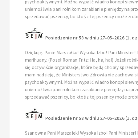
psychoaktywnymi. Można wypalić wiadro konopi siewnyc
uniemożliwia pani rolnikom zarabianie pieniędzy na prz
sprzedawać pszenicy, bo ktoś z tej pszenicy może zrob
Posiedzenie nr 58 w dniu 27-05-2026 (1. dz
Dziękuję. Panie Marszałku! Wysoka Izbo! Pani Minister! P
marihuany. (Poseł Roman Fritz: Ha, ha, ha!) Jeżeli ro
się oczywiście organizacje, które będą chciały sprze
mam nadzieję, że Ministerstwo Zdrowia nie zachowa się
psychoaktywnymi. Można wypalić wiadro konopi siewnyc
uniemożliwia pani rolnikom zarabianie pieniędzy na prz
sprzedawać pszenicy, bo ktoś z tej pszenicy może zrob
Posiedzenie nr 58 w dniu 27-05-2026 (1. dz
Szanowna Pani Marszałek! Wysoka Izbo! Pani Minister!