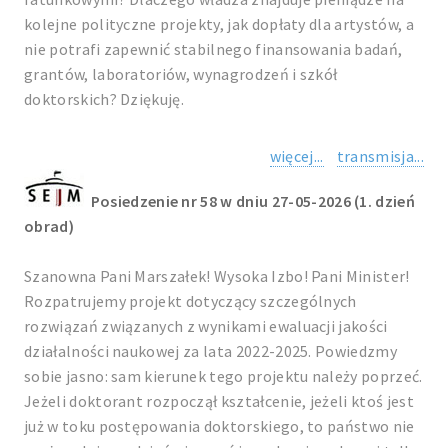
kolejne polityczne projekty, jak dopłaty dla artystów, a
nie potrafi zapewnić stabilnego finansowania badań,
grantów, laboratoriów, wynagrodzeń i szkół
doktorskich? Dziękuję.
więcej...
transmisja...
Posiedzenie nr 58 w dniu 27-05-2026 (1. dzień
obrad)
Szanowna Pani Marszałek! Wysoka Izbo! Pani Minister!
Rozpatrujemy projekt dotyczący szczególnych
rozwiązań związanych z wynikami ewaluacji jakości
działalności naukowej za lata 2022-2025. Powiedzmy
sobie jasno: sam kierunek tego projektu należy poprzeć.
Jeżeli doktorant rozpoczął kształcenie, jeżeli ktoś jest
już w toku postępowania doktorskiego, to państwo nie