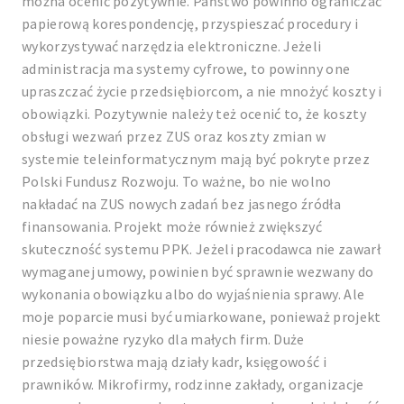
można ocenić pozytywnie. Państwo powinno ograniczać
papierową korespondencję, przyspieszać procedury i
wykorzystywać narzędzia elektroniczne. Jeżeli
administracja ma systemy cyfrowe, to powinny one
upraszczać życie przedsiębiorcom, a nie mnożyć koszty i
obowiązki. Pozytywnie należy też ocenić to, że koszty
obsługi wezwań przez ZUS oraz koszty zmian w
systemie teleinformatycznym mają być pokryte przez
Polski Fundusz Rozwoju. To ważne, bo nie wolno
nakładać na ZUS nowych zadań bez jasnego źródła
finansowania. Projekt może również zwiększyć
skuteczność systemu PPK. Jeżeli pracodawca nie zawarł
wymaganej umowy, powinien być sprawnie wezwany do
wykonania obowiązku albo do wyjaśnienia sprawy. Ale
moje poparcie musi być umiarkowane, ponieważ projekt
niesie poważne ryzyko dla małych firm. Duże
przedsiębiorstwa mają działy kadr, księgowość i
prawników. Mikrofirmy, rodzinne zakłady, organizacje