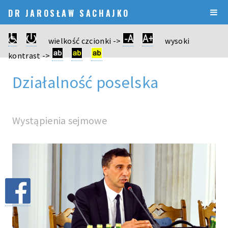
DR JAROSŁAW SACHAJKO
wielkość czcionki ->
wysoki
kontrast ->
Działalność poselska
Wystąpienia sejmowe