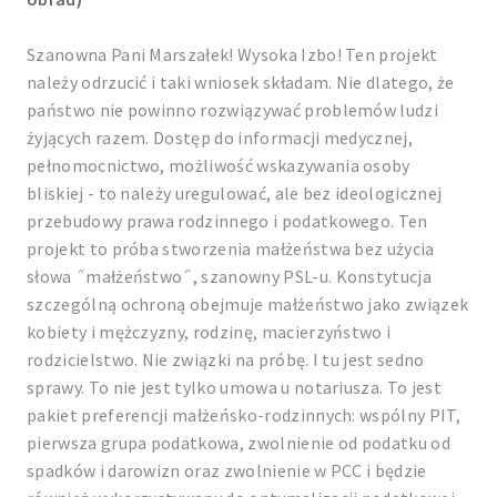
Szanowna Pani Marszałek! Wysoka Izbo! Ten projekt
należy odrzucić i taki wniosek składam. Nie dlatego, że
państwo nie powinno rozwiązywać problemów ludzi
żyjących razem. Dostęp do informacji medycznej,
pełnomocnictwo, możliwość wskazywania osoby
bliskiej - to należy uregulować, ale bez ideologicznej
przebudowy prawa rodzinnego i podatkowego. Ten
projekt to próba stworzenia małżeństwa bez użycia
słowa ˝małżeństwo˝, szanowny PSL-u. Konstytucja
szczególną ochroną obejmuje małżeństwo jako związek
kobiety i mężczyzny, rodzinę, macierzyństwo i
rodzicielstwo. Nie związki na próbę. I tu jest sedno
sprawy. To nie jest tylko umowa u notariusza. To jest
pakiet preferencji małżeńsko-rodzinnych: wspólny PIT,
pierwsza grupa podatkowa, zwolnienie od podatku od
spadków i darowizn oraz zwolnienie w PCC i będzie