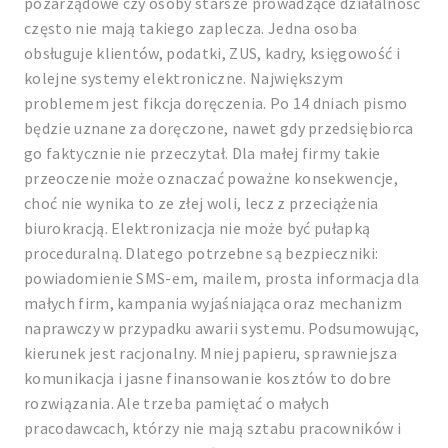
pozarządowe czy osoby starsze prowadzące działalność
często nie mają takiego zaplecza. Jedna osoba
obsługuje klientów, podatki, ZUS, kadry, księgowość i
kolejne systemy elektroniczne. Największym
problemem jest fikcja doręczenia. Po 14 dniach pismo
będzie uznane za doręczone, nawet gdy przedsiębiorca
go faktycznie nie przeczytał. Dla małej firmy takie
przeoczenie może oznaczać poważne konsekwencje,
choć nie wynika to ze złej woli, lecz z przeciążenia
biurokracją. Elektronizacja nie może być pułapką
proceduralną. Dlatego potrzebne są bezpieczniki:
powiadomienie SMS-em, mailem, prosta informacja dla
małych firm, kampania wyjaśniająca oraz mechanizm
naprawczy w przypadku awarii systemu. Podsumowując,
kierunek jest racjonalny. Mniej papieru, sprawniejsza
komunikacja i jasne finansowanie kosztów to dobre
rozwiązania. Ale trzeba pamiętać o małych
pracodawcach, którzy nie mają sztabu pracowników i