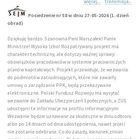
więcej...
transmisja...
Posiedzenie nr 58 w dniu 27-05-2026 (1. dzień
obrad)
Dziękuję bardzo. Szanowna Pani Marszałek! Panie
Ministrze! Wysoka Izbo! Rozpatrywany projekt ma
charakter techniczny, ale dotyczy ważnej sprawy:
obowiązków pracodawców w systemie pracowniczych
planów kapitałowych. Projekt przewiduje, że wezwania
do podmiotów zatrudniających, które nie zawarły
umowy o zarządzanie PPK, będą przekazywane
elektroniczne. Polski Fundusz Rozwoju ma wysyłać
wezwanie do Zakładu Ubezpieczeń Społecznych, a ZUS
udostępni te informacje na profilu informacyjnym.
Wezwanie będzie uznawane za skuteczne w dniu odbioru
albo po 14 dniach od dnia udostępnienia, nawet jeżeli
nie zostanie odebrane. Co do zasady, kierunek zmian