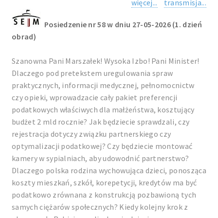
więcej...
transmisja...
Posiedzenie nr 58 w dniu 27-05-2026 (1. dzień
obrad)
Szanowna Pani Marszałek! Wysoka Izbo! Pani Minister!
Dlaczego pod pretekstem uregulowania spraw
praktycznych, informacji medycznej, pełnomocnictw
czy opieki, wprowadzacie cały pakiet preferencji
podatkowych właściwych dla małżeństwa, kosztujący
budżet 2 mld rocznie? Jak będziecie sprawdzali, czy
rejestracja dotyczy związku partnerskiego czy
optymalizacji podatkowej? Czy będziecie montować
kamery w sypialniach, aby udowodnić partnerstwo?
Dlaczego polska rodzina wychowująca dzieci, ponosząca
koszty mieszkań, szkół, korepetycji, kredytów ma być
podatkowo zrównana z konstrukcją pozbawioną tych
samych ciężarów społecznych? Kiedy kolejny krok z