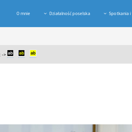
O mnie
Działalność poselska
Spotkania i
 ->