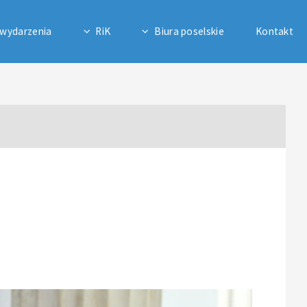
 wydarzenia
RiK
Biura poselskie
Kontakt