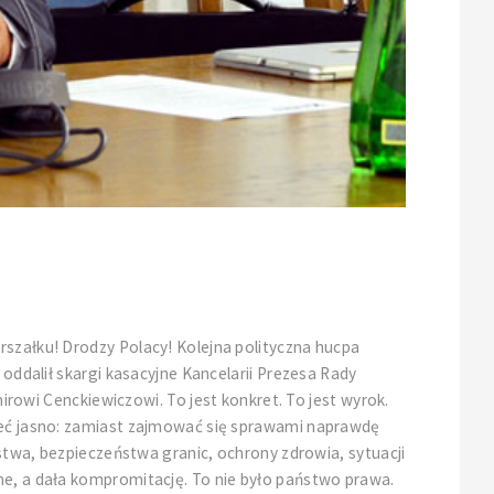
rszałku! Drodzy Polacy! Kolejna polityczna hucpa
 oddalił skargi kasacyjne Kancelarii Prezesa Rady
wi Cenckiewiczowi. To jest konkret. To jest wyrok.
zieć jasno: zamiast zajmować się sprawami naprawdę
ństwa, bezpieczeństwa granic, ochrony zdrowia, sytuacji
ne, a dała kompromitację. To nie było państwo prawa.