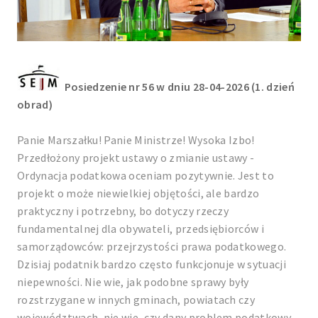
Posiedzenie nr 56 w dniu 28-04-2026 (1. dzień
obrad)
Panie Marszałku! Panie Ministrze! Wysoka Izbo!
Przedłożony projekt ustawy o zmianie ustawy -
Ordynacja podatkowa oceniam pozytywnie. Jest to
projekt o może niewielkiej objętości, ale bardzo
praktyczny i potrzebny, bo dotyczy rzeczy
fundamentalnej dla obywateli, przedsiębiorców i
samorządowców: przejrzystości prawa podatkowego.
Dzisiaj podatnik bardzo często funkcjonuje w sytuacji
niepewności. Nie wie, jak podobne sprawy były
rozstrzygane w innych gminach, powiatach czy
województwach, nie wie, czy dany problem podatkowy