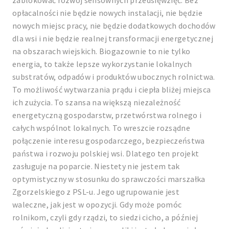
zablokować rozwój sensownych przedsięwzięć. Bez
opłacalności nie będzie nowych instalacji, nie będzie
nowych miejsc pracy, nie będzie dodatkowych dochodów
dla wsi i nie będzie realnej transformacji energetycznej
na obszarach wiejskich. Biogazownie to nie tylko
energia, to także lepsze wykorzystanie lokalnych
substratów, odpadów i produktów ubocznych rolnictwa.
To możliwość wytwarzania prądu i ciepła bliżej miejsca
ich zużycia. To szansa na większą niezależność
energetyczną gospodarstw, przetwórstwa rolnego i
całych wspólnot lokalnych. To wreszcie rozsądne
połączenie interesu gospodarczego, bezpieczeństwa
państwa i rozwoju polskiej wsi. Dlatego ten projekt
zasługuje na poparcie. Niestety nie jestem tak
optymistyczny w stosunku do sprawczości marszałka
Zgorzelskiego z PSL-u. Jego ugrupowanie jest
waleczne, jak jest w opozycji. Gdy może pomóc
rolnikom, czyli gdy rządzi, to siedzi cicho, a później