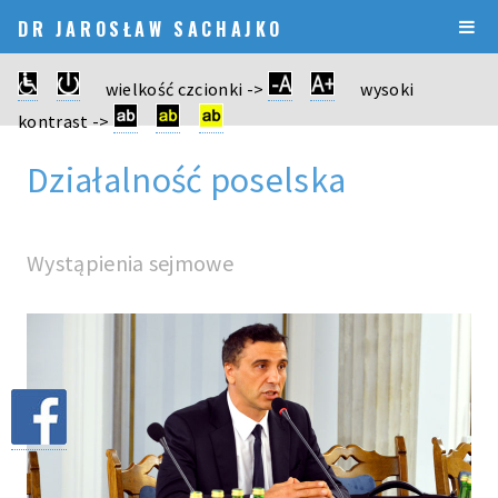
DR JAROSŁAW SACHAJKO
wielkość czcionki ->
wysoki
kontrast ->
Działalność poselska
Wystąpienia sejmowe