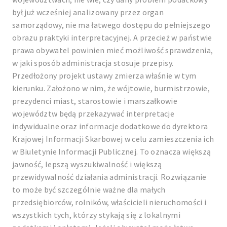
był już wcześniej analizowany przez organ
samorządowy, nie ma łatwego dostępu do pełniejszego
obrazu praktyki interpretacyjnej. A przecież w państwie
prawa obywatel powinien mieć możliwość sprawdzenia,
w jaki sposób administracja stosuje przepisy.
Przedłożony projekt ustawy zmierza właśnie w tym
kierunku. Założono w nim, że wójtowie, burmistrzowie,
prezydenci miast, starostowie i marszałkowie
województw będą przekazywać interpretacje
indywidualne oraz informacje dodatkowe do dyrektora
Krajowej Informacji Skarbowej w celu zamieszczenia ich
w Biuletynie Informacji Publicznej. To oznacza większą
jawność, lepszą wyszukiwalność i większą
przewidywalność działania administracji. Rozwiązanie
to może być szczególnie ważne dla małych
przedsiębiorców, rolników, właścicieli nieruchomości i
wszystkich tych, którzy stykają się z lokalnymi