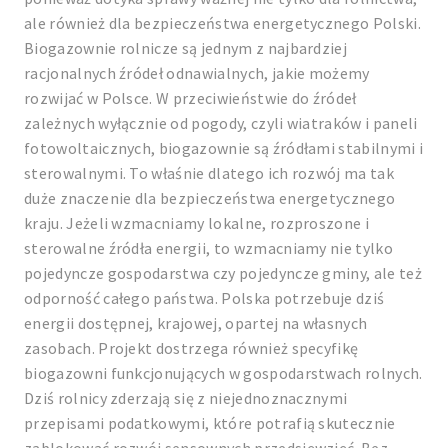
ale również dla bezpieczeństwa energetycznego Polski.
Biogazownie rolnicze są jednym z najbardziej
racjonalnych źródeł odnawialnych, jakie możemy
rozwijać w Polsce. W przeciwieństwie do źródeł
zależnych wyłącznie od pogody, czyli wiatraków i paneli
fotowoltaicznych, biogazownie są źródłami stabilnymi i
sterowalnymi. To właśnie dlatego ich rozwój ma tak
duże znaczenie dla bezpieczeństwa energetycznego
kraju. Jeżeli wzmacniamy lokalne, rozproszone i
sterowalne źródła energii, to wzmacniamy nie tylko
pojedyncze gospodarstwa czy pojedyncze gminy, ale też
odporność całego państwa. Polska potrzebuje dziś
energii dostępnej, krajowej, opartej na własnych
zasobach. Projekt dostrzega również specyfikę
biogazowni funkcjonujących w gospodarstwach rolnych.
Dziś rolnicy zderzają się z niejednoznacznymi
przepisami podatkowymi, które potrafią skutecznie