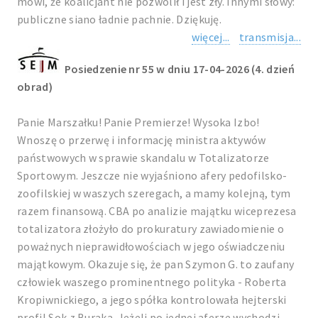
mówi, że koalicjant nie pozwolił i jest zły. Innymi słowy:
publiczne siano ładnie pachnie. Dziękuję.
więcej...
transmisja...
Posiedzenie nr 55 w dniu 17-04-2026 (4. dzień
obrad)
Panie Marszałku! Panie Premierze! Wysoka Izbo!
Wnoszę o przerwę i informację ministra aktywów
państwowych w sprawie skandalu w Totalizatorze
Sportowym. Jeszcze nie wyjaśniono afery pedofilsko-
zoofilskiej w waszych szeregach, a mamy kolejną, tym
razem finansową. CBA po analizie majątku wiceprezesa
totalizatora złożyło do prokuratury zawiadomienie o
poważnych nieprawidłowościach w jego oświadczeniu
majątkowym. Okazuje się, że pan Szymon G. to zaufany
człowiek waszego prominentnego polityka - Roberta
Kropiwnickiego, a jego spółka kontrolowała hejterski
profil Sok z Buraka. Jeżeli po jednej aferze wychodzi