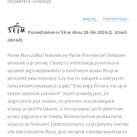
obywatela. Dziękuję.
więcej...
transmisja...
Posiedzenie nr 56 w dniu 28-04-2026 (1. dzień
obrad)
Panie Marszałku! Nieobecny Panie Premierze! Składam
wniosek o przerwę. Chodzi o informację premiera w
sprawie jego wypowiedzi o możliwym ataku Rosji w
perspektywie miesięcy. Czy ma to związek z odbytymi
ćwiczeniami ewakuacji rządu? Dlaczego Polacy nie są w
takim zakresie szkoleni? Jeżeli prawdą jest, że
zagrożenie jest realne, to premier ma obowiązek
stanąć przed Polakami, a nie uprawiać politykierstwo
przez zagraniczne media. Równocześnie podważanie
sojuszu ze Stanami Zjednoczonymi, czyli jedynej realnej
siły odstraszania Rosji, jest skrajnie nieodpowiedzialne.