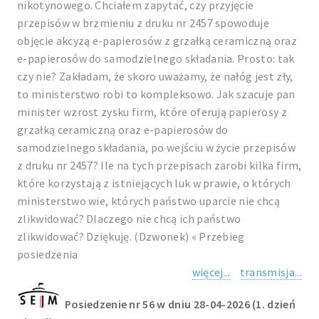
nikotynowego. Chciałem zapytać, czy przyjęcie
przepisów w brzmieniu z druku nr 2457 spowoduje
objęcie akcyzą e-papierosów z grzałką ceramiczną oraz
e-papierosów do samodzielnego składania. Prosto: tak
czy nie? Zakładam, że skoro uważamy, że nałóg jest zły,
to ministerstwo robi to kompleksowo. Jak szacuje pan
minister wzrost zysku firm, które oferują papierosy z
grzałką ceramiczną oraz e-papierosów do
samodzielnego składania, po wejściu w życie przepisów
z druku nr 2457? Ile na tych przepisach zarobi kilka firm,
które korzystają z istniejących luk w prawie, o których
ministerstwo wie, których państwo uparcie nie chcą
zlikwidować? Dlaczego nie chcą ich państwo
zlikwidować? Dziękuję. (Dzwonek) « Przebieg
posiedzenia
więcej...
transmisja...
Posiedzenie nr 56 w dniu 28-04-2026 (1. dzień