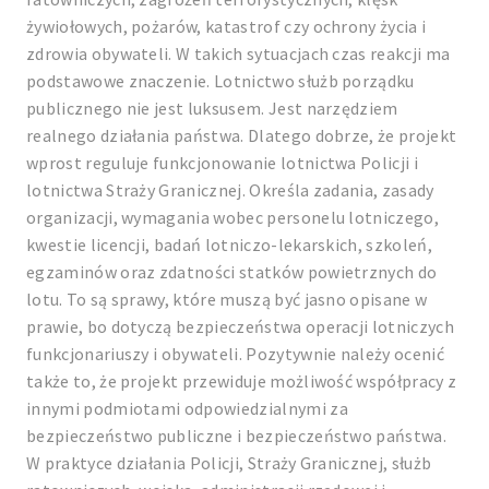
żywiołowych, pożarów, katastrof czy ochrony życia i
zdrowia obywateli. W takich sytuacjach czas reakcji ma
podstawowe znaczenie. Lotnictwo służb porządku
publicznego nie jest luksusem. Jest narzędziem
realnego działania państwa. Dlatego dobrze, że projekt
wprost reguluje funkcjonowanie lotnictwa Policji i
lotnictwa Straży Granicznej. Określa zadania, zasady
organizacji, wymagania wobec personelu lotniczego,
kwestie licencji, badań lotniczo-lekarskich, szkoleń,
egzaminów oraz zdatności statków powietrznych do
lotu. To są sprawy, które muszą być jasno opisane w
prawie, bo dotyczą bezpieczeństwa operacji lotniczych
funkcjonariuszy i obywateli. Pozytywnie należy ocenić
także to, że projekt przewiduje możliwość współpracy z
innymi podmiotami odpowiedzialnymi za
bezpieczeństwo publiczne i bezpieczeństwo państwa.
W praktyce działania Policji, Straży Granicznej, służb