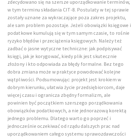
zdecydowano się na szersze uporządkowanie terminów,
w tym terminu składania CIT-8. Postulaty w tej sprawie
zostały uznane za wykraczające poza zakres projektu,
ale sam problem pozostaje. Jeżeli obowiązki księgowe i
podatkowe kumulują się w tym samym czasie, to rośnie
ryzyko błędów i przeciążenia księgowych. Należy też
zadbać o jasne wytyczne techniczne: jak podpisywać
księgi, jak je korygować, kiedy plik jest skutecznie
złożony i kto odpowiada za błędy formalne. Bez tego
dobra zmiana może w praktyce powodować kolejne
wątpliwości. Podsumowując: projekt jest krokiem w
dobrym kierunku, ułatwia życie przedsiębiorcom, daje
więcej czasu i ogranicza zbędny formalizm, ale
powinien być początkiem szerszego porządkowania
obowiązków podatkowych, a nie jednorazową korektą
jednego problemu. Dlatego warto go poprzeć i
jednocześnie oczekiwać od rządu dalszych prac nad
uporządkowaniem całego systemu sprawozdawczości