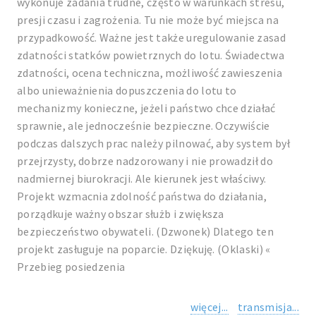
wykonuje zadania trudne, często w warunkach stresu,
presji czasu i zagrożenia. Tu nie może być miejsca na
przypadkowość. Ważne jest także uregulowanie zasad
zdatności statków powietrznych do lotu. Świadectwa
zdatności, ocena techniczna, możliwość zawieszenia
albo unieważnienia dopuszczenia do lotu to
mechanizmy konieczne, jeżeli państwo chce działać
sprawnie, ale jednocześnie bezpieczne. Oczywiście
podczas dalszych prac należy pilnować, aby system był
przejrzysty, dobrze nadzorowany i nie prowadził do
nadmiernej biurokracji. Ale kierunek jest właściwy.
Projekt wzmacnia zdolność państwa do działania,
porządkuje ważny obszar służb i zwiększa
bezpieczeństwo obywateli. (Dzwonek) Dlatego ten
projekt zasługuje na poparcie. Dziękuję. (Oklaski) «
Przebieg posiedzenia
więcej...
transmisja...