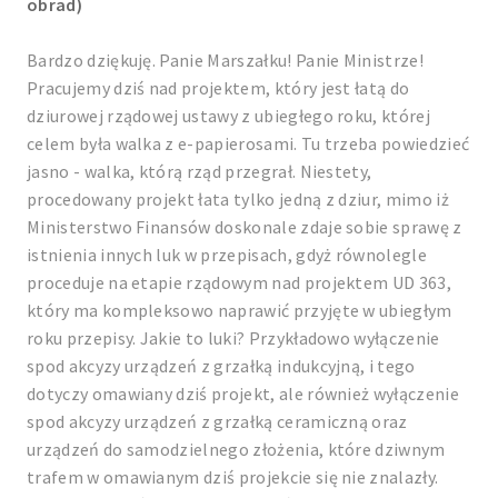
obrad)
Bardzo dziękuję. Panie Marszałku! Panie Ministrze!
Pracujemy dziś nad projektem, który jest łatą do
dziurowej rządowej ustawy z ubiegłego roku, której
celem była walka z e-papierosami. Tu trzeba powiedzieć
jasno - walka, którą rząd przegrał. Niestety,
procedowany projekt łata tylko jedną z dziur, mimo iż
Ministerstwo Finansów doskonale zdaje sobie sprawę z
istnienia innych luk w przepisach, gdyż równolegle
proceduje na etapie rządowym nad projektem UD 363,
który ma kompleksowo naprawić przyjęte w ubiegłym
roku przepisy. Jakie to luki? Przykładowo wyłączenie
spod akcyzy urządzeń z grzałką indukcyjną, i tego
dotyczy omawiany dziś projekt, ale również wyłączenie
spod akcyzy urządzeń z grzałką ceramiczną oraz
urządzeń do samodzielnego złożenia, które dziwnym
trafem w omawianym dziś projekcie się nie znalazły.