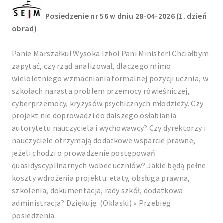
Posiedzenie nr 56 w dniu 28-04-2026 (1. dzień
obrad)
Panie Marszałku! Wysoka Izbo! Pani Minister! Chciałbym
zapytać, czy rząd analizował, dlaczego mimo
wieloletniego wzmacniania formalnej pozycji ucznia, w
szkołach narasta problem przemocy rówieśniczej,
cyberprzemocy, kryzysów psychicznych młodzieży. Czy
projekt nie doprowadzi do dalszego osłabiania
autorytetu nauczyciela i wychowawcy? Czy dyrektorzy i
nauczyciele otrzymają dodatkowe wsparcie prawne,
jeżeli chodzi o prowadzenie postępowań
quasidyscyplinarnych wobec uczniów? Jakie będą pełne
koszty wdrożenia projektu: etaty, obsługa prawna,
szkolenia, dokumentacja, rady szkół, dodatkowa
administracja? Dziękuję. (Oklaski) « Przebieg
posiedzenia