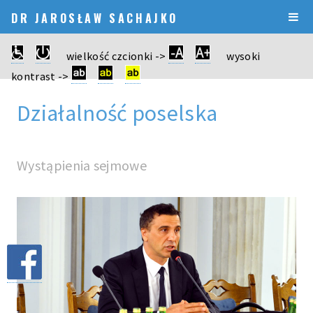
DR JAROSŁAW SACHAJKO
wielkość czcionki ->
wysoki
kontrast ->
Działalność poselska
Wystąpienia sejmowe