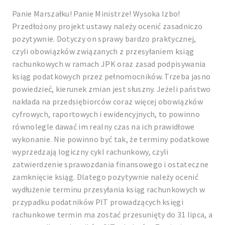
Panie Marszałku! Panie Ministrze! Wysoka Izbo!
Przedłożony projekt ustawy należy ocenić zasadniczo
pozytywnie. Dotyczy on sprawy bardzo praktycznej,
czyli obowiązków związanych z przesyłaniem ksiąg
rachunkowych w ramach JPK oraz zasad podpisywania
ksiąg podatkowych przez pełnomocników. Trzeba jasno
powiedzieć, kierunek zmian jest słuszny. Jeżeli państwo
nakłada na przedsiębiorców coraz więcej obowiązków
cyfrowych, raportowych i ewidencyjnych, to powinno
równolegle dawać im realny czas na ich prawidłowe
wykonanie. Nie powinno być tak, że terminy podatkowe
wyprzedzają logiczny cykl rachunkowy, czyli
zatwierdzenie sprawozdania finansowego i ostateczne
zamknięcie ksiąg. Dlatego pozytywnie należy ocenić
wydłużenie terminu przesyłania ksiąg rachunkowych w
przypadku podatników PIT prowadzących księgi
rachunkowe termin ma zostać przesunięty do 31 lipca, a