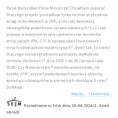
Panie Marszałku! Panie Ministrze! Chciałbym zapytać:
Dlaczego projekt porządkuje tylko termin przesyłania
ksiąg rachunkowych w JPK, a nie cały kalendarz
obowiązków podatkowo-sprawozdawczych? Czy rząd
planuje w kolejnym etapie ujednolicenie terminów
dotyczących JPK, CIT-8, sprawozdań finansowych i
innych obowiązków ewidencyjnych? Jeżeli tak, to kiedy?
Dlaczego nie uwzględniono postulatu wydłużenia
terminu złożenia CIT-8 za 2025 r. do 30 czerwca roku
2026? Czy Ministerstwo Finansów analizowało, ile
korekt JPK i zeznań podatkowych wynika z obecnej
kumulacji obowiązków w pierwszych miesiącach roku?
Dziękuję.
więcej...
transmisja...
Posiedzenie nr 56 w dniu 28-04-2026 (1. dzień
obrad)