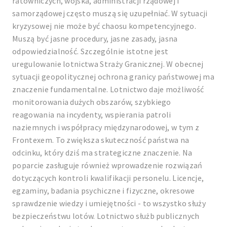
ratowniczych, wojska, administracji rządowej i
samorządowej często muszą się uzupełniać. W sytuacji
kryzysowej nie może być chaosu kompetencyjnego.
Muszą być jasne procedury, jasne zasady, jasna
odpowiedzialność. Szczególnie istotne jest
uregulowanie lotnictwa Straży Granicznej. W obecnej
sytuacji geopolitycznej ochrona granicy państwowej ma
znaczenie fundamentalne. Lotnictwo daje możliwość
monitorowania dużych obszarów, szybkiego
reagowania na incydenty, wspierania patroli
naziemnych i współpracy międzynarodowej, w tym z
Frontexem. To zwiększa skuteczność państwa na
odcinku, który dziś ma strategiczne znaczenie. Na
poparcie zasługuje również wprowadzenie rozwiązań
dotyczących kontroli kwalifikacji personelu. Licencje,
egzaminy, badania psychiczne i fizyczne, okresowe
sprawdzenie wiedzy i umiejętności - to wszystko służy
bezpieczeństwu lotów. Lotnictwo służb publicznych