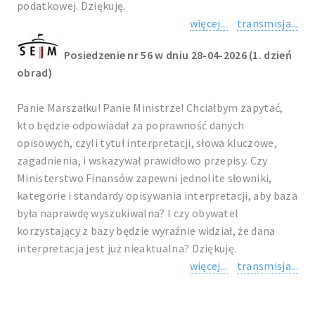
podatkowej. Dziękuję.
więcej...
transmisja...
Posiedzenie nr 56 w dniu 28-04-2026 (1. dzień
obrad)
Panie Marszałku! Panie Ministrze! Chciałbym zapytać,
kto będzie odpowiadał za poprawność danych
opisowych, czyli tytuł interpretacji, słowa kluczowe,
zagadnienia, i wskazywał prawidłowo przepisy. Czy
Ministerstwo Finansów zapewni jednolite słowniki,
kategorie i standardy opisywania interpretacji, aby baza
była naprawdę wyszukiwalna? I czy obywatel
korzystający z bazy będzie wyraźnie widział, że dana
interpretacja jest już nieaktualna? Dziękuję.
więcej...
transmisja...