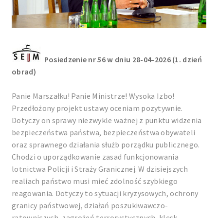
Posiedzenie nr 56 w dniu 28-04-2026 (1. dzień
obrad)
Panie Marszałku! Panie Ministrze! Wysoka Izbo!
Przedłożony projekt ustawy oceniam pozytywnie.
Dotyczy on sprawy niezwykle ważnej z punktu widzenia
bezpieczeństwa państwa, bezpieczeństwa obywateli
oraz sprawnego działania służb porządku publicznego.
Chodzi o uporządkowanie zasad funkcjonowania
lotnictwa Policji i Straży Granicznej. W dzisiejszych
realiach państwo musi mieć zdolność szybkiego
reagowania. Dotyczy to sytuacji kryzysowych, ochrony
granicy państwowej, działań poszukiwawczo-
ratowniczych, zagrożeń terrorystycznych, klęsk