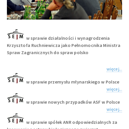
w sprawie działalności i wynagrodzenia
Krzysztofa Ruchniewicza jako Pełnomocnika Ministra
Spraw Zagranicznych do spraw polsko
więcej...
w sprawie przemysłu młynarskiego w Polsce
więcej...
w sprawie nowych przypadków ASF w Polsce
więcej...
w sprawie spółek ANR odpowiedzialnych za