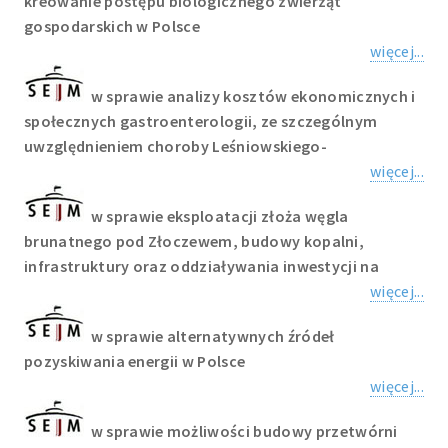
kreowanie postępu biologicznego zwierząt
gospodarskich w Polsce
więcej...
w sprawie analizy kosztów ekonomicznych i
społecznych gastroenterologii, ze szczególnym
uwzględnieniem choroby Leśniowskiego-
więcej...
w sprawie eksploatacji złoża węgla
brunatnego pod Złoczewem, budowy kopalni,
infrastruktury oraz oddziaływania inwestycji na
więcej...
w sprawie alternatywnych źródeł
pozyskiwania energii w Polsce
więcej...
w sprawie możliwości budowy przetwórni