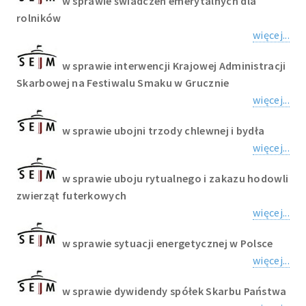
w sprawie świadczeń emerytalnych dla
rolników
więcej...
w sprawie interwencji Krajowej Administracji
Skarbowej na Festiwalu Smaku w Grucznie
więcej...
w sprawie ubojni trzody chlewnej i bydła
więcej...
w sprawie uboju rytualnego i zakazu hodowli
zwierząt futerkowych
więcej...
w sprawie sytuacji energetycznej w Polsce
więcej...
w sprawie dywidendy spółek Skarbu Państwa