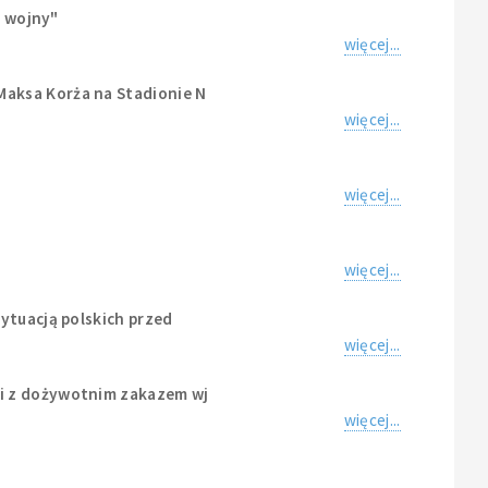
o wojny"
więcej...
Maksa Korża na Stadionie N
więcej...
więcej...
więcej...
ytuacją polskich przed
więcej...
ji z dożywotnim zakazem wj
więcej...