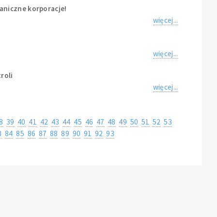
aniczne korporacje!
więcej...
więcej...
roli
więcej...
8
39
40
41
42
43
44
45
46
47
48
49
50
51
52
53
3
84
85
86
87
88
89
90
91
92
93