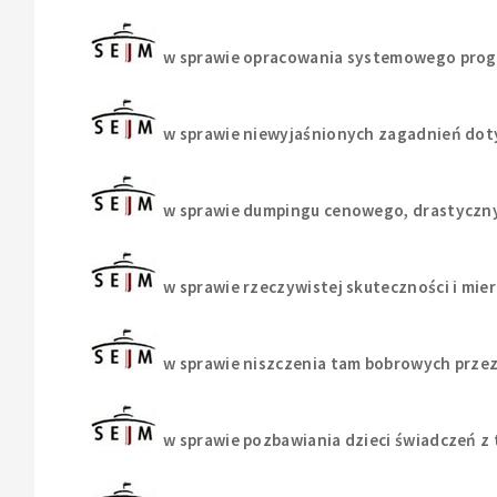
w sprawie opracowania systemowego progr
w sprawie niewyjaśnionych zagadnień doty
w sprawie dumpingu cenowego, drastyczny
w sprawie rzeczywistej skuteczności i mi
w sprawie niszczenia tam bobrowych prze
w sprawie pozbawiania dzieci świadczeń 