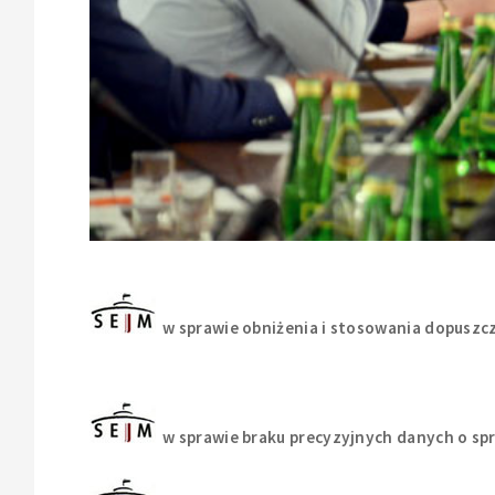
w sprawie obniżenia i stosowania dopusz
w sprawie braku precyzyjnych danych o sp