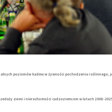
czalnych poziomów kadmu w żywności pochodzenia roślinnego, 
rzedaży ziemi i nieruchomości cudzoziemcom w latach 2008-202