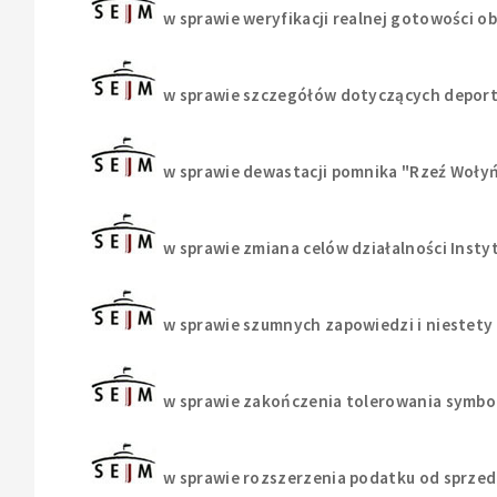
w sprawie weryfikacji realnej gotowości ob
w sprawie szczegółów dotyczących deporta
w sprawie dewastacji pomnika "Rzeź Woł
w sprawie zmiana celów działalności Insty
w sprawie szumnych zapowiedzi i niestety 
w sprawie zakończenia tolerowania symbo
w sprawie rozszerzenia podatku od sprzed