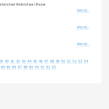
sterstwo Rolnictwa i Rozw
więcej...
więcej...
więcej...
39
40
41
42
43
44
45
46
47
48
49
50
51
52
53
54
84
85
86
87
88
89
90
91
92
93