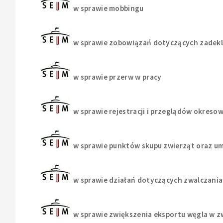
w sprawie mobbingu
w sprawie zobowiązań dotyczących zadek
w sprawie przerw w pracy
w sprawie rejestracji i przeglądów okres
w sprawie punktów skupu zwierząt oraz u
w sprawie działań dotyczących zwalczani
w sprawie zwiększenia eksportu węgla w 