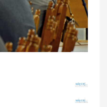
więcej...
więcej...