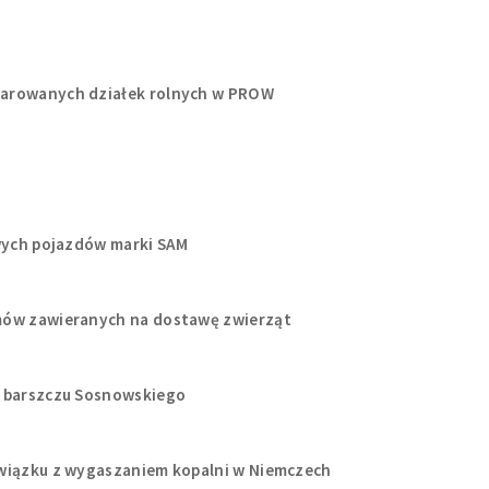
larowanych działek rolnych w PROW
owych pojazdów marki SAM
mów zawieranych na dostawę zwierząt
a barszczu Sosnowskiego
związku z wygaszaniem kopalni w Niemczech