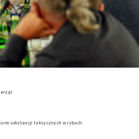
ierząt
norm substancji toksycznych w rybach