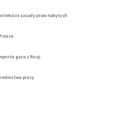
ontekście zasady praw nabytych
Polsce
mportu gazu z Rosji
średnictwa pracy