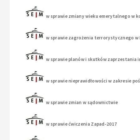
w sprawie zmiany wieku emerytalnego w k
w sprawie zagrożenia terrorystycznego w 
w sprawie planów i skutków zaprzestania i
w sprawie nieprawidłowości w zakresie po
w sprawie zmian w sądownictwie
w sprawie ćwiczenia Zapad-2017