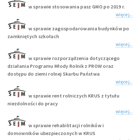
w sprawie stosowania pasz GMO po 2019 r.
więcej...
w sprawie zagospodarowania budynków po
zamkniętych szkołach
więcej...
w sprawie rozporządzenia dotyczącego
działania Programu Młody Rolnik z PROW oraz
dostępu do ziemi rolnej Skarbu Państwa
więcej...
w sprawie rent rolniczych KRUS z tytułu
niezdolności do pracy
więcej...
w sprawie rehabilitacji rolników i
domowników ubezpieczonych w KRUS