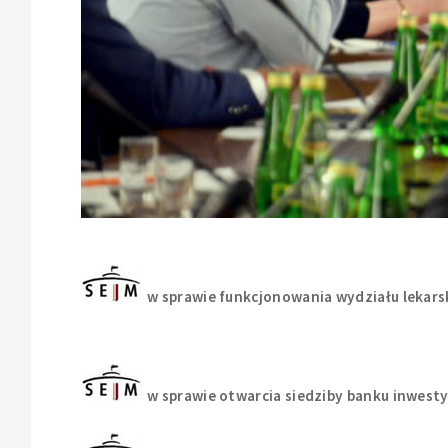
w sprawie funkcjonowania wydziału leka
w sprawie otwarcia siedziby banku inwest