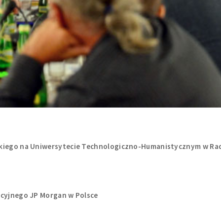
rskiego na Uniwersytecie Technologiczno-Humanistycznym w Ra
ycyjnego JP Morgan w Polsce