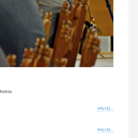
domiu
więcej...
więcej...