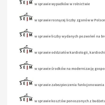
w sprawie wypadków w rolnictwie
w sprawie rosnącej liczby zgonów w Polsce
w sprawie liczby wydanych pozwoleń na b
w sprawie oddziałów kardiologii, kardiochi
w sprawie środków na modernizację gospo
w sprawie zabezpieczenia funkcjonowania 
w sprawie kosztów ponoszonych z budżetu