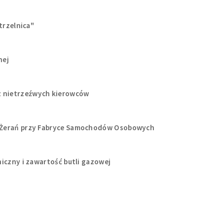
trzelnica"
nej
 nietrzeźwych kierowców
 Żerań przy Fabryce Samochodów Osobowych
iczny i zawartość butli gazowej