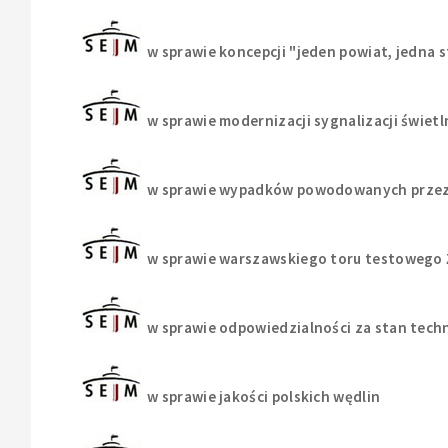
w sprawie koncepcji "jeden powiat, jedna s
w sprawie modernizacji sygnalizacji świetl
w sprawie wypadków powodowanych przez
w sprawie warszawskiego toru testowego
w sprawie odpowiedzialności za stan techn
w sprawie jakości polskich wędlin