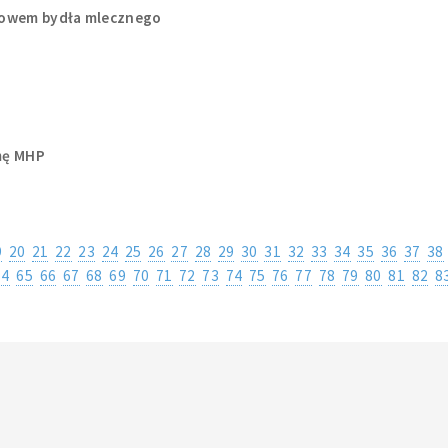
howem bydła mlecznego
rmę MHP
9
20
21
22
23
24
25
26
27
28
29
30
31
32
33
34
35
36
37
38
64
65
66
67
68
69
70
71
72
73
74
75
76
77
78
79
80
81
82
8