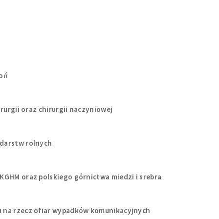
roń
rurgii oraz chirurgii naczyniowej
darstw rolnych
KGHM oraz polskiego górnictwa miedzi i srebra
 na rzecz ofiar wypadków komunikacyjnych