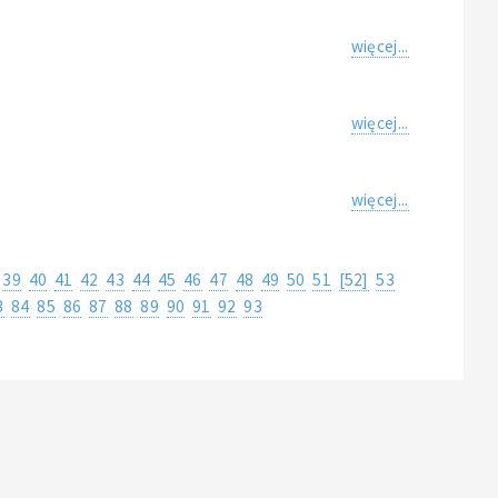
więcej...
więcej...
więcej...
39
40
41
42
43
44
45
46
47
48
49
50
51
[52]
53
3
84
85
86
87
88
89
90
91
92
93