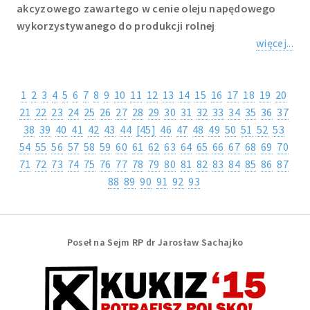
akcyzowego zawartego w cenie oleju napędowego
wykorzystywanego do produkcji rolnej
więcej...
1
2
3
4
5
6
7
8
9
10
11
12
13
14
15
16
17
18
19
20
21
22
23
24
25
26
27
28
29
30
31
32
33
34
35
36
37
38
39
40
41
42
43
44
[45]
46
47
48
49
50
51
52
53
54
55
56
57
58
59
60
61
62
63
64
65
66
67
68
69
70
71
72
73
74
75
76
77
78
79
80
81
82
83
84
85
86
87
88
89
90
91
92
93
Poseł na Sejm RP dr Jarosław Sachajko