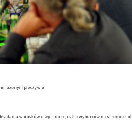
o mrożonym pieczywie
składania wniosków o wpis do rejestru wyborców na stronie e-o