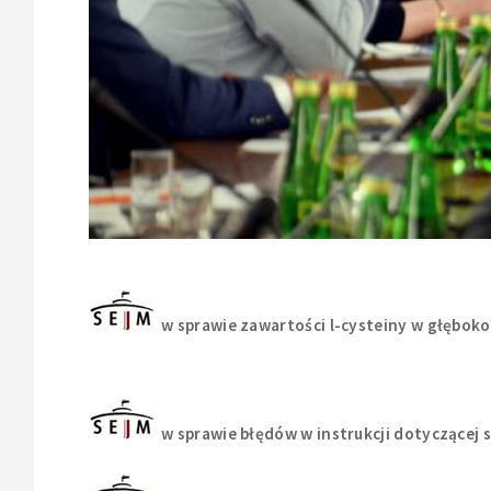
w sprawie zawartości l-cysteiny w głębok
w sprawie błędów w instrukcji dotyczącej 