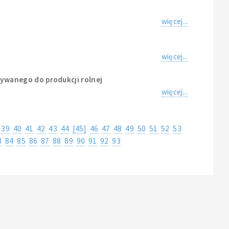
więcej...
więcej...
ywanego do produkcji rolnej
więcej...
39
40
41
42
43
44
[45]
46
47
48
49
50
51
52
53
3
84
85
86
87
88
89
90
91
92
93