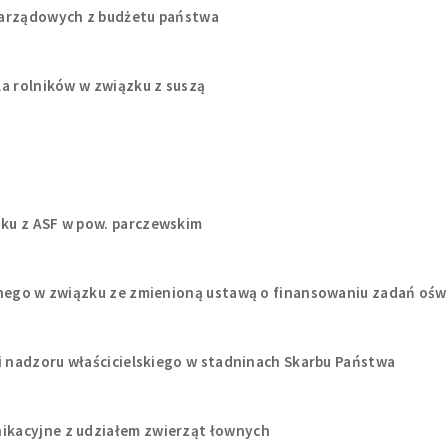
zarządowych z budżetu państwa
a rolników w związku z suszą
ku z ASF w pow. parczewskim
danego w związku ze zmienioną ustawą o finansowaniu zadań oś
i nadzoru właścicielskiego w stadninach Skarbu Państwa
kacyjne z udziałem zwierząt łownych