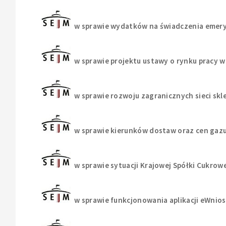
w sprawie wydatków na świadczenia emer
w sprawie projektu ustawy o rynku pracy 
w sprawie rozwoju zagranicznych sieci skl
w sprawie kierunków dostaw oraz cen gaz
w sprawie sytuacji Krajowej Spółki Cukrowe
w sprawie funkcjonowania aplikacji eWnio