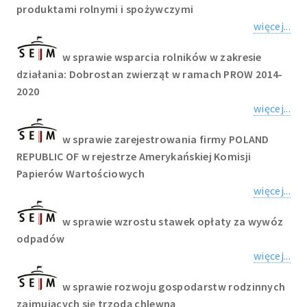
produktami rolnymi i spożywczymi
więcej...
w sprawie wsparcia rolników w zakresie
działania: Dobrostan zwierząt w ramach PROW 2014-
2020
więcej...
w sprawie zarejestrowania firmy POLAND
REPUBLIC OF w rejestrze Amerykańskiej Komisji
Papierów Wartościowych
więcej...
w sprawie wzrostu stawek opłaty za wywóz
odpadów
więcej...
w sprawie rozwoju gospodarstw rodzinnych
zajmujących się trzodą chlewną