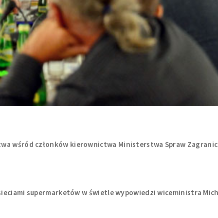
twa wśród członków kierownictwa Ministerstwa Spraw Zagranic
 sieciami supermarketów w świetle wypowiedzi wiceministra Mic