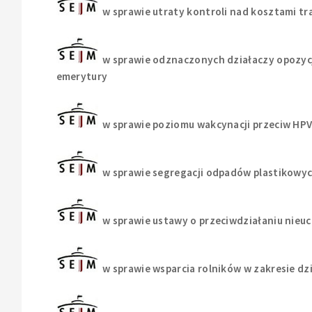
w sprawie utraty kontroli nad kosztami t
w sprawie odznaczonych działaczy opozyc
emerytury
w sprawie poziomu wakcynacji przeciw HPV 
w sprawie segregacji odpadów plastikowy
w sprawie ustawy o przeciwdziałaniu nie
w sprawie wsparcia rolników w zakresie d