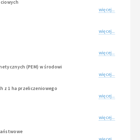
ściowych
więcej...
więcej...
więcej...
gnetycznych (PEM) w środowi
więcej...
h z 1 ha przeliczeniowego
więcej...
więcej...
 Państwowe
więcej...