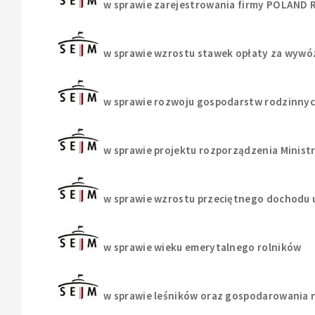
w sprawie zarejestrowania firmy POLAND 
w sprawie wzrostu stawek opłaty za wyw
w sprawie rozwoju gospodarstw rodzinnyc
w sprawie projektu rozporządzenia Minis
w sprawie wzrostu przeciętnego dochodu 
w sprawie wieku emerytalnego rolników
w sprawie leśników oraz gospodarowania