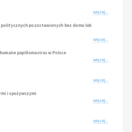
więcej...
 politycznych pozostawionych bez domu lub
więcej...
 humane papillomavirus w Polsce
więcej...
więcej...
ymi i spożywczymi
więcej...
więcej...