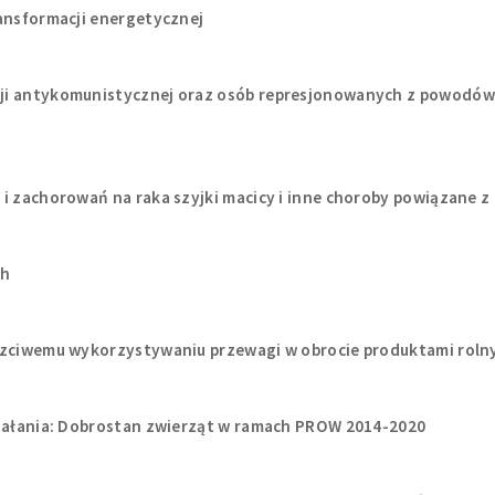
ransformacji energetycznej
ji antykomunistycznej oraz osób represjonowanych z powodów
i zachorowań na raka szyjki macicy i inne choroby powiązane z
ch
uczciwemu wykorzystywaniu przewagi w obrocie produktami roln
ziałania: Dobrostan zwierząt w ramach PROW 2014-2020