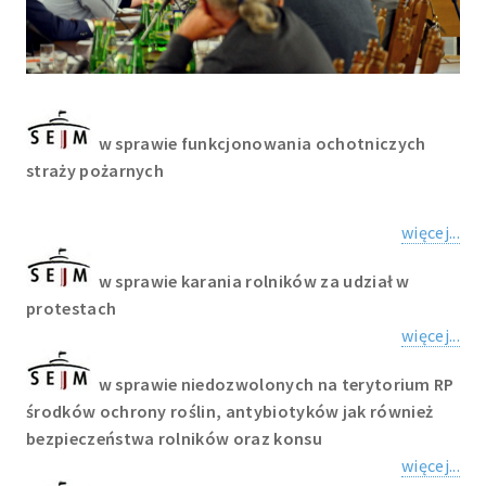
w sprawie funkcjonowania ochotniczych
straży pożarnych
więcej...
w sprawie karania rolników za udział w
protestach
więcej...
w sprawie niedozwolonych na terytorium RP
środków ochrony roślin, antybiotyków jak również
bezpieczeństwa rolników oraz konsu
więcej...