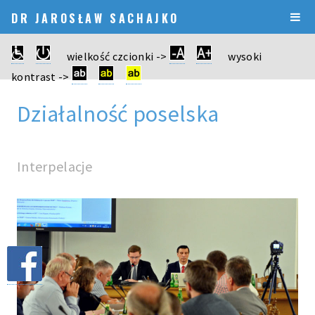
DR JAROSŁAW SACHAJKO
wielkość czcionki ->
wysoki
kontrast ->
Działalność poselska
Interpelacje