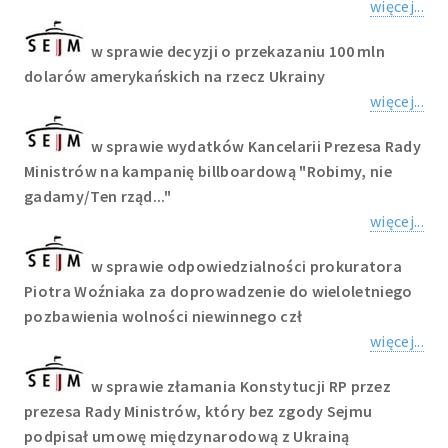
więcej...
w sprawie decyzji o przekazaniu 100 mln
dolarów amerykańskich na rzecz Ukrainy
więcej...
w sprawie wydatków Kancelarii Prezesa Rady
Ministrów na kampanię billboardową "Robimy, nie
gadamy/Ten rząd..."
więcej...
w sprawie odpowiedzialności prokuratora
Piotra Woźniaka za doprowadzenie do wieloletniego
pozbawienia wolności niewinnego czł
więcej...
w sprawie złamania Konstytucji RP przez
prezesa Rady Ministrów, który bez zgody Sejmu
podpisał umowę międzynarodową z Ukrainą