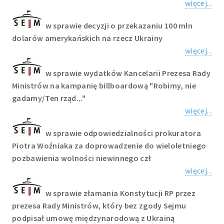
więcej...
w sprawie decyzji o przekazaniu 100 mln
dolarów amerykańskich na rzecz Ukrainy
więcej...
w sprawie wydatków Kancelarii Prezesa Rady
Ministrów na kampanię billboardową "Robimy, nie
gadamy/Ten rząd..."
więcej...
w sprawie odpowiedzialności prokuratora
Piotra Woźniaka za doprowadzenie do wieloletniego
pozbawienia wolności niewinnego czł
więcej...
w sprawie złamania Konstytucji RP przez
prezesa Rady Ministrów, który bez zgody Sejmu
podpisał umowę międzynarodową z Ukrainą