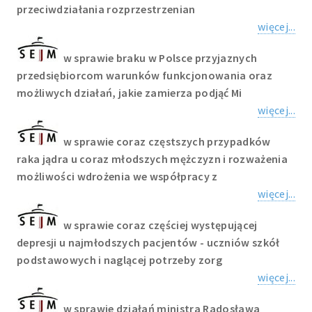
przeciwdziałania rozprzestrzenian
więcej...
w sprawie braku w Polsce przyjaznych
przedsiębiorcom warunków funkcjonowania oraz
możliwych działań, jakie zamierza podjąć Mi
więcej...
w sprawie coraz częstszych przypadków
raka jądra u coraz młodszych mężczyzn i rozważenia
możliwości wdrożenia we współpracy z
więcej...
w sprawie coraz częściej występującej
depresji u najmłodszych pacjentów - uczniów szkół
podstawowych i naglącej potrzeby zorg
więcej...
w sprawie działań ministra Radosława