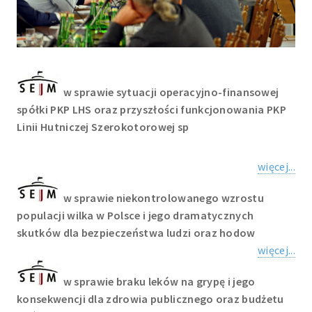
w sprawie sytuacji operacyjno-finansowej
spółki PKP LHS oraz przyszłości funkcjonowania PKP
Linii Hutniczej Szerokotorowej sp
więcej...
w sprawie niekontrolowanego wzrostu
populacji wilka w Polsce i jego dramatycznych
skutków dla bezpieczeństwa ludzi oraz hodow
więcej...
w sprawie braku leków na grypę i jego
konsekwencji dla zdrowia publicznego oraz budżetu