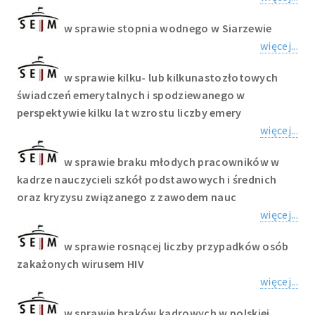
w sprawie stopnia wodnego w Siarzewie
więcej...
w sprawie kilku- lub kilkunastozłotowych
świadczeń emerytalnych i spodziewanego w
perspektywie kilku lat wzrostu liczby emery
więcej...
w sprawie braku młodych pracowników w
kadrze nauczycieli szkół podstawowych i średnich
oraz kryzysu związanego z zawodem nauc
więcej...
w sprawie rosnącej liczby przypadków osób
zakażonych wirusem HIV
więcej...
w sprawie braków kadrowych w polskiej