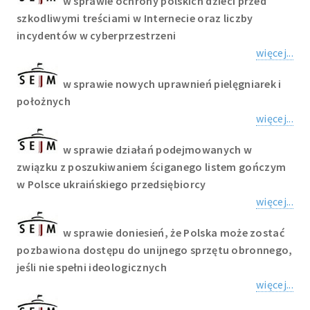
w sprawie ochrony polskich dzieci przed
szkodliwymi treściami w Internecie oraz liczby
incydentów w cyberprzestrzeni
więcej...
w sprawie nowych uprawnień pielęgniarek i
położnych
więcej...
w sprawie działań podejmowanych w
związku z poszukiwaniem ściganego listem gończym
w Polsce ukraińskiego przedsiębiorcy
więcej...
w sprawie doniesień, że Polska może zostać
pozbawiona dostępu do unijnego sprzętu obronnego,
jeśli nie spełni ideologicznych
więcej...