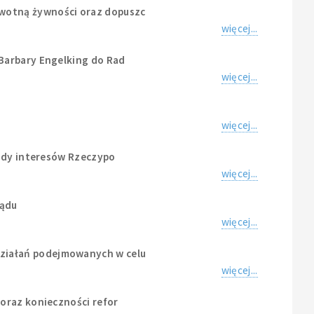
owotną żywności oraz dopuszc
więcej...
 Barbary Engelking do Rad
więcej...
więcej...
rady interesów Rzeczypo
więcej...
ządu
więcej...
ziałań podejmowanych w celu
więcej...
oraz konieczności refor