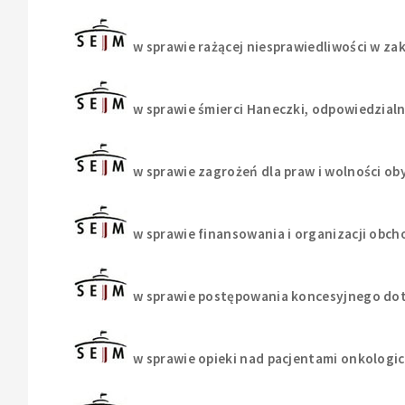
w sprawie rażącej niesprawiedliwości w z
w sprawie śmierci Haneczki, odpowiedzialn
w sprawie zagrożeń dla praw i wolności ob
w sprawie finansowania i organizacji obc
w sprawie postępowania koncesyjnego dot
w sprawie opieki nad pacjentami onkologi