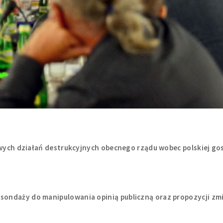
owych działań destrukcyjnych obecnego rządu wobec polskiej go
ondaży do manipulowania opinią publiczną oraz propozycji z