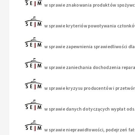
w sprawie znakowania produktów spożywcz
w sprawie kryteriów powoływania członków
w sprawie zapewnienia sprawiedliwości dl
w sprawie zaniechania dochodzenia reparac
w sprawie kryzysu producentów i przetwór
w sprawie danych dotyczących wypłat od
w sprawie nieprawidłowości, podejrzeń fa