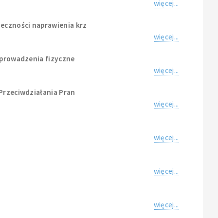
więcej...
ieczności naprawienia krz
więcej...
 wprowadzenia fizyczne
więcej...
 Przeciwdziałania Pran
więcej...
i
więcej...
więcej...
więcej...