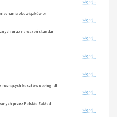
więcej...
aniechania obowiązków pr
więcej...
znych oraz naruszeń standar
więcej...
więcej...
więcej...
 rosnących kosztów obsługi dł
więcej...
anych przez Polskie Zakład
więcej...