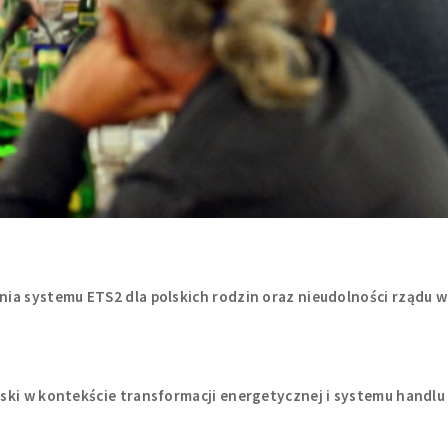
ia systemu ETS2 dla polskich rodzin oraz nieudolności rządu w
ski w kontekście transformacji energetycznej i systemu handlu 