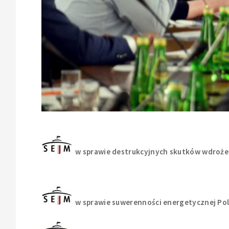
w sprawie destrukcyjnych skutków wdrożen
w sprawie suwerenności energetycznej Pol