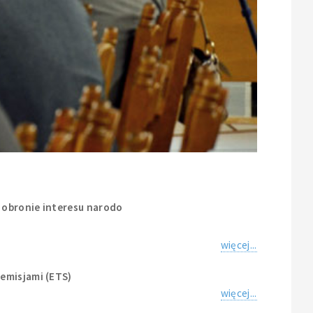
 obronie interesu narodo
więcej...
emisjami (ETS)
więcej...