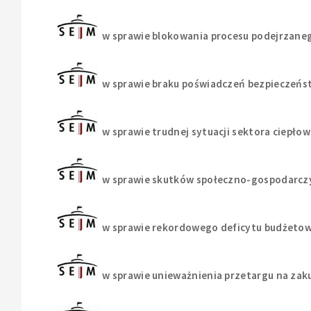
w sprawie blokowania procesu podejrzaneg
w sprawie braku poświadczeń bezpieczeńs
w sprawie trudnej sytuacji sektora ciepło
w sprawie skutków społeczno-gospodarcz
w sprawie rekordowego deficytu budżeto
w sprawie unieważnienia przetargu na za