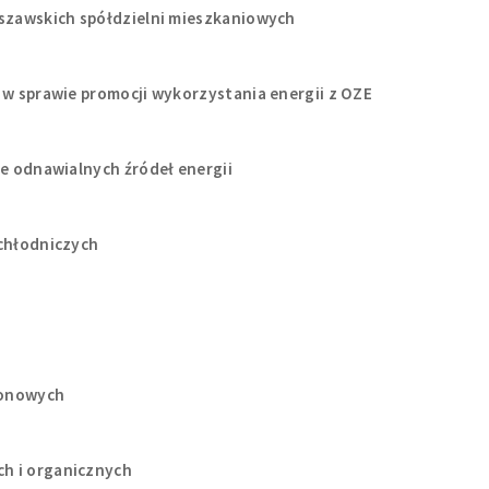
rszawskich spółdzielni mieszkaniowych
 w sprawie promocji wykorzystania energii z OZE
ie odnawialnych źródeł energii
 chłodniczych
zonowych
h i organicznych