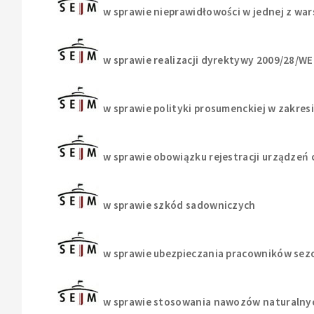
w sprawie nieprawidłowości w jednej z wa
w sprawie realizacji dyrektywy 2009/28/WE
w sprawie polityki prosumenckiej w zakres
w sprawie obowiązku rejestracji urządzeń
w sprawie szkód sadowniczych
w sprawie ubezpieczania pracowników se
w sprawie stosowania nawozów naturalnyc