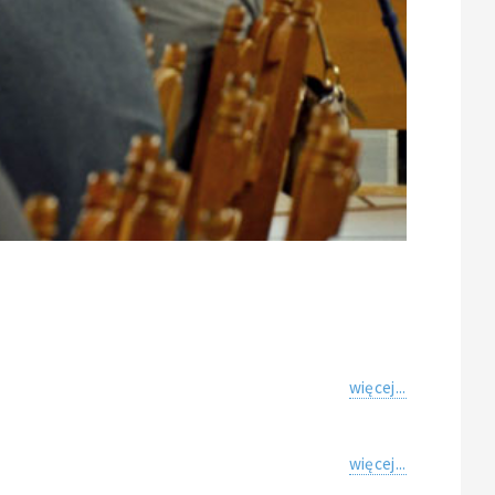
więcej...
więcej...