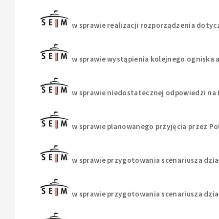
w sprawie realizacji rozporządzenia doty
w sprawie wystąpienia kolejnego ogniska
w sprawie niedostatecznej odpowiedzi na 
w sprawie planowanego przyjęcia przez Pol
w sprawie przygotowania scenariusza dzia
w sprawie przygotowania scenariusza dzia