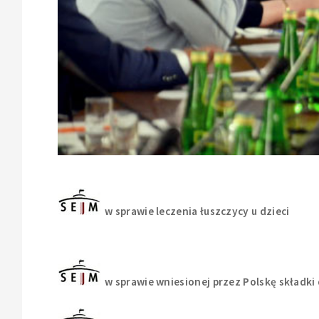
w sprawie leczenia łuszczycy u dzieci
w sprawie wniesionej przez Polskę składk