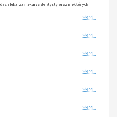
odach lekarza i lekarza dentysty oraz niektórych
więcej...
więcej...
więcej...
więcej...
więcej...
więcej...