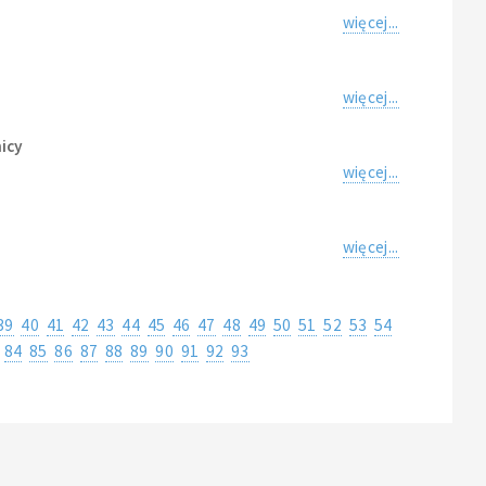
więcej...
więcej...
icy
więcej...
więcej...
39
40
41
42
43
44
45
46
47
48
49
50
51
52
53
54
84
85
86
87
88
89
90
91
92
93