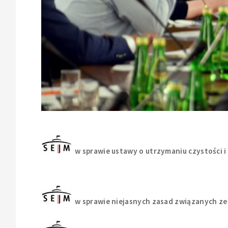
w sprawie ustawy o utrzymaniu czystości 
w sprawie niejasnych zasad związanych z