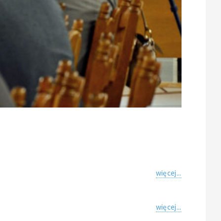
więcej...
więcej...