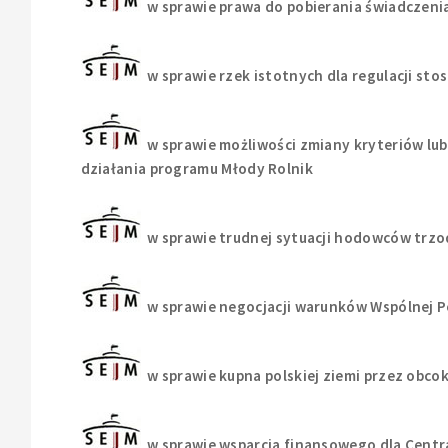
w sprawie prawa do pobierania świadczen
w sprawie rzek istotnych dla regulacji s
w sprawie możliwości zmiany kryteriów l
działania programu Młody Rolnik
w sprawie trudnej sytuacji hodowców trz
w sprawie negocjacji warunków Wspólnej Po
w sprawie kupna polskiej ziemi przez obc
w sprawie wsparcia finansowego dla Cent