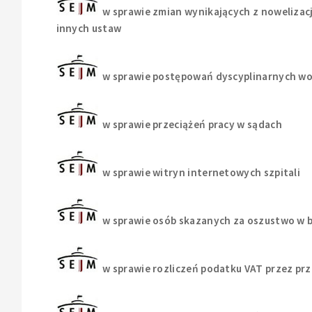
w sprawie zmian wynikających z nowelizacj
innych ustaw
w sprawie postępowań dyscyplinarnych w
w sprawie przeciążeń pracy w sądach
w sprawie witryn internetowych szpitali
w sprawie osób skazanych za oszustwo w 
w sprawie rozliczeń podatku VAT przez pr