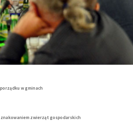
i porządku w gminach
e znakowaniem zwierząt gospodarskich