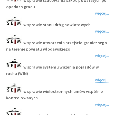
w sprawie szacowania szkód powstałych po
opadach gradu
więcej...
w sprawie stanu dróg powiatowych
więcej...
w sprawie utworzenia przejścia granicznego
na terenie powiatu włodawskiego
więcej...
w sprawie systemu ważenia pojazdów w
ruchu (WIM)
więcej...
w sprawie wielostronnych umów wspólnie
kontrolowanych
więcej...