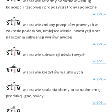
w sprawie reformy podatków według
koncepcji rządowej i propozycji strony społecznej
więcej...
w sprawie zmiany przepisów prawnych w
zakresie podatków, umiejscowienia inwestycji oraz
naliczania subwencji wyrównawczej
więcej...
w sprawie subwencji oświatowych
więcej...
w sprawie kredytów walutowych
więcej...
w sprawie spalania słomy oraz nadmiernej
produkcji gnojowicy
więcej...